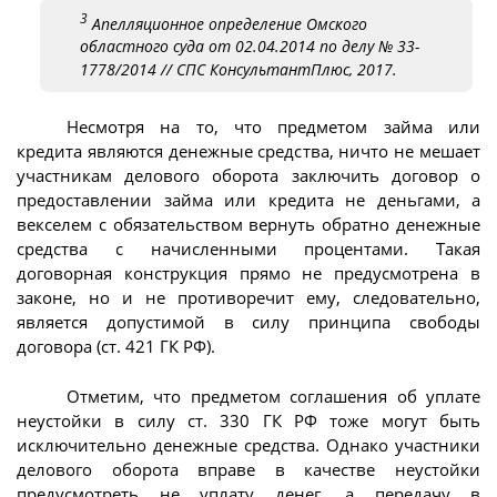
3
Апелляционное определение Омского
областного суда от 02.04.2014 по делу № 33-
1778/2014 // СПС КонсультантПлюс, 2017.
Несмотря на то, что предметом займа или
кредита являются денежные средства, ничто не мешает
участникам делового оборота заключить договор о
предоставлении займа или кредита не деньгами, а
векселем с обязательством вернуть обратно денежные
средства с начисленными процентами. Такая
договорная конструкция прямо не предусмотрена в
законе, но и не противоречит ему, следовательно,
является допустимой в силу принципа свободы
договора (ст. 421 ГК РФ).
Отметим, что предметом соглашения об уплате
неустойки в силу ст. 330 ГК РФ тоже могут быть
исключительно денежные средства. Однако участники
делового оборота вправе в качестве неустойки
предусмотреть не уплату денег, а передачу в