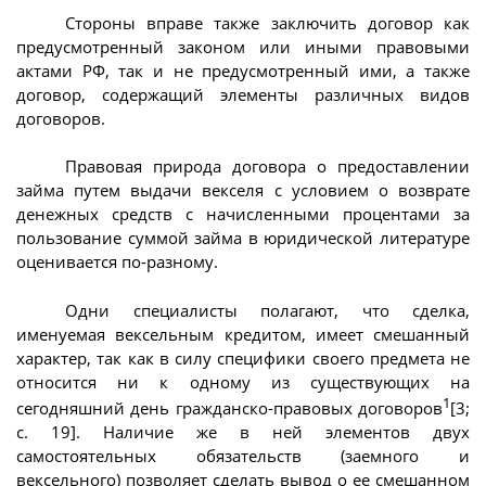
Стороны вправе также заключить договор как
предусмотренный законом или иными правовыми
актами РФ, так и не предусмотренный ими, а также
договор, содержащий элементы различных видов
договоров.
Правовая природа договора о предоставлении
займа путем выдачи векселя с условием о возврате
денежных средств с начисленными процентами за
пользование суммой займа в юридической литературе
оценивается по-разному.
Одни специалисты полагают, что сделка,
именуемая вексельным кредитом, имеет смешанный
характер, так как в силу специфики своего предмета не
относится ни к одному из существующих на
1
сегодняшний день гражданско-правовых договоров
[3;
с. 19]. Наличие же в ней элементов двух
самостоятельных обязательств (заемного и
вексельного) позволяет сделать вывод о ее смешанном