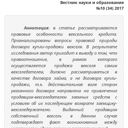
Вестник науки и образования
№10 (34) 2017
Аннотация
: в статье рассматриваются
правовые особенности вексельного кредита.
Проанализированы вопросы правовой природы
договора купли-продажи векселя. В результате
исследования автор приходит к выводу о том, что
правоотношение, в рамках которого
осуществляется продажа векселя самим
векселедателем, должно рассматриваться в
качестве договора займа, а не договора купли-
продажи, т.к. действительная воля сторон
указанного договора направлена на привлечение
продавцом-векселедателем заемных средств с
условием об их последующем возврате заемщику-
векселедержателю. Выданный продавцом
собственный вексель в данном случае
подтверждает факт возникновения между