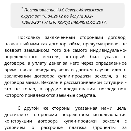
1
Постановление ФАС Северо-Кавказского
округа от 16.04.2012 по делу № А32-
13880/2011 // СПС КонсультантПлюс, 2017.
Поскольку заключенный сторонами договор,
названный ими как договор займа, предусматривает не
возврат заемщиком того же самого индивидуально-
определенного векселя, который был указан в
договоре, а уплату денег за него через определенное
время после передачи, речь в данном случае идет о
заключении договора купли-продажи векселя, а не
договора займа. Вексель в рассматриваемой ситуации -
это не товар, а орудие кредитования, посредством
которого привлекаются заемные средства.
С другой же стороны, указанная нами цель
достигается сторонами посредством использования
конструкции договора купли-продажи векселя с
условием о рассрочке платежа (проценты за