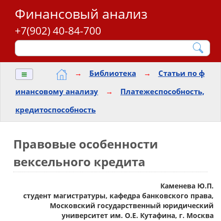
Финансовый анализ
+7(902) 40-84-700
≡
→
Библиотека
→
Статьи по ф
инансовому анализу
→
Платежеспособность,
кредитоспособность
Правовые особенности
вексельного кредита
Каменева Ю.П.
студент магистратуры, кафедра банковского права,
Московский государственный юридический
университет им. О.Е. Кутафина, г. Москва