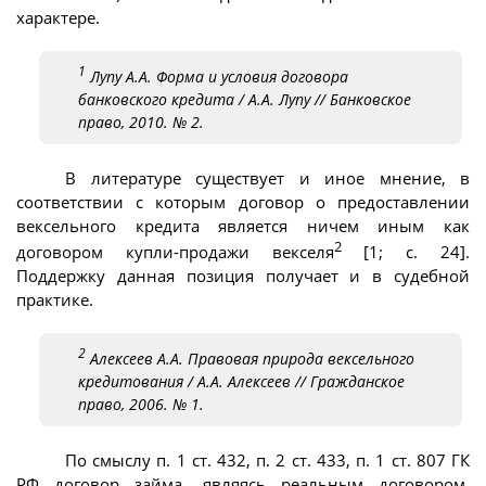
характере.
1
Лупу А.А. Форма и условия договора
банковского кредита / А.А. Лупу // Банковское
право, 2010. № 2.
В литературе существует и иное мнение, в
соответствии с которым договор о предоставлении
вексельного кредита является ничем иным как
2
договором купли-продажи векселя
[1; с. 24].
Поддержку данная позиция получает и в судебной
практике.
2
Алексеев А.А. Правовая природа вексельного
кредитования / А.А. Алексеев // Гражданское
право, 2006. № 1.
По смыслу п. 1 ст. 432, п. 2 ст. 433, п. 1 ст. 807 ГК
РФ договор займа, являясь реальным договором,