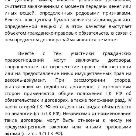
считается заключенным с момента передачи денег или
иных вещей, определенных родовыми признаками.
Вексель как ценная бумага является индивидуально-
определенной вещью и в этом качестве выступает
объектом гражданско-правовых обязательств, в связи с
чем предметом договора займа являться не может.
Вместе с тем участники гражданских
правоотношений могут заключать договоры,
направленные на перенесение права собственности
или на предоставление иных имущественных прав на
вексель-документ. При рассмотрении споров,
вытекающих из подобных договоров, к отношениям
сторон применяются общие положения ГК РФ об
обязательствах и договорах, а также положения разд. IV
части второй ГК РФ об отдельных видах обязательств
по аналогии (ст. 6 ГК РФ). Независимо от наименования
такие договоры могут быть отнесены к числу не
предусмотренных законом или иными правовыми
актами (п. 2 ст. 421 ГК РФ).