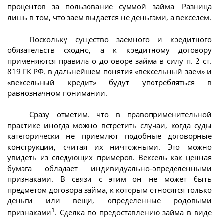
процентов за пользование суммой займа. Разница
лишь в том, что заем выдается не деньгами, а векселем.
Поскольку существо заемного и кредитного
обязательств сходно, а к кредитному договору
применяются правила о договоре займа в силу п. 2 ст.
819 ГК РФ, в дальнейшем понятия «вексельный заем» и
«вексельный кредит» будут употребляться в
равнозначном понимании.
Сразу отметим, что в правоприменительной
практике иногда можно встретить случаи, когда суды
категорически не приемлют подобные договорные
конструкции, считая их ничтожными. Это можно
увидеть из следующих примеров. Вексель как ценная
бумага обладает индивидуально-определенными
признаками. В связи с этим он не может быть
предметом договора займа, к которым относятся только
деньги или вещи, определенные родовыми
1
признаками
. Сделка по предоставлению займа в виде