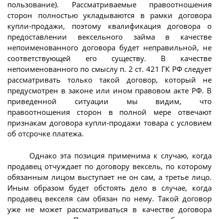
пользование). Рассматриваемые правоотношения
сторон полностью укладываются в рамки договора
купли-продажи, поэтому квалификация договора о
предоставлении вексельного займа в качестве
непоименованного договора будет неправильной, не
соответствующей его существу. В качестве
непоименованного по смыслу п. 2 ст. 421 ГК РФ следует
рассматривать только такой договор, который не
предусмотрен в законе или ином правовом акте РФ. В
приведенной ситуации мы видим, что
правоотношения сторон в полной мере отвечают
признакам договора купли-продажи товара с условием
об отсрочке платежа.
Однако эта позиция применима к случаю, когда
продавец отчуждает по договору вексель, по которому
обязанным лицом выступает не он сам, а третье лицо.
Иным образом будет обстоять дело в случае, когда
продавец векселя сам обязан по нему. Такой договор
уже не может рассматриваться в качестве договора