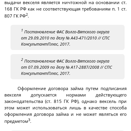
выдачи векселя является ничтожной на основании ст.
168 ГК РФ как не соответствующая требованиям п. 1 ст.
2
807 ГК РФ
.
1
Постановление ФАС Волго-Вятского округа
от 29.09.2010 по делу № А43-471/2010 // СПС
КонсультантПлюс, 2017.
2
Постановление ФАС Волго-Вятского округа
от 07.09.2009 по делу № А17-2887/2008 // СПС
КонсультантПлюс, 2017.
Оформление договора займа путем подписания
векселя допускается нормами действующего
законодательства (ст. 815 ГК РФ), однако вексель при
этом может использоваться лишь в качестве способа
оформления договора займа и не может являться его
3
предметом
.