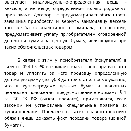
выступает индивидуально-определенная вещь -
вексель, а не вещь, определенная только родовыми
признаками. Договор не предусматривает обязанность
заемщика приобрести и вернуть заимодавцу вексель
того же банка аналогичного номинала, а, напротив,
предусматривает уплату приобретателем оговоренной
денежной суммы за ценную бумагу, являющуюся при
таких обстоятельствах товаром.
В связи с этим у приобретателя (покупателя) в
силу ст. 454 ГК РФ возникает обязанность принять этот
товар и уплатить за него продавцу определенную
денежную сумму (цену). В данной статье прямо указано,
что к купле-продаже ценных бумаг и валютных
ценностей положения, предусмотренные нормами § 1
гл. 30 ГК РФ (купля -продажа), применяются, если
законом не установлены специальные правила их
купли-продажи. Продавец в таких правоотношениях
обязан лишь доказать факт передачи товара (ценной
1
бумаги)
.