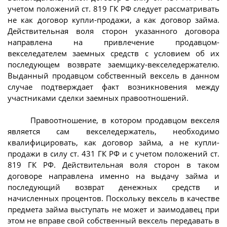
учетом положений ст. 819 ГК РФ следует рассматривать
не как договор купли-продажи, а как договор займа.
Действительная воля сторон указанного договора
направлена на привлечение продавцом-
векселедателем заемных средств с условием об их
последующем возврате заемщику-векселедержателю.
Выданный продавцом собственный вексель в данном
случае подтверждает факт возникновения между
участниками сделки заемных правоотношений.
Правоотношение, в котором продавцом векселя
является сам векселедержатель, необходимо
квалифицировать, как договор займа, а не купли-
продажи в силу ст. 431 ГК РФ и с учетом положений ст.
819 ГК РФ. Действительная воля сторон в таком
договоре направлена именно на выдачу займа и
последующий возврат денежных средств и
начисленных процентов. Поскольку вексель в качестве
предмета займа выступать не может и заимодавец при
этом не вправе свой собственный вексель передавать в