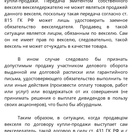
купли-продажи. Передача эмитентом собственного
векселя векселедержателю не может являться продажей
данного векселя, поскольку такая передача согласно ст.
815 ГК РФ может лишь удостоверить заемное
обязательство векселедателя. Продавец в такой
ситуации является лицом, обязанным по векселю. Сам
он не имеет прав по векселю, следовательно, такой
вексель не может отчуждать в качестве товара.
В ином случае следовало бы признать
допустимым продажу участником делового оборота
выданной им долговой расписки или гарантийного
письма, удостоверяющего обязательство выполнить те
или иные действия (произвести оплату товаров, работ
или услуг) или воздержаться от их совершения (не
принимать решения о выплате дивидендов в пользу
своих акционеров), что было бы абсурдным.
Таким образом, в ситуации, когда продавцом
векселя по договору купли-продажи выступает сам
векселедатель, такой договор в силу ст. 431 ГК РФ и с