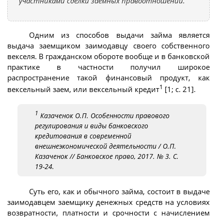
участниками сделки заемных правоотношений.
Одним из способов выдачи займа является
выдача заемщиком заимодавцу своего собственного
векселя. В гражданском обороте вообще и в банковской
практике в частности получил широкое
распространение такой финансовый продукт, как
1
вексельный заем, или вексельный кредит
[1; с. 21].
1
Казаченок О.П. Особенности правового
регулирования и виды банковского
кредитования в современной
внешнеэкономической деятельности / О.П.
Казаченок // Банковское право, 2017. № 3. С.
19-24.
Суть его, как и обычного займа, состоит в выдаче
заимодавцем заемщику денежных средств на условиях
возвратности, платности и срочности с начислением