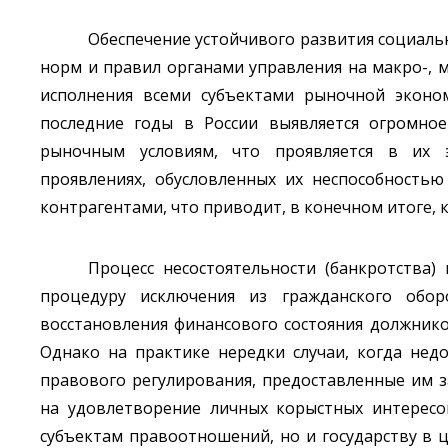
Обеспечение устойчивого развития социаль
норм и правил органами управления на макро-, м
исполнения всеми субъектами рыночной эконом
последние годы в России выявляется огромное
рыночным условиям, что проявляется в их эк
проявлениях, обусловленных их неспособностью
контрагентами, что приводит, в конечном итоге, к
Процесс несостоятельности (банкротства)
процедуру исключения из гражданского обор
восстановления финансового состояния должнико
Однако на практике нередки случаи, когда нед
правового регулирования, предоставленные им 
на удовлетворение личных корыстных интересо
субъектам правоотношений, но и государству в