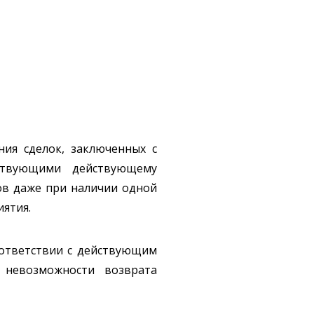
ия сделок, заключенных с
ствующими действующему
гов даже при наличии одной
иятия.
оответствии с действующим
 невозможности возврата