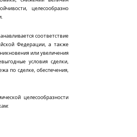
ойчивости, целесообразно
.
танавливается соответствие
ийской Федерации, а также
зникновения или увеличения
выгодные условия сделки,
ежа по сделке, обеспечения,
мической целесообразности
кам: