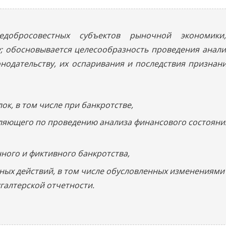
недобросовестных субъектов рыночной экономик
; обосновывается целесообразность проведения анали
нодательству, их оспаривания и последствия признан
к, в том числе при банкротстве,
ляющего по проведению анализа финансового состояни
ого и фиктивного банкротства,
ных действий, в том числе обусловленных изменениями
галтерской отчетности.