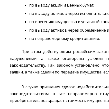
по выводу акций и ценных бумаг;
по выводу активов через исполнительн
по внесению имущества в уставный капи
по выводу активов через обременение 
по неправомерному кредитованию.
При этом действующим российским законо
нарушениями, а также оговорены условия п
законодательству. Так, законом установлено, чт
заявки, а также сделки по передаче имущества, е
В случае признания сделок недействитель
законодательством, а все неправомерно отч
приобретатель возвращает стоимость имущества,