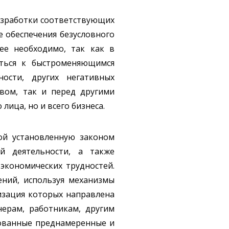
разработки соответствующих
е обеспечения безусловного
ее необходимо, так как в
иться к быстроменяющимся
ности, других негативных
твом, так и перед другими
лица, но и всего бизнеса.
бой установленную законом
й деятельности, а также
 экономических трудностей.
ений, используя механизмы
изация которых направлена
нерам, работникам, другим
рованные преднамеренные и