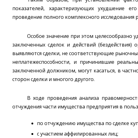
показателей, характеризующих ухудшение его
проведение полного комплексного исследования р
Особое значение при этом целесообразно уд
заключенных сделок и действий (бездействия) 
выявляются сделки, не соответствующие рыночны
неплатежеспособности, и причинившие реальн
заключенной должником, могут касаться, в частно
сторон сделки и многого другого.
В ходе проведения анализа правомерност
отчуждения части имущества предприятия в польз
по отчуждению имущества по сделке ку
с участием аффилированных лиц;