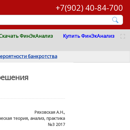
+7(902) 40-84-700
Скачать ФинЭкАнализ
Купить ФинЭкАнализ
вероятности банкротства
решения
Ряховская А.Н.,
еская теория, анализ, практика
№3 2017