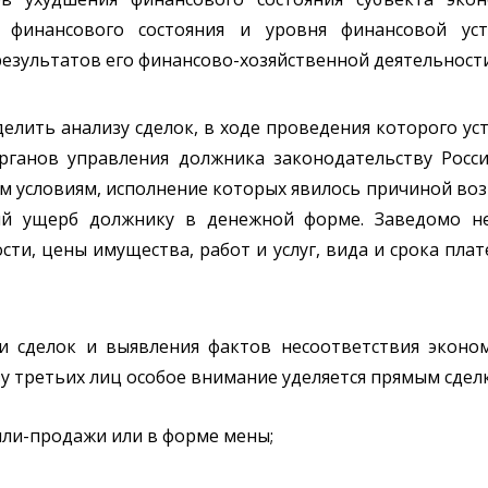
 финансового состояния и уровня финансовой уст
езультатов его финансово-хозяйственной деятельности
елить анализу сделок, в ходе проведения которого ус
органов управления должника законодательству Росс
м условиям, исполнение которых явилось причиной во
ый ущерб должнику в денежной форме. Заведомо не
сти, цены имущества, работ и услуг, вида и срока плат
и сделок и выявления фактов несоответствия эконо
у третьих лиц особое внимание уделяется прямым сдел
пли-продажи или в форме мены;