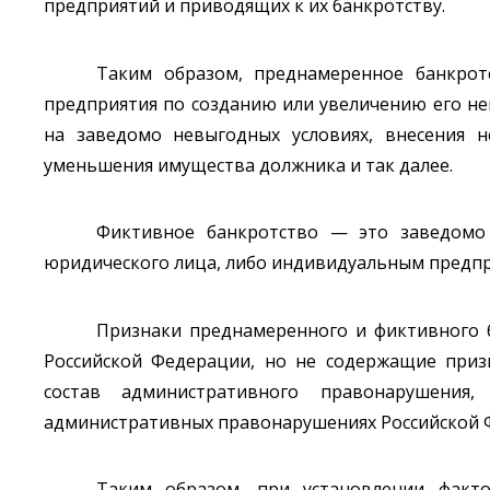
предприятий и приводящих к их банкротству.
Таким образом, преднамеренное банкрот
предприятия по созданию или увеличению его н
на заведомо невыгодных условиях, внесения н
уменьшения имущества должника и так далее.
Фиктивное банкротство — это заведомо 
юридического лица, либо индивидуальным предпр
Признаки преднамеренного и фиктивного 
Российской Федерации, но не содержащие приз
состав административного правонарушения,
административных правонарушениях Российской Ф
Таким образом, при установлении факто