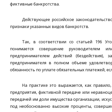
фиктивные банкротства.
Действующее российское законодательств
признаки указанных видов банкротств.
Так, в соответствии со статьей 196 Уг
понимается совершение руководителем ил
предпринимателем действий (бездействия), 
предпринимателя в полном объеме удовлетвор
обязанность по уплате обязательных платежей, есл
На практике это выражается, как правило
предприятия, фиктивной передаче или неравноце
передачей им доли имущества организации, иску
под необоснованно высокие проценты, соверше