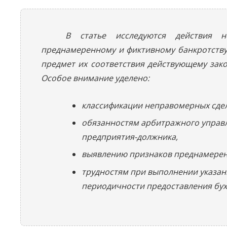
В статье исследуются действия 
преднамеренному и фиктивному банкротству
предмет их соответствия действующему зако
Особое внимание уделено:
классификации неправомерных сдело
обязанностям арбитражного управ
предприятия-должника,
выявлению признаков преднамеренн
трудностям при выполнении указан
периодичности предоставления бух