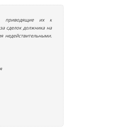
и, приводящие их к
за сделок должника на
ия недействительными.
я