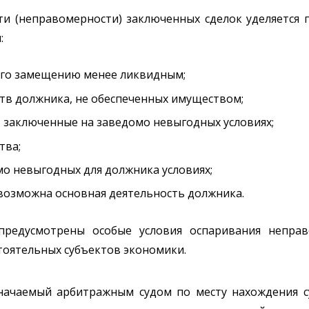
 (неправомерности) заключенных сделок уделяется пр
:
его замещению менее ликвидным;
тв должника, не обеспеченных имуществом;
, заключенные на заведомо невыгодных условиях;
тва;
о невыгодных для должника условиях;
возможна основная деятельность должника.
предусмотрены особые условия оспаривания неправ
тоятельных субъектов экономики.
ачаемый арбитражным судом по месту нахождения су