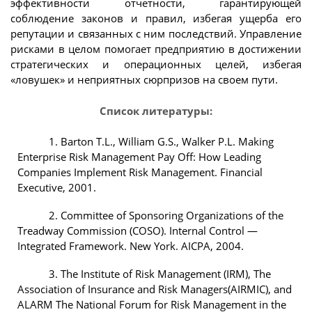
эффективности отчетности, гарантирующей
соблюдение законов и правил, избегая ущерба его
репутации и связанных с ним последствий. Управление
рисками в целом помогает предприятию в достижении
стратегических и операционных целей, избегая
«ловушек» и неприятных сюрпризов на своем пути.
Список литературы:
1. Barton T.L., William G.S., Walker P.L. Making
Enterprise Risk Management Pay Off: How Leading
Companies Implement Risk Management. Financial
Executive, 2001.
2. Committee of Sponsoring Organizations of the
Treadway Commission (COSO). Internal Control —
Integrated Framework. New York. AICPA, 2004.
3. The Institute of Risk Management (IRM), The
Association of Insurance and Risk Managers(AIRMIC), and
ALARM The National Forum for Risk Management in the