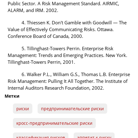
Public Sector. A Risk Management Standard. AIRMIC,
ALARM, and IRM. 2002.
4. Thiessen K. Don't Gamble with Goodwill — The
Value of Effectively Communicating Risks. Ottawa.
Conference Board of Canada, 2000.
5. Tillinghast-Towers Perrin. Enterprise Risk
Management: Trends and Emerging Practices. New York.
Tillinghast-Towers Perrin, 2001.
6. Walker P.L., William G.S., Thomas L.B. Enterprise
Risk Management: Pulling It All Together. The Institute of
Internal Auditors Research Foundation, 2002.
Метки
риски
предпринимательские риски
кросс-предпринимательские риски
классификация рисков
аппетит к риску