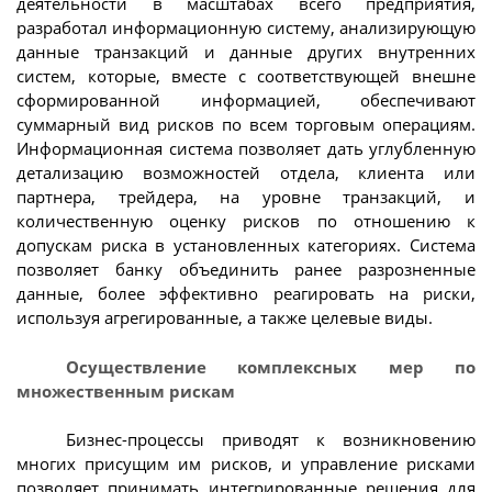
деятельности в масштабах всего предприятия,
разработал информационную систему, анализирующую
данные транзакций и данные других внутренних
систем, которые, вместе с соответствующей внешне
сформированной информацией, обеспечивают
суммарный вид рисков по всем торговым операциям.
Информационная система позволяет дать углубленную
детализацию возможностей отдела, клиента или
партнера, трейдера, на уровне транзакций, и
количественную оценку рисков по отношению к
допускам риска в установленных категориях. Система
позволяет банку объединить ранее разрозненные
данные, более эффективно реагировать на риски,
используя агрегированные, а также целевые виды.
Осуществление комплексных мер по
множественным рискам
Бизнес-процессы приводят к возникновению
многих присущим им рисков, и управление рисками
позволяет принимать интегрированные решения для