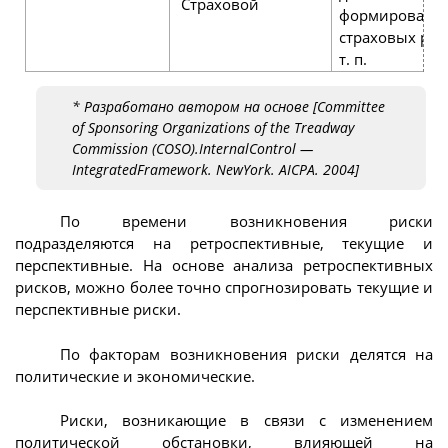
Страховой
формировани
страховых рез
т. п.
* Разработано автором на основе [Committee
of Sponsoring Organizations of the Treadway
Commission (COSO).InternalControl —
IntegratedFramework. NewYork. AICPA. 2004]
По времени возникновения риски
подразделяются на ретроспективные, текущие и
перспективные. На основе анализа ретроспективных
рисков, можно более точно спрогнозировать текущие и
перспективные риски.
По факторам возникновения риски делятся на
политические и экономические.
Риски, возникающие в связи с изменением
политической обстановки, влияющей на