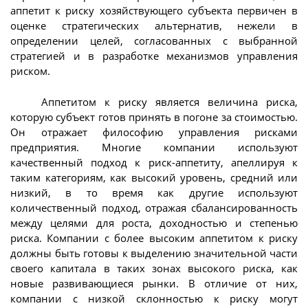
аппетит к риску хозяйствующего субъекта первичен в
оценке стратегических альтернатив, нежели в
определении целей, согласованных с выбранной
стратегией и в разработке механизмов управления
риском.
Аппетитом к риску является величина риска,
которую субъект готов принять в погоне за стоимостью.
Он отражает философию управления рисками
предприятия. Многие компании используют
качественный подход к риск-аппетиту, апеллируя к
таким категориям, как высокий уровень, средний или
низкий, в то время как другие используют
количественный подход, отражая сбалансированность
между целями для роста, доходностью и степенью
риска. Компании с более высоким аппетитом к риску
должны быть готовы к выделению значительной части
своего капитала в таких зонах высокого риска, как
новые развивающиеся рынки. В отличие от них,
компании с низкой склонностью к риску могут