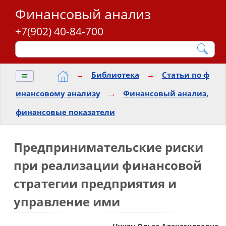
Финансовый анализ
+7(902) 40-84-700
≡
→
Библиотека
→
Статьи по ф
инансовому анализу
→
Финансовый анализ,
финансовые показатели
Предпринимательские риски
при реализации финансовой
стратегии предприятия и
управление ими