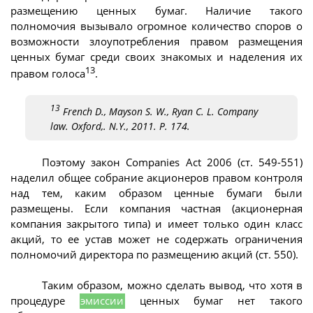
размещению ценных бумаг. Наличие такого
полномочия вызывало огромное количество споров о
возможности злоупотребления правом размещения
ценных бумаг среди своих знакомых и наделения их
13
правом голоса
.
13
French D., Mayson S. W., Ryan C. L. Company
law. Oxford,. N.Y., 2011. P. 174.
Поэтому закон Companies Act 2006 (ст. 549-551)
наделил общее собрание акционеров правом контроля
над тем, каким образом ценные бумаги были
размещены. Если компания частная (акционерная
компания закрытого типа) и имеет только один класс
акций, то ее устав может не содержать ограничения
полномочий директора по размещению акций (ст. 550).
Таким образом, можно сделать вывод, что хотя в
процедуре
эмиссии
ценных бумаг нет такого