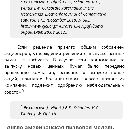
5
Bekkum van J., Hijink J.B.S., Schouten M.C.,
Winter J.W. Corporate governance in the
Netherlands. Electronic Journal of Comparative
Law, vol. 14.3 (December 2010) // URL:
http://www.ejcl.org/143/art143-17.pdf (дата
обращения: 20.08.2012).
Если решение принято общим собранием
акционеров, утверждения решения о выпуске ценных
бумаг не требуется. В случае если полномочие по
выпуску новых ценных бумаг было передано
правлению компании, решение о выпуске новых
акций, принятое большинством голосов правления
компании, подлежит одобрению наблюдательным
6
советом
.
6
Bekkum van J., Hijink J.B.S., Schouten M.C.,
Winter J. W. Opt. cit.
Англо-американская правовая модель