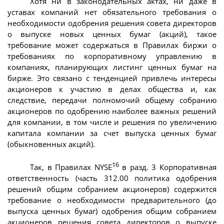
Хотя ни в законодательных актах, ни даже в
уставах компаний нет обязательного требования о
необходимости одобрения решения совета директоров
о выпуске новых ценных бумаг (акций), такое
требование может содержаться в Правилах биржи о
требованиях по корпоративному управлению в
компаниях, планирующих листинг ценных бумаг на
бирже. Это связано с тенденцией привлечь интересы
акционеров к участию в делах общества и, как
следствие, передачи полномочий общему собранию
акционеров по одобрению наиболее важных решений
для компании, в том числе и решения по увеличению
капитала компании за счет выпуска ценных бумаг
(обыкновенных акций).
16
Так, в Правилах NYSE
в разд. 3 Корпоративная
ответственность (часть 312.00 политика одобрения
решений общим собранием акционеров) содержится
требование о необходимости предварительного (до
выпуска ценных бумаг) одобрения общим собранием
акционеров решения совета директоров о выпуске