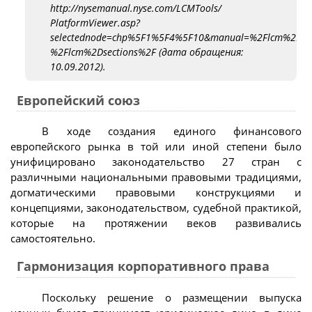
http://nysemanual.nyse.com/LCMTools/
PlatformViewer.asp?
selectednode=chp%5F1%5F4%5F10&manual=%2Flcm%2Fsec
%2Flcm%2Dsections%2F (дата обращения:
10.09.2012).
Европейский союз
В ходе создания единого финансового
европейского рынка в той или иной степени было
унифицировано законодательство 27 стран с
различными национальными правовыми традициями,
догматическими правовыми конструкциями и
концепциями, законодательством, судебной практикой,
которые на протяжении веков развивались
самостоятельно.
Гармонизация корпоративного права
Поскольку решение о размещении выпуска