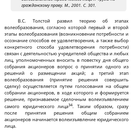
гражданскому праву. М., 2001. С. 301.
В.С. Толстой развил теорию об этапах
волеобразования, согласно которой первый и второй
этапы волеобразования (возникновение потребности и
осознание способов ее удовлетворения, а также выбор
конкретного способа удовлетворения потребности)
связан с деятельностью учредителей общества и любых
лиц, уполномоченных вносить в повестку дня общего
собрания акционеров вопрос о принятии одного из
решений о размещении акций; а третий этап
волеобразования (принятие решения совершить
сделку) осуществляется путем голосования на общем
собрании акционеров, в ходе которого и формируется
решение, признаваемое сделочным волеизъявлением
34
самого юридического лица
. Таким образом, сразу
после принятия решения общим собранием
акционеров начинается волеизъявление юридического
лица.