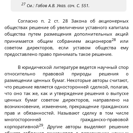
27
См.: Габов А.В. Указ. соч. С. 551.
Согласно п. 2 ст. 28 Закона об акционерных
обществах решение об увеличении уставного капитала
общества путем размещения дополнительных акций
28
принимается общим собранием акционеров
или
советом директоров, если уставом общества ему
предоставлено право принимать такое решение.
В юридической литературе ведется научный спор
относительно правовой природы решения о
размещении ценных бумаг. Некоторые авторы считают,
что решение является односторонней сделкой, полагая,
что оно так же, как и утверждение решения о выпуске
ценных бумаг советом директоров, направлено на
возникновение, изменение, прекращение гражданских
прав и обязанностей. Называют сделку в том числе
многосторонней гражданско-правовой
29
корпоративной
. Другие авторы выделяют решение