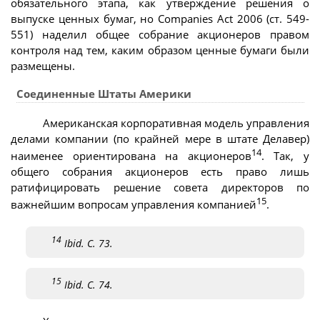
обязательного этапа, как утверждение решения о
выпуске ценных бумаг, но Companies Act 2006 (ст. 549-
551) наделил общее собрание акционеров правом
контроля над тем, каким образом ценные бумаги были
размещены.
Соединенные Штаты Америки
Американская корпоративная модель управления
делами компании (по крайней мере в штате Делавер)
14
наименее ориентирована на акционеров
. Так, у
общего собрания акционеров есть право лишь
ратифицировать решение совета директоров по
15
важнейшим вопросам управления компанией
.
14
Ibid. C. 73.
15
Ibid. C. 74.