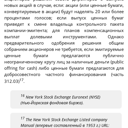
новых акций в случае, если: акции (или ценные бумаги,
конвертируемые в акции) будут наделять 20 или более
процентами голосов; если выпуск ценных бумаг
приведет к смене владельца контрольного пакета
компании-эмитента; для планов компенсационных
выплат долевыми инструментами. Однако
предварительного одобрения решения общим
собранием акционеров не требуется, если эмитируемые
ценные бумаги предлагаются публично
неограниченному кругу лиц за наличные деньги (public
offring for cash) либо ценные бумаги предлагаются для
добросовестного частного финансирования (часть
17
312.03)
.
16
New York Stock Exchange Euronext (NYSE)
(Нью-Йоркская фондовая биржа).
17
The New York Stock Exchange Listed company
Manual (впервые составленный в 1953 г.) URL: