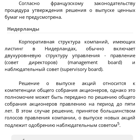
Согласно французскому законодательству
процедура утверждения решения о выпуске ценных
бумаг не предусмотрена.
Нидерланды
Корпоративная структура компаний, имеющих
листинг в Нидерландах, обычно включает
двухуровневую структуру управления - правление
(совет директоров) (management board) и
наблюдательный совет (supervisory board).
Решение о выпуске акций относится к
компетенции общего собрания акционеров, однако это
полномочие может быть передано по решению общего
собрания акционеров правлению на период до пяти
лет. В этом случае решение, принятое большинством
голосов правления компании, о выпуске новых акций
5
подлежит одобрению наблюдательным советом
.