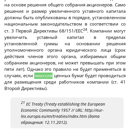
на основе решения общего собрания акционеров. Само
решение и размер увеличенного уставного капитала
должны быть опубликованы в порядке, установленном
национальным законодательством в соответствии со
24
ст. 3 Первой Директивы 68/151/EEC
. Компании могут
увеличить уставный капитал в пределах
установленной суммы на основании решения
уполномоченного органа юридического лица (срок
действия членов этого органа, избираемых общим
собранием акционеров, не может превышать при этом
пяти лет). Однако это правило не будет применяться в
случаях, если
эмиссия
ценных бумаг будет проводиться
для размещения среди работников компании (ст. 41
Второй Директивы).
21
EC Treaty (Treaty establishing the European
Economic Community 1957 // URL: http://eur-
lex.europa.eu/en/treaties/index.htm (дата
обращения: 12.11.2012).