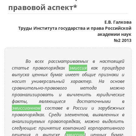
правовой аспект*
Е.В. Галкова
Труды Института государства и права Российской
академии наук
№2 2013
Во всех рассматриваемых в настоящей
статье правопорядках
эмиссия
как процедура
выпуска ценных бумаг имеет общие признаки и
носит универсальный характер. На основе
сравнительно-правового метода можно
проанализировать и вычленить юридические
факты, являющиеся достаточными в
эмиссионном
составе в России и зарубежных
правопорядках. Среди элементов, выявленных в
анализируемых правопорядках, можно выделить
следующие: принятие компанией корпоративного
решения о выпуске (
эмиссии
) ценных бумаг,