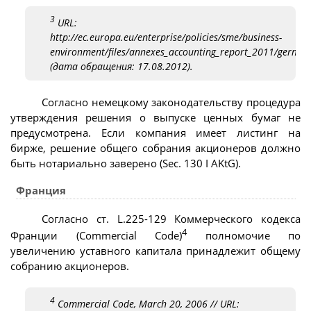
3
URL:
http://ec.europa.eu/enterprise/policies/sme/business-
environment/files/annexes_accounting_report_2011/german
(дата обращения: 17.08.2012).
Согласно немецкому законодательству процедура
утверждения решения о выпуске ценных бумаг не
предусмотрена. Если компания имеет листинг на
бирже, решение общего собрания акционеров должно
быть нотариально заверено (Sec. 130 I AKtG).
Франция
Согласно ст. L.225-129 Коммерческого кодекса
4
Франции (Commercial Code)
полномочие по
увеличению уставного капитала принадлежит общему
собранию акционеров.
4
Commercial Code, March 20, 2006 // URL: