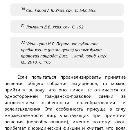
30
См.: Габов А.В. Указ. соч. С. 548, 555.
31
Ломакин Д.В. Указ. соч. С. 192.
32
Удальцова Н.Г. Первичное публичное
предложение (размещение) ценных бумаг:
правовая природа: Дисс. ... канд. юрид. наук.
М., 2010. С. 105.
Если попытаться проанализировать принятие
решения общего собрания акционеров, то можно
прийти к выводу, что оно ничем не отличается от
односторонней гражданско-правовой сделки, за
исключением особенности волеобразования и
волеизъявления. Эта особенность присуща в силу
множественности лиц, участвующих при принятии
решения (волеобразовании), именно поэтому закон
прибегает к юридической фикции и считает, что воля