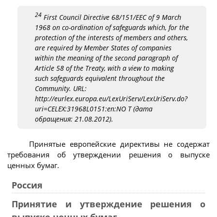
24
First Council Directive 68/151/EEC of 9 March
1968 on co-ordination of safeguards which, for the
protection of the interests of members and others,
are required by Member States of companies
within the meaning of the second paragraph of
Article 58 of the Treaty, with a view to making
such safeguards equivalent throughout the
Community. URL:
http://eurlex.europa.eu/LexUriServ/LexUriServ.do?
uri=CELEX:31968L0151:en:NO T (дата
обращения: 21.08.2012).
Принятые европейские директивы не содержат
требования об утверждении решения о выпуске
ценных бумаг.
Россия
Принятие и утверждение решения о
выпуске ценных бумаг