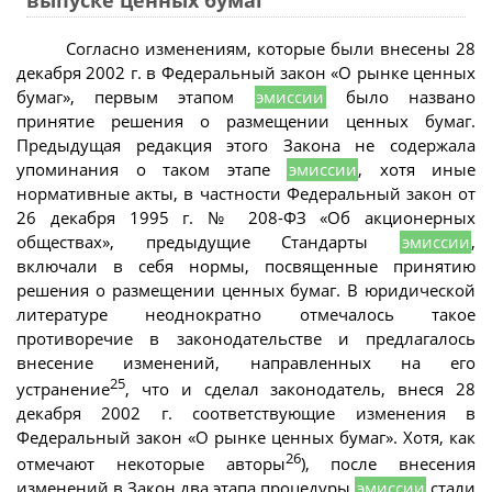
Согласно изменениям, которые были внесены 28
декабря 2002 г. в Федеральный закон «О рынке ценных
бумаг», первым этапом
эмиссии
было названо
принятие решения о размещении ценных бумаг.
Предыдущая редакция этого Закона не содержала
упоминания о таком этапе
эмиссии
, хотя иные
нормативные акты, в частности Федеральный закон от
26 декабря 1995 г. № 208-ФЗ «Об акционерных
обществах», предыдущие Стандарты
эмиссии
,
включали в себя нормы, посвященные принятию
решения о размещении ценных бумаг. В юридической
литературе неоднократно отмечалось такое
противоречие в законодательстве и предлагалось
внесение изменений, направленных на его
25
устранение
, что и сделал законодатель, внеся 28
декабря 2002 г. соответствующие изменения в
Федеральный закон «О рынке ценных бумаг». Хотя, как
26
отмечают некоторые авторы
), после внесения
изменений в Закон два этапа процедуры
эмиссии
стали