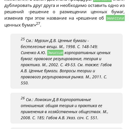
дублировать друг друга и необходимо оставить одно из
решений -решение о размещении ценных бумаг,
изменив при этом название на «решение об
эмиссии
27
ценных бумаг»
.
25
См.: Мурзин Д.В. Ценные бумаги -
бестелесные вещи. М., 1998. С. 148-149;
Синенко А.Ю.
Эмиссия
корпоративных ценных
бумаг: правовое регулирование, теория и
практика. М., 2002. С. 49-53. См. также: Габов
А.В. Ценные бумаги. Вопросы теории и
правового регулирования рынка. М., 2011. С.
550.
26
См.: Ломакин Д.В Корпоративные
отношения: общая теория и практика ее
применения в хозяйственных обществах. М.,
2008. С. 185; Габов А.В. Указ. соч. С. 551.