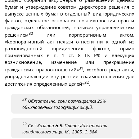
общего собрания акционеров о размещении ценных
бумаг и утверждение советом директоров решения о
выпуске ценных бумаг в отдельный вид юридических
фактов, отдельное основание возникновения прав и
гражданских обязанностей, называя управленческим
30
решением
или корпоративным актом.
«Корпоративный акт нельзя отнести ни к одной из
разновидностей юридических фактов, прямо
поименованных в п. 1 ст. 8 ГК РФ и влекущих
возникновение, изменение или прекращение
31
гражданских правоотношений»
, «особого рода акты,
упорядочивающие внутренние взаимоотношения для
32
достижения определенных целей»
.
28
Обязательно, если размещается 25%
обыкновенных голосующих акций.
29
См.: Козлова Н.В. Правосубъектность
юридического лица. М., 2005. С. 384.