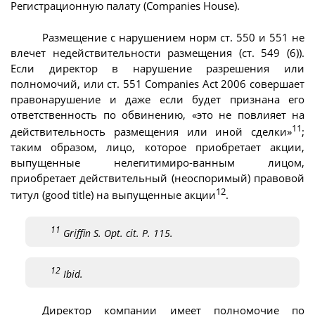
Регистрационную палату (Companies House).
Размещение с нарушением норм ст. 550 и 551 не
влечет недействительности размещения (ст. 549 (6)).
Если директор в нарушение разрешения или
полномочий, или ст. 551 Companies Act 2006 совершает
правонарушение и даже если будет признана его
ответственность по обвинению, «это не повлияет на
11
действительность размещения или иной сделки»
;
таким образом, лицо, которое приобретает акции,
выпущенные нелегитимиро-ванным лицом,
приобретает действительный (неоспоримый) правовой
12
титул (good title) на выпущенные акции
.
11
Griffin S. Opt. cit. P. 115.
12
Ibid.
Директор компании имеет полномочие по