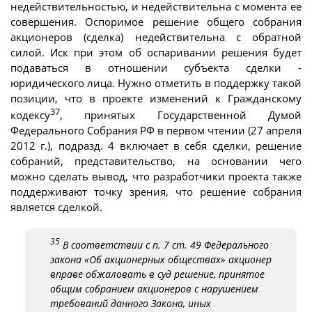
недействительностью, и недействительна с момента ее
совершения. Оспоримое решение общего собрания
акционеров (сделка) недействительна с обратной
силой. Иск при этом об оспаривании решения будет
подаваться в отношении субъекта сделки -
юридического лица. Нужно отметить в поддержку такой
позиции, что в проекте изменений к Гражданскому
37
кодексу
, принятых Государственной Думой
Федерального Собрания РФ в первом чтении (27 апреля
2012 г.), подразд. 4 включает в себя сделки, решение
собраний, представительство, на основании чего
можно сделать вывод, что разработчики проекта также
поддерживают точку зрения, что решение собрания
является сделкой.
35
В соответствии с п. 7 ст. 49 Федерального
закона «Об акционерных обществах» акционер
вправе обжаловать в суд решение, принятое
общим собранием акционеров с нарушением
требований данного Закона, иных