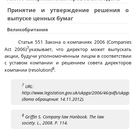
Принятие и утверждение решения о
выпуске ценных бумаг
Великобритания
Статья 551 Закона о компаниях 2006 (Companies
7
Act 2006)
указывает, что директор может выпускать
акции, будучи уполномоченным лицом в соответствии
с уставом компании и решением совета директоров
8
компании (resolution)
.
7
URL:
http://www.legislation.gov.uk/ukpga/2006/46/pdfs/ukpga_
(дата обращения: 14.11.2012).
8
Griffin S. Company law Hanbook. The law
society. L., 2008. P. 114.