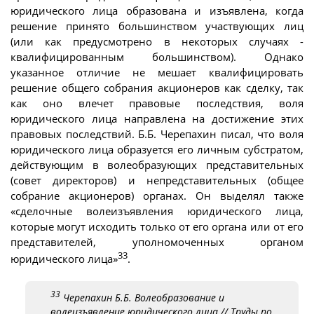
юридического лица образована и изъявлена, когда
решение принято большинством участвующих лиц
(или как предусмотрено в некоторых случаях -
квалифицированным большинством). Однако
указанное отличие не мешает квалифицировать
решение общего собрания акционеров как сделку, так
как оно влечет правовые последствия, воля
юридического лица направлена на достижение этих
правовых последствий. Б.Б. Черепахин писал, что воля
юридического лица образуется его личным субстратом,
действующим в волеобразующих представительных
(совет директоров) и непредставительных (общее
собрание акционеров) органах. Он выделял также
«сделочные волеизъявления юридического лица,
которые могут исходить только от его органа или от его
представителей, уполномоченных органом
33
юридического лица»
.
33
Черепахин Б.Б. Волеобразование и
волеизъявление юридического лица // Труды по