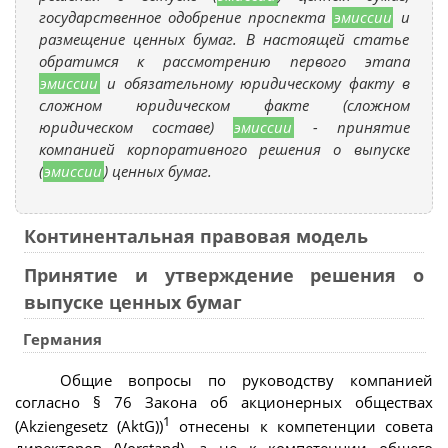
государственное одобрение проспекта
эмиссии
и
размещение ценных бумаг. В настоящей статье
обратимся к рассмотрению первого этапа
эмиссии
и обязательному юридическому факту в
сложном юридическом факте (сложном
юридическом составе)
эмиссии
- принятие
компанией корпоративного решения о выпуске
(
эмиссии
) ценных бумаг.
Континентальная правовая модель
Принятие и утверждение решения о
выпуске ценных бумаг
Германия
Общие вопросы по руководству компанией
согласно § 76 Закона об акционерных обществах
1
(Akziengesetz (AktG))
отнесены к компетенции совета