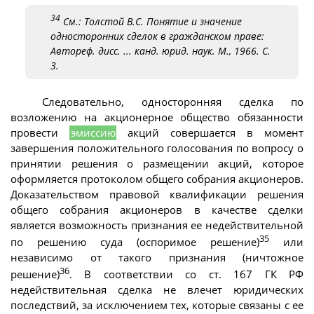
34
См.: Толстой В.С. Понятие и значение
односторонних сделок в гражданском праве:
Автореф. дисс. ... канд. юрид. наук. М., 1966. С.
3.
Следовательно, односторонняя сделка по
возложению на акционерное общество обязанности
провести
эмиссию
акций совершается в момент
завершения положительного голосования по вопросу о
принятии решения о размещении акций, которое
оформляется протоколом общего собрания акционеров.
Доказательством правовой квалификации решения
общего собрания акционеров в качестве сделки
является возможность признания ее недействительной
35
по решению суда (оспоримое решение)
или
независимо от такого признания (ничтожное
36
решение)
. В соответствии со ст. 167 ГК РФ
недействительная сделка не влечет юридических
последствий, за исключением тех, которые связаны с ее