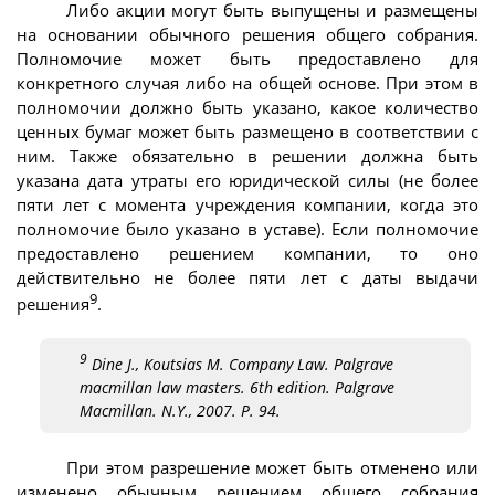
Либо акции могут быть выпущены и размещены
на основании обычного решения общего собрания.
Полномочие может быть предоставлено для
конкретного случая либо на общей основе. При этом в
полномочии должно быть указано, какое количество
ценных бумаг может быть размещено в соответствии с
ним. Также обязательно в решении должна быть
указана дата утраты его юридической силы (не более
пяти лет с момента учреждения компании, когда это
полномочие было указано в уставе). Если полномочие
предоставлено решением компании, то оно
действительно не более пяти лет с даты выдачи
9
решения
.
9
Dine J., Koutsias M. Company Law. Palgrave
macmillan law masters. 6th edition. Palgrave
Macmillan. N.Y., 2007. P. 94.
При этом разрешение может быть отменено или
изменено обычным решением общего собрания