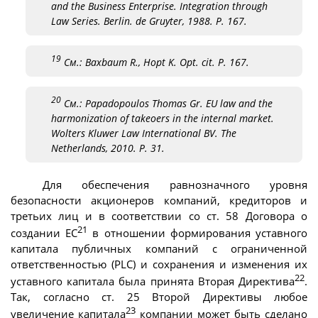
and the Business Enterprise. Integration through
Law Series. Berlin. de Gruyter, 1988. P. 167.
19
См.: Baxbaum R., Hopt K. Opt. cit. P. 167.
20
См.: Papadopoulos Thomas Gr. EU law and the
harmonization of takeoers in the internal market.
Wolters Kluwer Law International BV. The
Netherlands, 2010. P. 31.
Для обеспечения равнозначного уровня
безопасности акционеров компаний, кредиторов и
третьих лиц и в соответствии со ст. 58 Договора о
21
создании ЕС
в отношении формирования уставного
капитала публичных компаний с ограниченной
ответственностью (PLC) и сохранения и изменения их
22
уставного капитала была принята Вторая Директива
.
Так, согласно ст. 25 Второй Директивы любое
23
увеличение капитала
компании может быть сделано