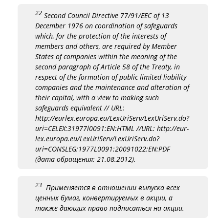
22
Second Council Directive 77/91/EEC of 13
December 1976 on coordination of safeguards
which, for the protection of the interests of
members and others, are required by Member
States of companies within the meaning of the
second paragraph of Article 58 of the Treaty, in
respect of the formation of public limited liability
companies and the maintenance and alteration of
their capital, with a view to making such
safeguards equivalent // URL:
http://eurlex.europa.eu/LexUriServ/LexUriServ.do?
uri=CELEX:31977l0091:EN:HTML //URL: http://eur-
lex.europa.eu/LexUriServ/LexUriServ.do?
uri=CONSLEG:1977L0091:20091022:EN:PDF
(дата обращения: 21.08.2012).
23
Применяется в отношении выпуска всех
ценных бумаг, конвертируемых в акции, а
также дающих право подписаться на акции.