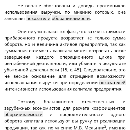
Не вполне обоснованы и доводы противников
использования выручки, по мнению которых, она
завышает
показатели
оборачиваемости
.
Они не учитывают тот факт, что за счет стоимости
прибавочного продукта возрастает не только сумма
оборота, но и величина активов предприятия, так как
суммарная стоимость капитала может возрастать после
завершения каждого операционного цикла при
рентабельной деятельности, или убывать в результате
убыточной деятельности [15, с. 45]. Следовательно, это
не веское основание для отрицания возможности
использования выручки при определении
показателей
интенсивности использования капитала предприятия.
Поэтому большинство отечественных и
зарубежных экономистов для расчета коэффициентов
оборачиваемости
и продолжительности одного
оборота капитала используют вы ручку от реализации
3
продукции, так как, по мнению М.В. Мельник
, именно