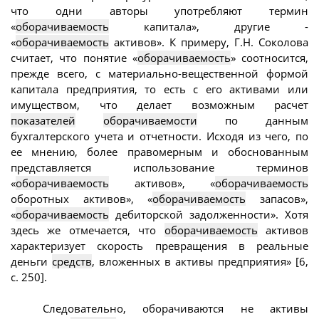
что одни авторы употребляют термин
«
оборачиваемость
капитала», другие -
«
оборачиваемость
активов». К примеру, Г.Н. Соколова
считает, что понятие «
оборачиваемость
» соотносится,
прежде всего, с материально-вещественной формой
капитала предприятия, то есть с его активами или
имуществом, что делает возможным расчет
показателей
оборачиваемости
по данным
бухгалтерского учета и отчетности. Исходя из чего, по
ее мнению, более правомерным и обоснованным
представляется использование терминов
«
оборачиваемость
активов», «
оборачиваемость
оборотных активов», «
оборачиваемость
запасов»,
«
оборачиваемость
дебиторской задолженности». Хотя
здесь же отмечается, что
оборачиваемость
активов
характеризует скорость превращения в реальные
деньги
средств
, вложенных в активы предприятия» [6,
с. 250].
Следовательно, оборачиваются не активы