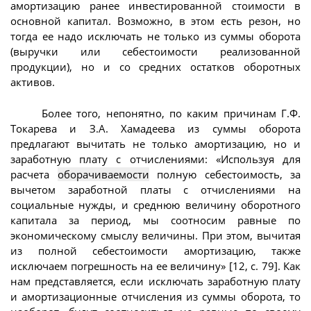
амортизацию ранее инвестированной стоимости в
основной капитал. Возможно, в этом есть резон, но
тогда ее надо исключать не только из суммы оборота
(выручки или себестоимости реализованной
продукции), но и со средних остатков оборотных
активов.
Более того, непонятно, по каким причинам Г.Ф.
Токарева и З.А. Хамадеева из суммы оборота
предлагают вычитать не только амортизацию, но и
заработную плату с отчислениями: «Используя для
расчета
оборачиваемости
полную себестоимость, за
вычетом заработной платы с отчислениями на
социальные нужды, и среднюю величину оборотного
капитала за период, мы соотносим равные по
экономическому смыслу величины. При этом, вычитая
из полной себестоимости амортизацию, также
исключаем погрешность на ее величину» [12, с. 79]. Как
нам представляется, если исключать заработную плату
и амортизационные отчисления из суммы оборота, то