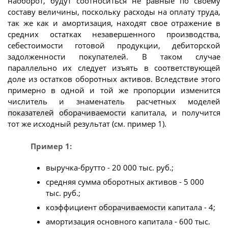
наоборот, будут соотноситься не равные по своему
составу величины, поскольку расходы на оплату труда,
так же как и амортизация, находят свое отражение в
средних остатках незавершенного производства,
себестоимости готовой продукции, дебиторской
задолженности покупателей. В таком случае
параллельно их следует изъять в соответствующей
доле из остатков оборотных активов. Вследствие этого
примерно в одной и той же пропорции изменится
числитель и знаменатель расчетных моделей
показателей
оборачиваемости
капитала, и получится
тот же исходный результат (см. пример 1).
Пример 1:
выручка-брутто - 20 000 тыс. руб.;
средняя сумма оборотных активов - 5 000
тыс. руб.;
коэффициент
оборачиваемости
капитала - 4;
амортизация основного капитала - 600 тыс.