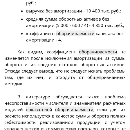
руб.;
выручка без амортизации - 19 400 тыс. руб.;
средняя сумма оборотных активов без
амортизации (5 000 - 600 / 4) - 4 850 тыс. руб.;
коэффициент
оборачиваемости
капитала без
амортизации - 4.
Как видим, коэффициент
оборачиваемости
не
изменяется после исключения амортизации из суммы
оборота и из средних остатков оборотных активов.
Отсюда следует вывод, что не следует искать проблемы
там, где их нет, и отходить от общепризнанных
методик.
В литературе обсуждается также проблема
несопоставимости числителя и знаменателя расчетных
моделей
показателей
оборачиваемости
, если для их
расчета используется в качестве суммы оборота полная
себестоимость реализованной продукции с учетом
управленческих и коммерческих расходов, которые не