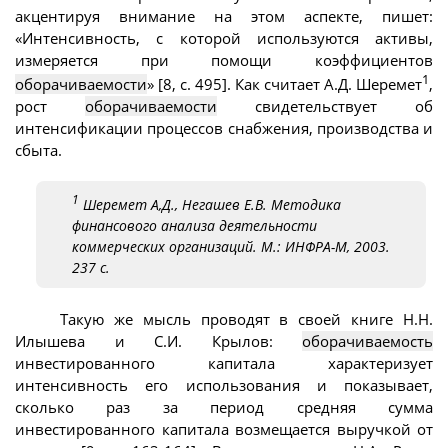
акцентируя внимание на этом аспекте, пишет:
«Интенсивность, с которой используются активы,
измеряется при помощи коэффициентов
1
оборачиваемости
» [8, с. 495]. Как считает А.Д. Шеремет
,
рост
оборачиваемости
свидетельствует об
интенсификации процессов снабжения, производства и
сбыта.
1
Шеремет А,Д., Негашев Е.В. Методика
финансового анализа деятельности
коммерческих организаций. М.: ИНФРА-М, 2003.
237 с.
Такую же мысль проводят в своей книге Н.Н.
Илышева и С.И. Крылов:
оборачиваемость
инвестированного капитала характеризует
интенсивность его использования и показывает,
сколько раз за период средняя сумма
инвестированного капитала возмещается выручкой от