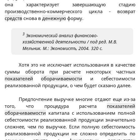
она характеризует завершающую стадию
производственно-коммерческого цикла - возврат
средств
снова в
денежную
форму.
3
Экономический анализ финансово-
хозяйственной деятельности / под ред. М.В.
Мельник. М.: Экономистъ, 2004. 320 с.
Хотя это не исключает использования в качестве
суммы оборота при расчете некоторых частных
показателей
оборачиваемости
и себестоимости
реализованной продукции, о чем будет сказано далее.
Предпочтение выручке многие отдают еще из-за
того, что процедура расчета
показателей
оборачиваемости
капитала с использованием полной
себестоимости реализованной продукции значительно
сложнее, чем по выручке. Если полную себестоимость
реализованной продукции не сложно определить по