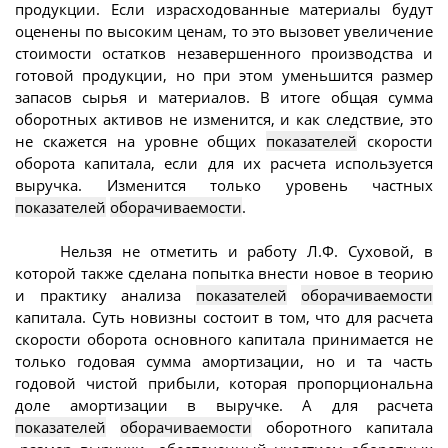
продукции. Если израсходованные материалы будут
оценены по высоким ценам, то это вызовет увеличение
стоимости остатков незавершенного производства и
готовой продукции, но при этом уменьшится размер
запасов сырья и материалов. В итоге общая сумма
оборотных активов не изменится, и как следствие, это
не скажется на уровне общих
показателей
скорости
оборота капитала, если для их расчета используется
выручка. Изменится только уровень частных
показателей
оборачиваемости
.
Нельзя не отметить и работу Л.Ф. Суховой, в
которой также сделана попытка внести новое в теорию
и практику анализа
показателей
оборачиваемости
капитала. Суть новизны состоит в том, что для расчета
скорости оборота основного капитала принимается не
только годовая сумма амортизации, но и та часть
годовой чистой прибыли, которая пропорциональна
доле амортизации в выручке. А для расчета
показателей
оборачиваемости
оборотного капитала