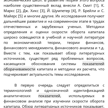
экономических школ. В развитие теории этого вопроса
наиболее существенный вклад внесли А. Смит [1], К.
Маркс [2], Дж. Хикс [3], Й. Шумпетер [4], Р. Брейли и С.
Майерс [5] и многие другие. Их исследования получают
дальнейшее развитие и на современном этапе в трудах
отечественных и зарубежных ученых. Методики
определения и оценки скорости оборота капитала
широко освещаются в учебной и научной литературе
по экономической теории, теории финансов,
финансового менеджмента, финансового анализа и т.д.
Вместе с тем, как показывает обзор литературных
источников, существует ряд проблемных вопросов,
касающихся обоснования системы
показателей
оборачиваемости
капитала и методики их расчета, что
подчеркивает актуальность темы исследования.
В первую очередь следует определиться с
терминологией и однозначной идентификацией
аналитических
показателей
, используемых в
финансовом анализе при изучении скорости оборота
капитала. Обзор литературных источников показывает,