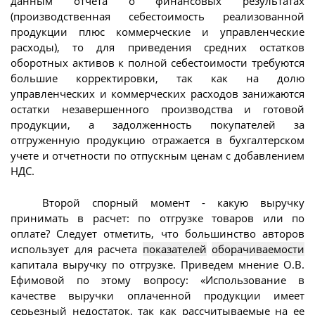
данным отчета о финансовых результатах
(производственная себестоимость реализованной
продукции плюс коммерческие и управленческие
расходы), то для приведения средних остатков
оборотных активов к полной себестоимости требуются
большие корректировки, так как на долю
управленческих и коммерческих расходов занижаются
остатки незавершенного производства и готовой
продукции, а задолженность покупателей за
отгруженную продукцию отражается в бухгалтерском
учете и отчетности по отпускным ценам с добавлением
НДС.
Второй спорный момент - какую выручку
принимать в расчет: по отгрузке товаров или по
оплате? Следует отметить, что большинство авторов
использует для расчета
показателей
оборачиваемости
капитала выручку по отгрузке. Приведем мнение О.В.
Ефимовой по этому вопросу: «Использование в
качестве выручки оплаченной продукции имеет
серьезный недостаток, так как рассчитываемые на ее