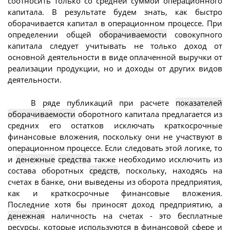
соотносить только со средней суммой операционного
капитала. В результате будем знать, как быстро
оборачивается капитал в операционном процессе. При
определении общей
оборачиваемости
совокупного
капитала следует учитывать не только доход от
основной деятельности в виде оплаченной выручки от
реализации продукции, но и доходы от других видов
деятельности.
В ряде публикаций при расчете
показателей
оборачиваемости
оборотного капитала предлагается из
средних его остатков исключать краткосрочные
финансовые вложения, поскольку они не участвуют в
операционном процессе. Если следовать этой логике, то
и
денежные
средства
также необходимо исключить из
состава оборотных
средств
, поскольку, находясь на
счетах в банке, они выведены из оборота предприятия,
как и краткосрочные финансовые вложения.
Последние хотя бы приносят доход предприятию, а
денежная
наличность на счетах - это бесплатные
ресурсы, которые используются в финансовой сфере и