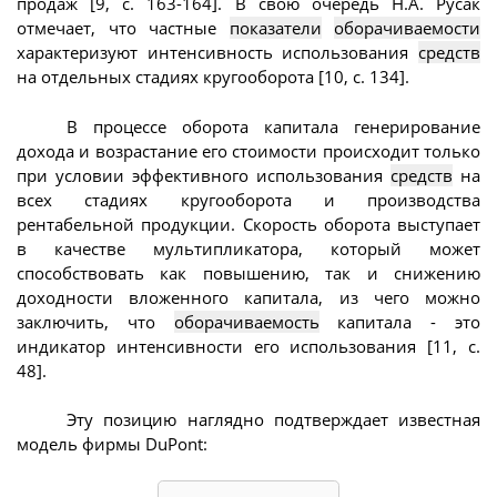
продаж [9, с. 163-164]. В свою очередь Н.А. Русак
отмечает, что частные
показатели
оборачиваемости
характеризуют интенсивность использования
средств
на отдельных стадиях кругооборота [10, с. 134].
В процессе оборота капитала генерирование
дохода и возрастание его стоимости происходит только
при условии эффективного использования
средств
на
всех стадиях кругооборота и производства
рентабельной продукции. Скорость оборота выступает
в качестве мультипликатора, который может
способствовать как повышению, так и снижению
доходности вложенного капитала, из чего можно
заключить, что
оборачиваемость
капитала - это
индикатор интенсивности его использования [11, с.
48].
Эту позицию наглядно подтверждает известная
модель фирмы DuPont: