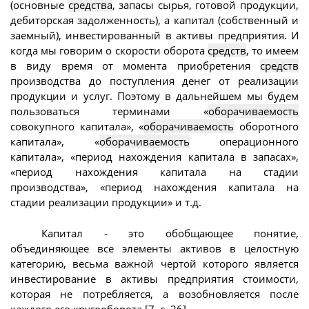
(основные
средства
, запасы сырья, готовой продукции,
дебиторская задолженность), а капитал (собственный и
заемный), инвестированный в активы предприятия. И
когда мы говорим о скорости оборота
средств
, то имеем
в виду время от момента приобретения
средств
производства до поступления денег от реализации
продукции и услуг. Поэтому в дальнейшем мы будем
пользоваться терминами «
оборачиваемость
совокупного капитала», «
оборачиваемость
оборотного
капитала», «
оборачиваемость
операционного
капитала», «период нахождения капитала в запасах»,
«период нахождения капитала на стадии
производства», «период нахождения капитала на
стадии реализации продукции» и т.д.
Капитал - это обобщающее понятие,
объединяющее все элементы активов в целостную
категорию, весьма важной чертой которого является
инвестирование в активы предприятия стоимости,
которая не потребляется, а возобновляется после
каждого его кругооборота [7, с. 26].