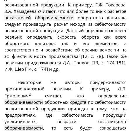
реализованной продукции. К примеру, Г.Ф. Токарева,
З.А. Хамадеева считают, что для более точных расчетов
показателей
оборачиваемости
оборотного капитала
следует производить расчет исходя из себестоимости
реализованной продукции. Данный порядок позволяет
реально определить скорость оборота как всего
оборотного капитала, так и его элементов, а
соответственно и воздействие об орачив аемос ти на
эф ф екти в ность производства [12, с. 78]. Такой же
позиции придерживается Д.А. Панков [13, с. 174-181],
И.Ф. Шер [14, с. 174] и др.
Некоторые же авторы придерживаются
противоположной позиции. К примеру, Л.Л.
2
Ермолович
считает, что определение
оборачиваемости
оборотных
средств
по себестоимости
реализованной продукции приведет к тому, что на
предприятиях, где себестоимость продукции
увеличивается, возрастет коэффициент
оборачиваемости
, то есть будет сокращаться