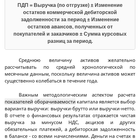
ПДП = Выручка (по отгрузке) ± Изменение
остатков коммерческой дебиторской
задолженности за период ± Изменение
остатков авансов, полученных от
покупателей и заказчиков ± Сумма курсовых
разниц за период.
Среднюю величину активов желательно
рассчитывать по средней хронологической по
месячным данным, поскольку величина активов может
существенно колебаться в течение года.
Важным методологическим аспектом расчета
показателей
оборачиваемости
капитала является выбор
варианта выручки: выручки-брутто или выручки-нетто.
В отчете о финансовых результатах отражается чистая
выручка за минусом НДС, акцизов и других
обязательных платежей, а дебиторская задолженность
в балансе - со всеми начислениями. Деньги на счетах в