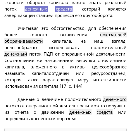
скорости оборота капитала важно знать реальный
поток
денежных
средств
, который является
завершающей стадией процесса его кругооборота.
Учитывая это обстоятельство, для обеспечения
более точного вычисления
показателей
оборачиваемости
капитала, на наш взгляд,
целесообразно использовать положительный
денежный
поток ПДП от операционной деятельности.
Соотношение же начисленной выручки с величиной
капитала, вложенного в активы, целесообразнее
называть капиталоотдачей или ресурсоотдачей,
которая также характеризует меру интенсивности
использования капитала [17, с. 144].
Данные о величине положительного
денежного
потока от операционной деятельности можно получить
из отчета о движении
денежных
средств
или
определить косвенным образом: