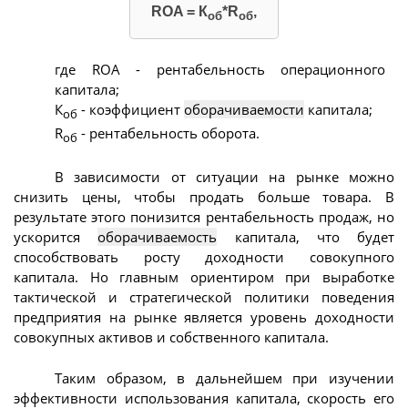
ROA = К
*R
,
об
об
где ROA - рентабельность операционного
капитала;
К
- коэффициент
оборачиваемости
капитала;
об
R
- рентабельность оборота.
об
В зависимости от ситуации на рынке можно
снизить цены, чтобы продать больше товара. В
результате этого понизится рентабельность продаж, но
ускорится
оборачиваемость
капитала, что будет
способствовать росту доходности совокупного
капитала. Но главным ориентиром при выработке
тактической и стратегической политики поведения
предприятия на рынке является уровень доходности
совокупных активов и собственного капитала.
Таким образом, в дальнейшем при изучении
эффективности использования капитала, скорость его