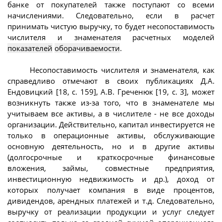
банке от покупателей также поступают со всеми
начислениями. Следовательно, если в расчет
принимать чистую выручку, то будет несопоставимость
числителя и знаменателя расчетных моделей
показателей
оборачиваемости
.
Несопоставимость числителя и знаменателя, как
справедливо отмечают в своих публикациях Д.А.
Ендовицкий [18, с. 159], А.В. Греченюк [19, с. 3], может
возникнуть также из-за того, что в знаменателе мы
учитываем все активы, а в числителе - не все доходы
организации. Действительно, капитал инвестируется не
только в операционные активы, обслуживающие
основную деятельность, но и в другие активы
(долгосрочные и краткосрочные финансовые
вложения, займы, совместные предприятия,
инвестиционную недвижимость и др.), доход от
которых получает компания в виде процентов,
дивидендов, арендных платежей и т.д. Следовательно,
выручку от реализации продукции и услуг следует