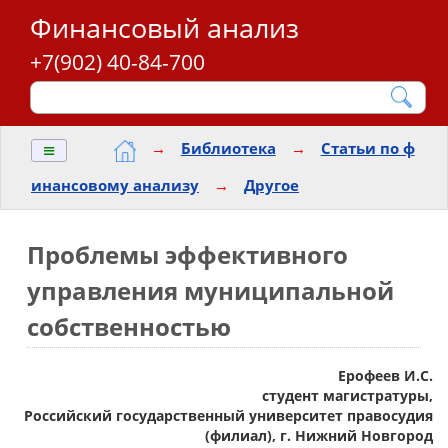
Финансовый анализ
+7(902) 40-84-700
≡
→
Библиотека
→
Статьи по ф
инансовому анализу
→
Другое
Проблемы эффективного
управления муниципальной
собственностью
Ерофеев И.С.
студент магистратуры,
Российский государственный университет правосудия
(филиал), г. Нижний Новгород