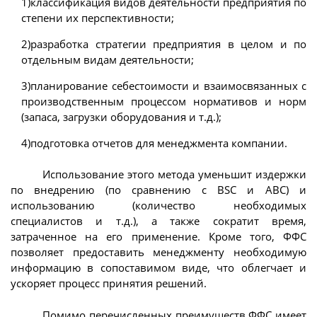
1)классификация видов деятельности предприятия по
степени их перспективности;
2)разработка стратегии предприятия в целом и по
отдельным видам деятельности;
3)планирование себестоимости и взаимосвязанных с
производственным процессом нормативов и норм
(запаса, загрузки оборудования и т.д.);
4)подготовка отчетов для менеджмента компании.
Использование этого метода уменьшит издержки
по внедрению (по сравнению с BSC и ABC) и
использованию (количество необходимых
специалистов и т.д.), а также сократит время,
затраченное на его применение. Кроме того, ФФС
позволяет предоставить менеджменту необходимую
информацию в сопоставимом виде, что облегчает и
ускоряет процесс принятия решений.
Помимо перечисленных преимуществ ФФС имеет