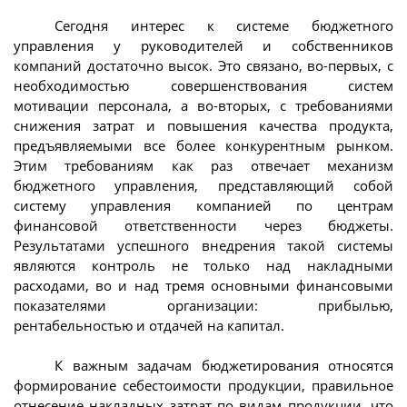
Сегодня интерес к системе бюджетного
управления у руководителей и собственников
компаний достаточно высок. Это связано, во-первых, с
необходимостью совершенствования систем
мотивации персонала, а во-вторых, с требованиями
снижения затрат и повышения качества продукта,
предъявляемыми все более конкурентным рынком.
Этим требованиям как раз отвечает механизм
бюджетного управления, представляющий собой
систему управления компанией по центрам
финансовой ответственности через бюджеты.
Результатами успешного внедрения такой системы
являются контроль не только над накладными
расходами, во и над тремя основными финансовыми
показателями организации: прибылью,
рентабельностью и отдачей на капитал.
К важным задачам бюджетирования относятся
формирование себестоимости продукции, правильное
отнесение накладных затрат по видам продукции, что