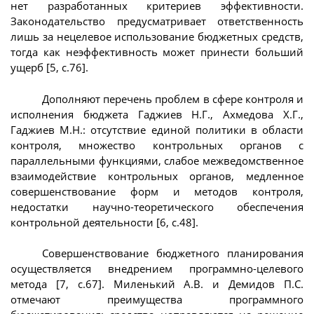
нет разработанных критериев эффективности.
Законодательство предусматривает ответственность
лишь за нецелевое использование бюджетных средств,
тогда как неэффективность может принести больший
ущерб [5, с.76].
Дополняют перечень проблем в сфере контроля и
исполнения бюджета Гаджиев Н.Г., Ахмедова Х.Г.,
Гаджиев М.Н.: отсутствие единой политики в области
контроля, множество контрольных органов с
параллельными функциями, слабое межведомственное
взаимодействие контрольных органов, медленное
совершенствование форм и методов контроля,
недостатки научно-теоретического обеспечения
контрольной деятельности [6, с.48].
Совершенствование бюджетного планирования
осуществляется внедрением программно-целевого
метода [7, с.67]. Миленький А.В. и Демидов П.С.
отмечают преимущества программного