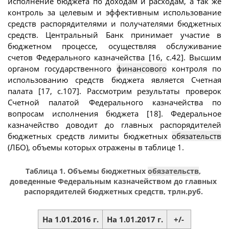
исполнение бюджета по доходам и расходам, а так же
контроль за целевым и эффективным использование
средств распорядителями и получателями бюджетных
средств. Центральный Банк принимает участие в
бюджетном процессе, осуществляя обслуживание
счетов Федерального казначейства [16, с.42]. Высшим
органом государственного
финансового
контроля по
использованию средств бюджета является Счетная
палата [17, с.107]. Рассмотрим результаты проверок
Счетной палатой Федерального казначейства по
вопросам исполнения бюджета [18]. Федеральное
казначейство доводит до главных распорядителей
бюджетных средств лимиты бюджетных
обязательств
(ЛБО), объемы которых отражены в таблице 1.
Таблица 1. Объемы бюджетных
обязательств
,
доведенные Федеральным казначейством до главных
распорядителей бюджетных средств, трлн.руб.
На 1.01.2016 г.
На 1.01.2017 г.
+/-