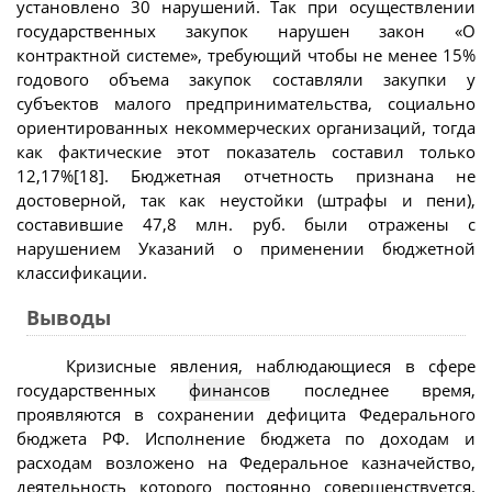
установлено 30 нарушений. Так при осуществлении
государственных закупок нарушен закон «О
контрактной системе», требующий чтобы не менее 15%
годового объема закупок составляли закупки у
субъектов малого предпринимательства, социально
ориентированных некоммерческих организаций, тогда
как фактические этот показатель составил только
12,17%[18]. Бюджетная отчетность признана не
достоверной, так как неустойки (штрафы и пени),
составившие 47,8 млн. руб. были отражены с
нарушением Указаний о применении бюджетной
классификации.
Выводы
Кризисные явления, наблюдающиеся в сфере
государственных
финансов
последнее время,
проявляются в сохранении дефицита Федерального
бюджета РФ. Исполнение бюджета по доходам и
расходам возложено на Федеральное казначейство,
деятельность которого постоянно совершенствуется.