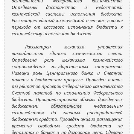
деятельности Федерального казначейства.
Определены достоинства и недостатки
казначейской системы исполнения бюджета.
Рассмотрен единый казначейский счет как условие
перехода от кассового исполнения бюджета к
казначейскому исполнению бюджета.
Рассмотрен механизм управления
ликвидностью единого казначейского счета.
Определена роль механизма казначейского
сопровождения государственных контрактов.
Названа роль Центрального банка и Счетной
палаты в бюджетном процессе. Проведен анализ
результатов проверок Федерального казначейства
Счетной палатой по исполнению Федерального
бюджета. Проанализированы объемы доведенных
бюджетный
обязательств
Федеральным
казначейством до главных распорядителей
бюджетных средств. Проведен анализ размещения
временно свободных средств бюджета на
депозитах в банках и по договорам репо. Сделано