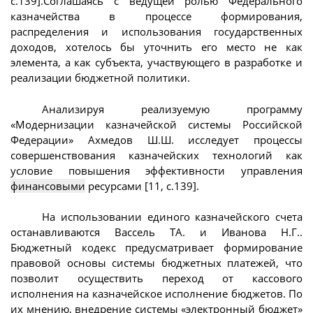
с.139].Соглашаясь с ведущей ролью Федерального
казначейства в процессе формирования,
распределения и использования государственных
доходов, хотелось бы уточнить его место не как
элемента, а как субъекта, участвующего в разработке и
реализации бюджетной политики.
Анализируя реализуемую программу
«Модернизации казначейской системы Российской
Федерации» Ахмедов Ш.Ш. исследует процессы
совершенствования казначейских технологий как
условие повышения эффективности управления
финансовыми
ресурсами [11, с.139].
На использовании единого казначейского счета
останавливаются Вассель ТА. и Иванова Н.Г..
Бюджетный кодекс предусматривает формирование
правовой основы системы бюджетных платежей, что
позволит осуществить переход от кассового
исполнения на казначейское исполнение бюджетов. По
их мнению, внедрение системы «электронный бюджет»