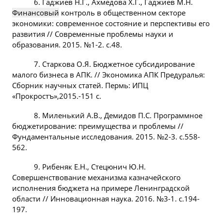
6. Гаджиев Н.Г., Ахмедова Х.Г., Гаджиев М.Н.
Финансовый
контроль в общественном секторе
экономики: современное состояние и перспективы его
развития // Современные проблемы науки и
образования. 2015. №1-2. с.48.
7. Старкова О.Я. Бюджетное субсидирование
малого бизнеса в АПК. // Экономика АПК Предуралья:
Сборник научных статей. Пермь: ИПЦ
«Прокростъ»,2015.-151 с.
8. Миленький А.В., Демидов П.С. Программное
бюджетирование: преимущества и проблемы //
Фундаментальные исследования. 2015. №2-3. с.558-
562.
9. Рибеняк Е.Н., Стецюнич Ю.Н.
Совершенствование механизма казначейского
исполнения бюджета на примере Ленинградской
области // Инновационная наука. 2016. №3-1. с.194-
197.