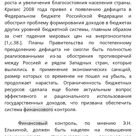
роста и увеличения благосостояния населения страны.
Кризис 2008 года привел к появлению дефицита в
Федеральном бюджете Российской Федерации и
обострил проблему формирования доходов в бюджетах
других уровней бюджетной системы, главным образом
за счет падения мировых цен на энергоносители
[1,с.38.]. Планы Правительства по постепенному
преодолению дефицита не смогли быть полностью
реализованными из-за обострения противоречий
между Россией и рядом Западных стран, которые
вылились в применение экономических санкций,
размер которых со временем не пошел на убыль, а
продолжает нарастать. Ограниченность бюджетных
ресурсов сделала еще более актуальным вопрос
эффективного и рационального использования
государственных доходов, что призвана обеспечить
система
финансового
контроля.
Финансовый
контроль, по мнению Э.Н.
Елькиной, должен быть нацелен на повышение