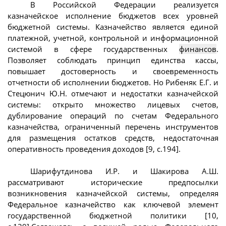
В Российской Федерации реализуется
казначейское исполнение бюджетов всех уровней
бюджетной системы. Казначейство является единой
платежной, учетной, контрольной и информационной
системой в сфере государственных
финансов
.
Позволяет соблюдать принцип единства кассы,
повышает достоверность и своевременность
отчетности об исполнении бюджетов. Но Рибеняк Е.Г. и
Стецюнич Ю.Н. отмечают и недостатки казначейской
системы: открыто множество лицевых счетов,
дублирование операций по счетам Федерального
казначейства, ограниченный перечень инструментов
для размещения остатков средств, недостаточная
оперативность проведения доходов [9, с.194].
Шарифутдинова И.Р. и Шакирова А.Ш.
рассматривают исторические предпосылки
возникновения казначейской системы, определяя
Федеральное казначейство как ключевой элемент
государственной бюджетной политики [10,