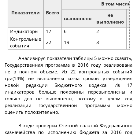
В том числе
Показатели
Всего
не
выполнено
пе
выполнено
Индикаторы
17
6
2
9
Контрольные
22
19
3
-
события
Анализируя показатели таблицы 5 можно сказать,
Государственная программа в 2016 году реализована
не в полном объеме. Из 22 контрольных событий
три(14%) не выполнены из-за сроков утверждения
новой редакции Бюджетного кодекса. Из 17
индикаторов больше половины перевыполнены и
только два не выполнены, поэтому в целом ход
реализации государственной программы можно
оценить положительно.
В ходе проверки Счетной палатой Федерального
казначейства по исполнению бюджета за 2016 год