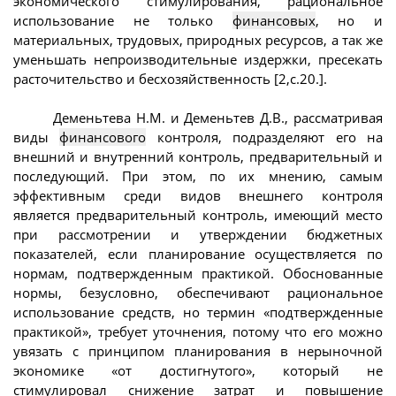
экономического стимулирования, рациональное
использование не только
финансовых
, но и
материальных, трудовых, природных ресурсов, а так же
уменьшать непроизводительные издержки, пресекать
расточительство и бесхозяйственность [2,с.20.].
Деменьтева Н.М. и Деменьтев Д.В., рассматривая
виды
финансового
контроля, подразделяют его на
внешний и внутренний контроль, предварительный и
последующий. При этом, по их мнению, самым
эффективным среди видов внешнего контроля
является предварительный контроль, имеющий место
при рассмотрении и утверждении бюджетных
показателей, если планирование осуществляется по
нормам, подтвержденным практикой. Обоснованные
нормы, безусловно, обеспечивают рациональное
использование средств, но термин «подтвержденные
практикой», требует уточнения, потому что его можно
увязать с принципом планирования в нерыночной
экономике «от достигнутого», который не
стимулировал снижение затрат и повышение