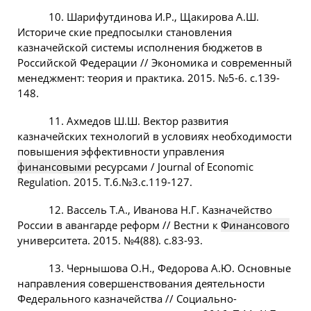
10. Шарифутдинова И.Р., Щакирова А.Ш.
Историче ские предпосылки становления
казначейской системы исполнения бюджетов в
Российской Федерации // Экономика и современный
менеджмент: теория и практика. 2015. №5-6. с.139-
148.
11. Ахмедов Ш.Ш. Вектор развития
казначейских технологий в условиях необходимости
повышения эффективности управления
финансовыми
ресурсами / Journal of Economic
Regulation. 2015. Т.6.№3.с.119-127.
12. Вассель Т.А., Иванова Н.Г. Казначейство
России в авангарде реформ // Вестни к
Финансового
университета. 2015. №4(88). с.83-93.
13. Чернышова О.Н., Федорова А.Ю. Основные
направления совершенствования деятельности
Федерального казначейства // Социально-