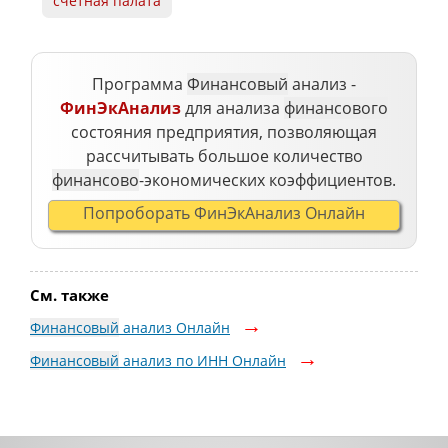
счетная палата
Программа
Финансовый
анализ -
ФинЭкАнализ
для анализа
финансового
состояния предприятия, позволяющая
рассчитывать большое количество
финансово
-экономических коэффициентов.
Попроборать ФинЭкАнализ Онлайн
См. также
Финансовый
анализ Онлайн
Финансовый
анализ по ИНН Онлайн