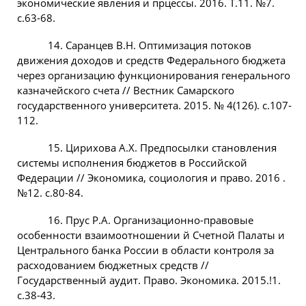
экономические явления и прцессы. 2016. Т.11. №7.
с.63-68.
14. Саранцев В.Н. Оптимизация потоков
движения доходов и средств Федерального бюджета
через организацию функционирования генерального
казначейского счета // Вестник Самарского
государственного университета. 2015. № 4(126). с.107-
112.
15. Цирихова А.Х. Предпосылки становления
системы исполнения бюджетов в Российской
Федерации // Экономика, социология и право. 2016 .
№12. с.80-84.
16. Прус Р.А. Организационно-правовые
особенности взаимоотношении й Счетной Палаты и
Центрального банка России в области контроля за
расходованием бюджетных средств //
Государственный аудит. Право. Экономика. 2015.!1.
с.38-43.