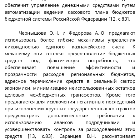
обеспечит управление денежными средствами путем
автоматизации ведения кассового плана бюджетов
бюджетной системы Российской Федерации [12, с.83].
Чернышова О.Н. и Федорова А.Ю. предлагают
использовать более гибкие механизмы управления
ликвидностью единого казначейского счета. К
механизму они относят предоставление бюджетных
средств под фактическую потребность, что
обеспечивает повышение эффективности и
прозрачности расходов региональных бюджетов,
адресное перечисление средств в реальный сектор
экономики. минимизацию неиспользованных остатков
целевых межбюджетных трансфертов. Кроме того
предлагается для исключения негативных последствий
при исполнении крупных государственных контрактов
предусмотреть дополнительные требования к
использованию авансов подрядчиками и
усовершенствовать контроль за расходованием этих
средств [13, с.83]. Саранцев В.Н. рассматривает