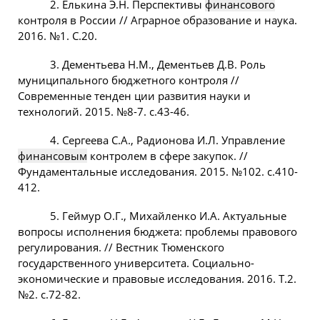
2. Елькина Э.Н. Перспективы
финансового
контроля в России // Аграрное образование и наука.
2016. №1. С.20.
3. Дементьева Н.М., Дементьев Д.В. Роль
муниципального бюджетного контроля //
Современные тенден ции развития науки и
технологий. 2015. №8-7. с.43-46.
4. Сергеева С.А., Радионова И.Л. Управление
финансовым
контролем в сфере закупок. //
Фундаментальные исследования. 2015. №102. с.410-
412.
5. Геймур О.Г., Михайленко И.А. Актуальные
вопросы исполнения бюджета: проблемы правового
регулирования. // Вестник Тюменского
государственного университета. Социально-
экономические и правовые исследования. 2016. Т.2.
№2. с.72-82.