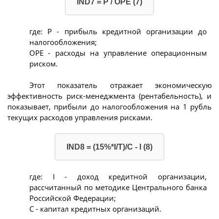
IND7 = P / OPE (7)
где: P - прибыль кредитной организации до
налогообложения;
OPE - расходы на управление операционным
риском.
Этот показатель отражает экономическую
эффективность риск-менеджмента (рентабельность), и
показывает, прибыли до налогообложения на 1 рубль
текущих расходов управления рисками.
IND8 = (15%*I/T)/C - I (8)
где: I - доход кредитной организации,
рассчитанный по методике Центрального банка
Российской Федерации;
C - капитал кредитных организаций.