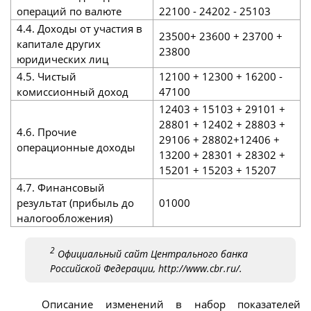
операций по валюте
22100 - 24202 - 25103
4.4. Доходы от участия в
23500+ 23600 + 23700 +
капитале других
23800
юридических лиц
4.5. Чистый
12100 + 12300 + 16200 -
комиссионный доход
47100
12403 + 15103 + 29101 +
28801 + 12402 + 28803 +
4.6. Прочие
29106 + 28802+12406 +
операционные доходы
13200 + 28301 + 28302 +
15201 + 15203 + 15207
4.7. Финансовый
результат (прибыль до
01000
налогообложения)
2
Официальный сайт Центрального банка
Российской Федерации, http://www.cbr.ru/.
Описание изменений в набор показателей