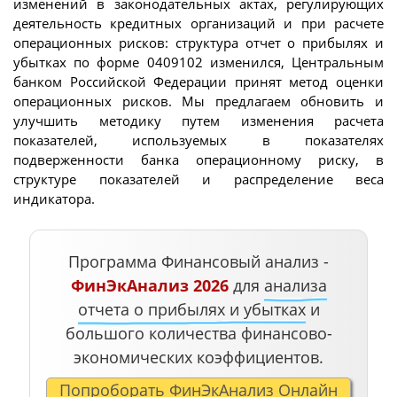
изменений в законодательных актах, регулирующих
деятельность кредитных организаций и при расчете
операционных рисков: структура отчет о прибылях и
убытках по форме 0409102 изменился, Центральным
банком Российской Федерации принят метод оценки
операционных рисков. Мы предлагаем обновить и
улучшить методику путем изменения расчета
показателей, используемых в показателях
подверженности банка операционному риску, в
структуре показателей и распределение веса
индикатора.
Программа Финансовый анализ -
ФинЭкАнализ 2026
для
анализа
отчета о прибылях и убытках
и
большого количества финансово-
экономических коэффициентов.
Попроборать ФинЭкАнализ Онлайн