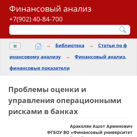
Финансовый анализ
+7(902) 40-84-700
≡
→
Библиотека
→
Статьи по ф
инансовому анализу
→
Финансовый анализ,
финансовые показатели
Проблемы оценки и
управления операционными
рисками в банках
Аракелян Ашот Арменович
ФГБОУ ВО «Финансовый университет