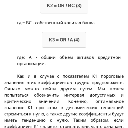
K2 = OR / BC (3)
где: BC - собственный капитал банка.
K3 = OR / A (4)
где: А - общий объем активов кредитной
организации.
Как и в случае с показателем К1 пороговые
значения этих коэффициентов трудно предположить.
Однако можно пойти другим путем. Мы можем
попытаться обозначить интервал допустимых и
критических значений. Конечно, оптимальное
значение К1 при этом в динамических тенденций
стремиться к нулю, а также другие коэффициенты будут
иметь тенденцию к нулю. Таким образом, если
коэффициент К1 является отрицательным, это означает,