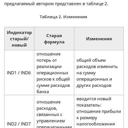
предлагаемый автором представлен в таблице 2.
Таблица 2. Изменения
Индикатор
Старая
старый/
Изменения
формула
новый
отношение
потерь от
общий объем
реализации
расходов изменить
IND1 / IND6
операционных
на сумму
рисков к общей
операционных и
сумме расходов
других расходов
банка
вводится новый
отношение
показатель:
расходов,
отношение прибыли
связанных с
к размеру
управлением
IND2 / IND7
налогообложения
операционными