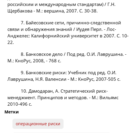
российским и международным стандартам) / Г.Н.
Щербакова - М.: вершина, 2007. С. 30-38.
7. Байесовские сети, причинно-следственной
связи и обнаружения знаний / Иудея Перл. - Лос-
Анджелес: Калифорнийский университет в 2007. С. 10-
22.
8. Банковское дело / Под ред. О.И. Лаврушина. -
М.: КноРус, 2008, - 768 с.
9. Банковские риски: Учебник под ред. О.И.
Лаврушина, Н.Я. Валенсии - М.: КноРус, 2007-505 с.
10. Дамодаран, А. Стратегический риск-
менеджмент. Принципов и методов. - М.: Вильямс
2010-496 с.
Метки
операционные риски