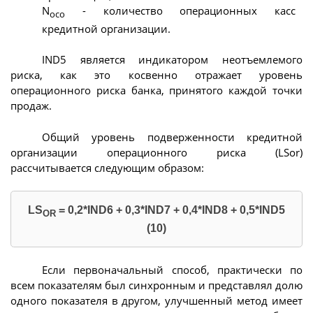
N
- количество операционных касс
oco
кредитной организации.
IND5 является индикатором неотъемлемого
риска, как это косвенно отражает уровень
операционного риска банка, принятого каждой точки
продаж.
Общий уровень подверженности кредитной
организации операционного риска (LSor)
рассчитывается следующим образом:
LS
= 0,2*IND6 + 0,3*IND7 + 0,4*IND8 + 0,5*IND5
OR
(10)
Если первоначальный способ, практически по
всем показателям был синхронным и представлял долю
одного показателя в другом, улучшенный метод имеет