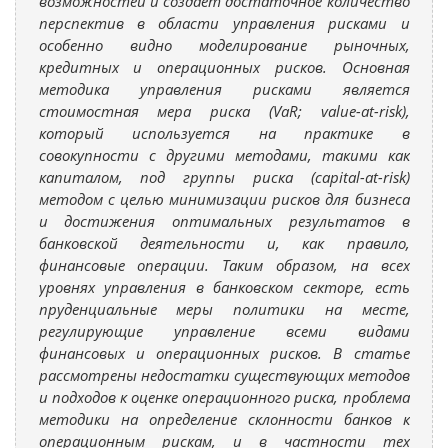
возможностей и создает достаточное количество
перспектив в области управления рисками и
особенно видно моделирование рыночных,
кредитных и операционных рисков. Основная
методика управления рисками является
стоимостная мера риска (VaR; value-at-risk),
который используется на практике в
совокупности с другими методами, такими как
капиталом, под группы риска (capital-at-risk)
методом с целью минимизации рисков для бизнеса
и достижения оптимальных результатов в
банковской деятельности и, как правило,
финансовые операции. Таким образом, на всех
уровнях управления в банковском секторе, есть
пруденциальные меры политики на месте,
регулирующие управление всеми видами
финансовых и операционных рисков. В статье
рассмотрены недостатки существующих методов
и подходов к оценке операционного риска, проблема
методики на определение склонности банков к
операционным рискам, и в частности тех