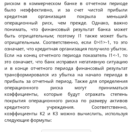
риском в коммерческом банке в отчетном периоде
было неэффективно, и за счет чистой прибыли
кредитная организация покрыла меньший
операционный риск, чем прежде. Однако, важно
понимать, что финансовый результат банка может
быть отрицательным; поэтому I1 также может быть
отрицательным. Соответственно, если 0>I1>-1, то это
означает, что кредитная организация получило убыток.
Если на конец отчетного периода показатель I1<-1, то
это означает, что банк исправил негативную ситуацию
и в конце отчетного периода финансовый результат
трансформировался из убытка на начало периода в
прибыль за отчетный период. Также для определения
операционного риска могут приниматься
коэффициенты, которые будут отражать степень
покрытия операционного риска по размеру активов
кредитного учреждения. Соответственно,
коэффициенты К2 и К3 можно вычислить, используя
следующие формулы: