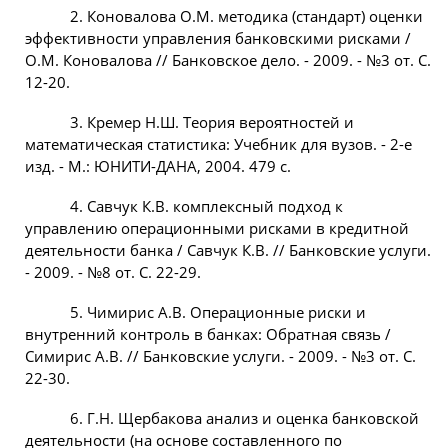
2. Коновалова О.М. методика (стандарт) оценки
эффективности управления банковскими рисками /
О.М. Коновалова // Банковское дело. - 2009. - №3 от. С.
12-20.
3. Кремер Н.Ш. Теория вероятностей и
математическая статистика: Учебник для вузов. - 2-е
изд. - М.: ЮНИТИ-ДАНА, 2004. 479 с.
4. Савчук К.В. комплексный подход к
управлению операционными рисками в кредитной
деятельности банка / Савчук К.В. // Банковские услуги.
- 2009. - №8 от. C. 22-29.
5. Чимирис А.В. Операционные риски и
внутренний контроль в банках: Обратная связь /
Симирис А.В. // Банковские услуги. - 2009. - №3 от. С.
22-30.
6. Г.Н. Щербакова анализ и оценка банковской
деятельности (на основе составленного по