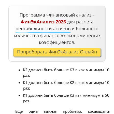
Программа Финансовый анализ -
ФинЭкАнализ 2026
для расчета
рентабельности активов
и большого
количества финансово-экономических
коэффициентов.
Попроборать ФинЭкАнализ Онлайн
К2 должен быть больше К3 в как минимум 10
раз;
К1 должен быть больше К2 в как минимум 10
раз;
К1 должен быть больше К3 как минимум в 50
раз.
Еще одна важная проблема, касающаяся