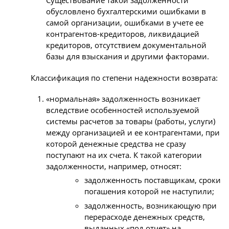
Существование такой задолженности
обусловлено бухгалтерскими ошибками в
самой организации, ошибками в учете ее
контрагентов-кредиторов, ликвидацией
кредиторов, отсутствием документальной
базы для взыскания и другими факторами.
Классификация по степени надежности возврата:
«нормальная» задолженность возникает
вследствие особенностей используемой
системы расчетов за товары (работы, услуги)
между организацией и ее контрагентами, при
которой денежные средства не сразу
поступают на их счета. К такой категории
задолженности, например, относят:
задолженность поставщикам, сроки
погашения которой не наступили;
задолженность, возникающую при
перерасходе денежных средств,
выданных «под отчет» на