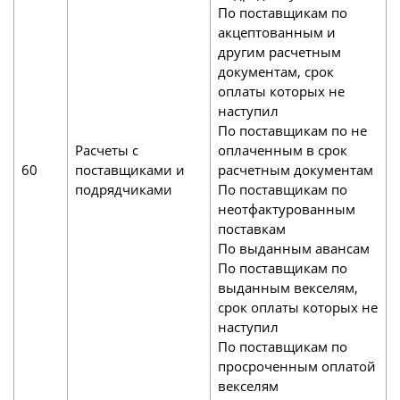
По поставщикам по
акцептованным и
другим расчетным
документам, срок
оплаты которых не
наступил
По поставщикам по не
Расчеты с
оплаченным в срок
60
поставщиками и
расчетным документам
подрядчиками
По поставщикам по
неотфактурованным
поставкам
По выданным авансам
По поставщикам по
выданным векселям,
срок оплаты которых не
наступил
По поставщикам по
просроченным оплатой
векселям