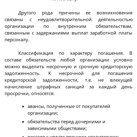
Другого рода причины ее возникновения
связаны с неудовлетворительной деятельностью
организации по внутренним обязательствам,
связанным с задержаниями выплат заработной платы
персоналу.
Классификация по характеру погашения. В
составе обязательств любой организации условно
можно выделить несрочную и срочную кредиторскую
задолженность. К несрочной для погашения
кредиторской задолженности, т.е. не влекущей
начисление штрафных санкций за каждый день
просрочки, относятся:
авансы, полученные от покупателей
организации;
обязательства перед дочерними и
зависимыми обществами;
векселя к уплате прочими кредиторами;