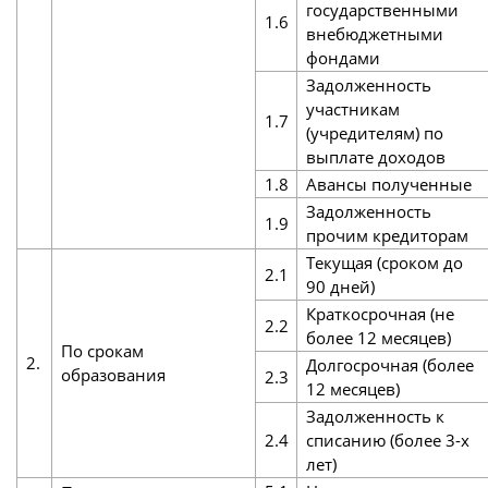
государственными
1.6
внебюджетными
фондами
Задолженность
участникам
1.7
(учредителям) по
выплате доходов
1.8
Авансы полученные
Задолженность
1.9
прочим кредиторам
Текущая (сроком до
2.1
90 дней)
Краткосрочная (не
2.2
более 12 месяцев)
По срокам
2.
Долгосрочная (более
образования
2.3
12 месяцев)
Задолженность к
2.4
списанию (более 3-х
лет)