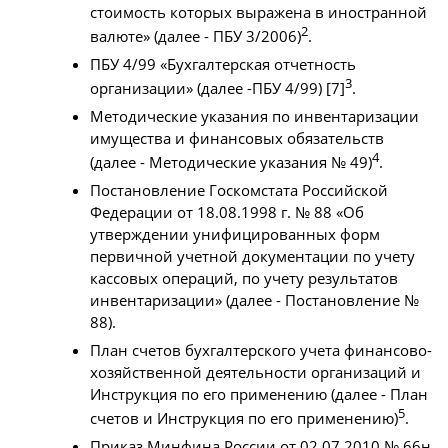
стоимость которых выражена в иностранной
2
валюте» (далее - ПБУ 3/2006)
.
ПБУ 4/99 «Бухгалтерская отчетность
3
организации» (далее -ПБУ 4/99) [7]
.
Методические указания по инвентаризации
имущества и финансовых обязательств
4
(далее - Методические указания № 49)
.
Постановление Госкомстата Российской
Федерации от 18.08.1998 г. № 88 «Об
утверждении унифицированных форм
первичной учетной документации по учету
кассовых операций, по учету результатов
инвентаризации» (далее - Постановление №
88).
План счетов бухгалтерского учета финансово-
хозяйственной деятельности организаций и
Инструкция по его применению (далее - План
5
счетов и Инструкция по его применению)
.
Приказ Минфина России от 02.07.2010 № 66н