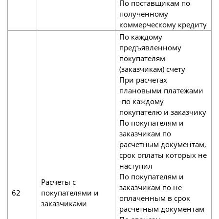
По поставщикам по
полученному
коммерческому кредиту
По каждому
предъявленному
покупателям
(заказчикам) счету
При расчетах
плановыми платежами
-по каждому
покупателю и заказчику
По покупателям и
заказчикам по
расчетным документам,
срок оплаты которых не
наступил
По покупателям и
Расчеты с
заказчикам по не
62
покупателями и
оплаченным в срок
заказчиками
расчетным документам