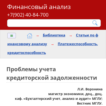
Финансовый анализ
+7(902) 40-84-700
≡
→
Библиотека
→
Статьи по ф
инансовому анализу
→
Платежеспособность,
кредитоспособность
Проблемы учета
кредиторской задолженности
Л.И. Воронина
магистр экономики, доц., доц.
каф. «Бухгалтерский учет, анализ и аудит» МГЛУ;
Вестник МГЛУ.