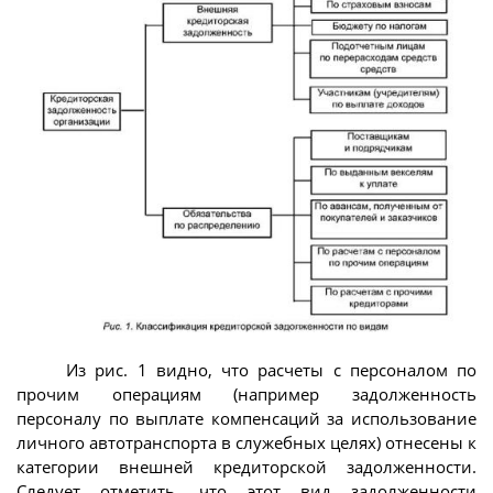
Из рис. 1 видно, что расчеты с персоналом по
прочим операциям (например задолженность
персоналу по выплате компенсаций за использование
личного автотранспорта в служебных целях) отнесены к
категории внешней кредиторской задолженности.
Следует отметить, что этот вид задолженности