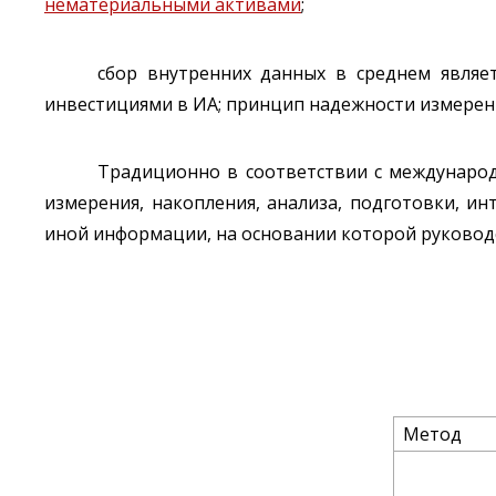
нематериальными активами
;
сбор внутренних данных в среднем являе
инвестициями в ИА; принцип надежности измерени
Традиционно в соответствии с международ
измерения, накопления, анализа, подготовки, и
иной информации, на основании которой руковод
Метод