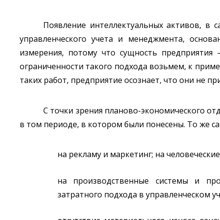
Появление интеллектуальных активов, в с
управленческого учета и менеджмента, основа
измерения, потому что сущность предприятия —
ограниченности такого подхода возьмем, к приме
таких работ, предприятие осознает, что они не п
С точки зрения планово-экономического от
в том периоде, в котором были понесены. То же с
на рекламу и маркетинг; на человечески
на производственные системы и про
затратного подхода в управленческом уч