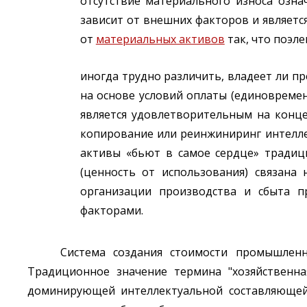
отсутствие материального износа озна
зависит от внешних факторов и являетс
от
материальных активов
так, что поэл
иногда трудно различить, владеет ли п
на основе условий оплаты (единовремен
является удовлетворительным на конце
копирование или реинжиниринг интелле
активы «бьют в самое сердце» традиц
(ценность от использования) связана
организации производства и сбыта 
факторами.
Система создания стоимости промышленн
Традиционное значение термина "хозяйственна
доминирующей интеллектуальной составляющей