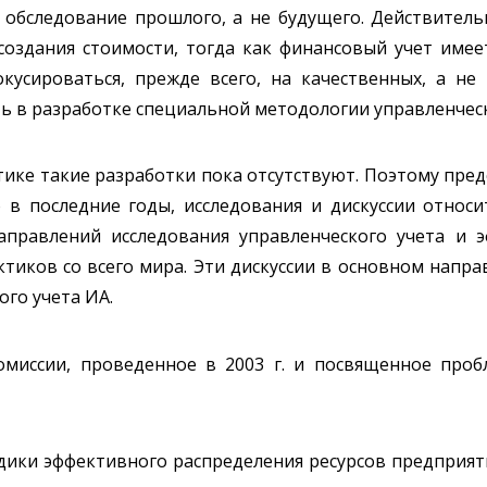
 обследование прошлого, а не будущего. Действитель
оздания стоимости, тогда как финансовый учет имеет
кусироваться, прежде всего, на качественных, а не
ь в разработке специальной методологии управленческ
тике такие разработки пока отсутствуют. Поэтому пре
 в последние годы, исследования и дискуссии относи
аправлений исследования управленческого учета и 
тиков со всего мира. Эти дискуссии в основном напр
ого учета ИА.
омиссии, проведенное в 2003 г. и посвященное про
одики эффективного распределения ресурсов предприя