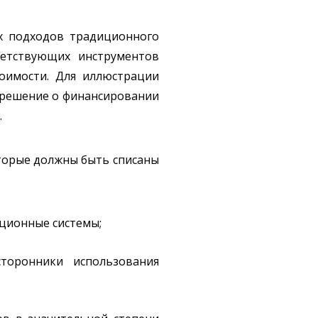
их подходов традиционного
ветствующих инструментов
тоимости. Для иллюстрации
я решение о финансировании
.
оторые должны быть списаны
ационные системы;
торонники использования