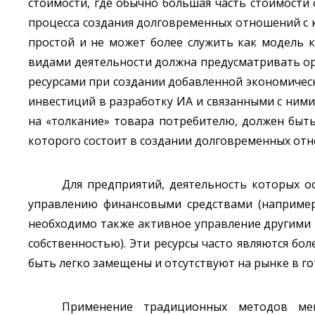
стоимости, где обычно большая часть стоимости 
процесса создания долговременных отношений с 
простой и не может более служить как модель 
видами деятельности должна предусматривать ор
ресурсами при создании добавленной экономическ
инвестиций в разработку ИА и связанными с ни
на «толкание» товара потребителю, должен быт
которого состоит в создании долговременных отн
Для предприятий, деятельность которых о
управлению финансовыми средствами (например
необходимо также активное управление другими
собственностью). Эти ресурсы часто являются бо
быть легко замещены и отсутствуют на рынке в г
Применение традиционных методов ме