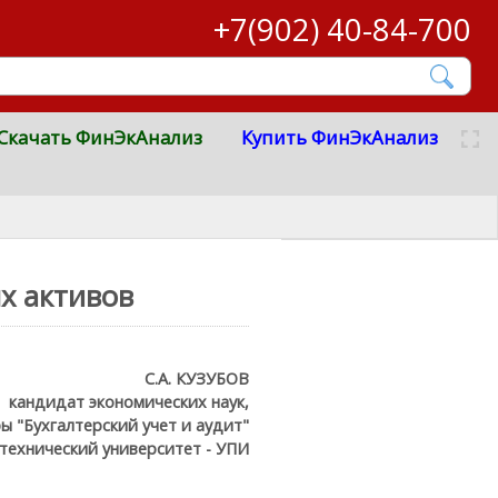
+7(902) 40-84-700
Скачать ФинЭкАнализ
Купить ФинЭкАнализ
х активов
С.А. КУЗУБОВ
кандидат экономических наук,
 "Бухгалтерский учет и аудит"
технический университет - УПИ