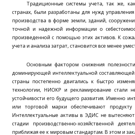
Традиционные системы учета, так же, ка
странах, были разработаны для нужд управлени
производства в форме земли, зданий, сооружени
точной и надежной информации о себестоимост
произведенной с помощью этих активов. К сожа
учета и анализа затрат, становится все менее умес
Основным фактором снижения полезности
доминирующей интеллектуальной составляющей (
страны постепенно двигались к быстро изменя
технологии, НИОКР и рекламирование стали не
устойчивости его будущего развития. Именно ин
или торговой марки обеспечивают продукту 
Интеллектуальные активы в ЭДИС не вытесняют
стадии производственно-хозяйственной деяте
приближая ее к мировым стандартам. В этом и зак