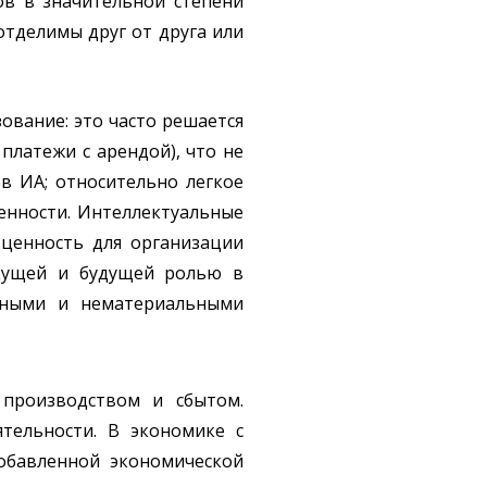
ов в значительной степени
отделимы друг от друга или
ование: это часто решается
платежи с арендой), что не
в ИА; относительно легкое
енности. Интеллектуальные
 ценность для организации
екущей и будущей ролью в
ьными и нематериальными
 производством и сбытом.
тельности. В экономике с
обавленной экономической