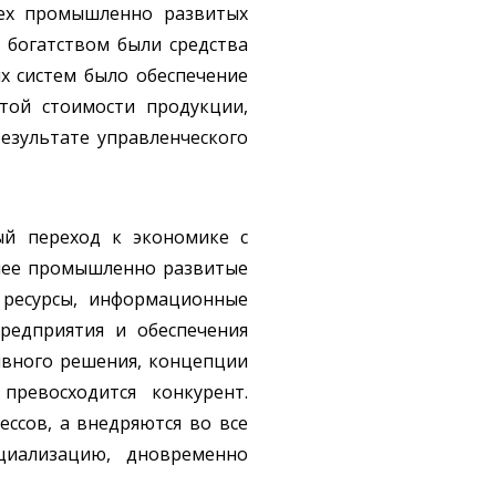
сех промышленно развитых
 богатством были средства
х систем было обеспечение
той стоимости продукции,
езультате управленческого
ый переход к экономике с
олее промышленно развитые
 ресурсы, информационные
редприятия и обеспечения
ивного решения, концепции
ревосходится конкурент.
ссов, а внедряются во все
ециализацию, дновременно