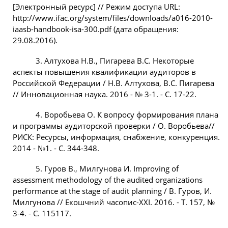
[Электронный ресурс] // Режим доступа URL:
http://www.ifac.org/system/files/downloads/a016-2010-
iaasb-handbook-isa-300.pdf (дата обращения:
29.08.2016).
3. Алтухова Н.В., Пигарева В.С. Некоторые
аспекты повышения квалификации аудиторов в
Российской Федерации / Н.В. Алтухова, В.С. Пигарева
// Инновационная наука. 2016 - № 3-1. - С. 17-22.
4. Воробьева О. К вопросу формирования плана
и программы аудиторской проверки / О. Воробьева//
РИСК: Ресурсы, информация, снабжение, конкуренция.
2014 - №1. - С. 344-348.
5. Гуров В., Милгунова И. Improving of
assessment methodology of the audited organizations
performance at the stage of audit planning / В. Гуров, И.
Милгунова // Екошчний часопис-XXI. 2016. - Т. 157, №
3-4. - С. 115117.