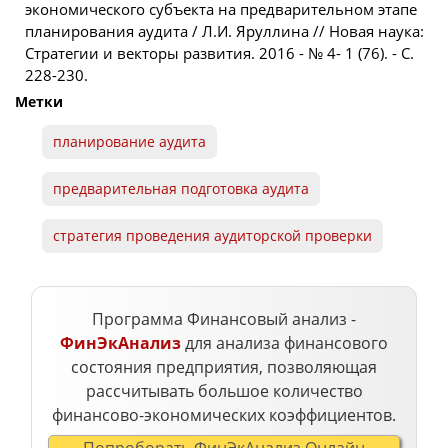
экономического субъекта на предварительном этапе
планирования аудита / Л.И. Яруллина // Новая наука:
Стратегии и векторы развития. 2016 - № 4- 1 (76). - С.
228-230.
Метки
планирование аудита
предварительная подготовка аудита
стратегия проведения аудиторской проверки
Программа Финансовый анализ -
ФинЭкАнализ
для анализа финансового
состояния предприятия, позволяющая
рассчитывать большое количество
финансово-экономических коэффициентов.
Попроборать ФинЭкАнализ Онлайн