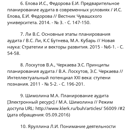
6. Елова И.С., Федорова Е.И. Предварительное
планирование аудита в современных условиях / И.С.
Елова, Е.И. Федорова // Вестник Чувашского
университета. 2014. - № 3. - С. 147-150.
7. Ли В.С. Основные этапы планирования
аудита / В.С. Ли, К.С Бутнева, М.А. Кубарь // Новая
наука: Стратегии и векторы развития. 2015 - №6-1. - С.
54-58.
8. Лоскутов В.А., Черкаева Э.С. Принципы
планирования аудита / В.А. Лоскутов, Э.С. Черкаева //
Интеллектуальный потенциал XXI века: ступени
познания. 2011 - № 5-2. - С. 196-201.
9. Шимолина М.А. Планирование аудита
[Электронный ресурс] / М.А. Шимолина // Режим
доступа URL: http://www.klerk.ru/buh/articles/ 56009 /#2
(дата обращения: 05.09.2016)
10. Яруллина Л.И. Понимание деятельности