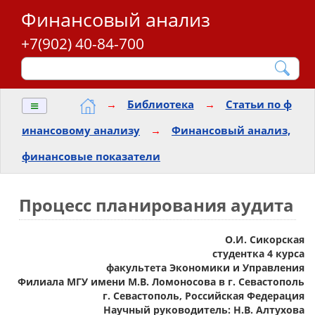
Финансовый анализ
+7(902) 40-84-700
≡
→
Библиотека
→
Статьи по ф
инансовому анализу
→
Финансовый анализ,
финансовые показатели
Процесс планирования аудита
О.И. Сикорская
студентка 4 курса
факультета Экономики и Управления
Филиала МГУ имени М.В. Ломоносова в г. Севастополь
г. Севастополь, Российская Федерация
Научный руководитель: Н.В. Алтухова