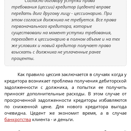
Согласно договору уступки права
требования (цессии) кредитор (цедент) вправе
передать долг другому лицу - цессионарию. При
этом согласия должника не требуется. Все права
первоначального кредитора, которые
существовали на момент уступки требования,
переходят к цессионарию в полном объеме и на тех
же условиях и новый кредитор получает право
взыскать с должника не уплаченные ранее
проценты.
Как правило цессия заключается в случаях когда у
кредитора возникает проблема получения дебиторской
задолженности с должника, а попытки ее получить
приносят дополнительные расходы. В этом случае от
просроченной задолженности кредиторы избавляются
по сниженной цене. Для нового кредитора выгода
очевидна. Цедент же экономит время, а в случае
банкротства
клиента - и деньги.