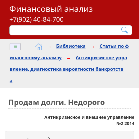
Финансовый анализ
+7(902) 40-84-700
≡
→
Библиотека
→
Статьи по ф
инансовому анализу
→
Антикризисное упра
вление, диагностика вероятности банкротств
а
Продам долги. Недорого
Антикризисное и внешнее управление
№2 2014