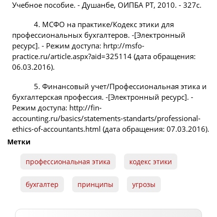
Учебное пособие. - Душанбе, ОИПБА РТ, 2010. - 327с.
4. МСФО на практике/Кодекс этики для
профессиональных бухгалтеров. -[Электронный
ресурс]. - Режим доступа: hrtp://msfo-
practice.ru/article.aspx?aid=325114 (дата обращения:
06.03.2016).
5. Финансовый учет/Профессиональная этика и
бухгалтерская профессия. -[Электронный ресурс]. -
Режим доступа: http://fin-
accounting.ru/basics/statements-standarts/professional-
ethics-of-accountants.html (дата обращения: 07.03.2016).
Метки
профессиональная этика
кодекс этики
бухгалтер
принципы
угрозы