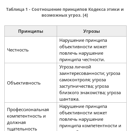
Таблица 1 - Соотношение принципов Кодекса этики и
возможных угроз. [4]
Принципы
Угрозы
Нарушение принципа
объективности может
Честность
повлечь нарушение
принципа честности.
Угроза личной
заинтересованности; угроза
самоконтроля; угроза
Объективность
заступничества; угроза
близкого знакомства; угроза
шантажа.
Нарушение принципа
Профессиональная
объективности может
компетентность и
повлечь нарушение
должная
принципа компетентности и
тщательность