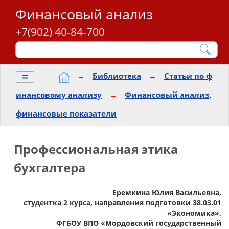
Финансовый анализ
+7(902) 40-84-700
≡
→
Библиотека
→
Статьи по ф
инансовому анализу
→
Финансовый анализ,
финансовые показатели
Профессиональная этика
бухгалтера
Еремкина Юлия Васильевна,
студентка 2 курса, направления подготовки 38.03.01
«Экономика»,
ФГБОУ ВПО «Мордовский государственный