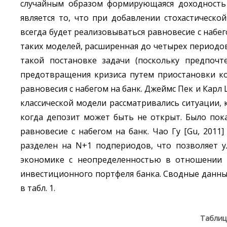
случайным образом формирующаяся доходность
является то, что при добавлении стохастическ
всегда будет реализовываться равновесие с набе
таких моделей, расширенная до четырех периодов
такой постановке задачи (поскольку предпочт
предотвращения кризиса путем приостановки ко
равновесия с набегом на банк. Джеймс Пек и Карл Ш
классической модели рассматривались ситуации, 
когда депозит может быть не открыт. Было пок
равновесие с набегом на банк. Чао Гу [Gu, 201
разделен на N+1 подпериодов, что позволяет у
экономике с неопределенностью в отношении 
инвестиционного портфеля банка. Сводные данны
в табл. 1.
Таблиц