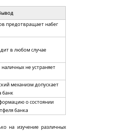
Вывод
ов предотвращает набег
одит в любом случае
 наличных не устраняет
кий механизм допускает
а банк
формацию о состоянии
тфеля банка
ко на изучение различных