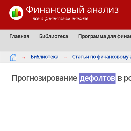
Финансовый анализ
всё о финансовом анализе
Главная
Библиотека
Программа для фина
→
Библиотека
→
Статьи по финансовому 
Прогнозирование
дефолтов
в р