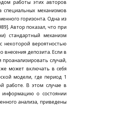
одом работы этих авторов
да специальных механизмов
менного горизонта. Одна из
9]. Автор показал, что при
ни) стандартный механизм
 с некоторой вероятностью
о внесения депозита. Если в
и проанализировать случай,
кже может включать в себя
еской модели, где период 1
й работе. В этом случае в
т информацию о состоянии
енного анализа, приведены