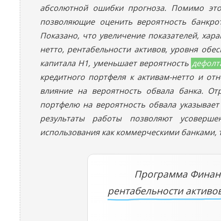
абсолютной ошибки прогноза. Помимо это
позволяющие оценить вероятность банкрот
Показано, что увеличение показателей, хар
нетто, рентабельности активов, уровня обе
капитала Н1, уменьшает вероятность
дефолт
кредитного портфеля к активам-нетто и о
влияние на вероятность обвала банка. О
портфелю на вероятность обвала указывает
результаты работы позволяют усоверше
использования как коммерческими банками, 
Программа Финан
рентабельности активо