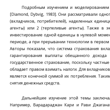
Подробным изучением и моделированием 
[Diamond, Dybvig, 1983]. Они рассматривали од
(вкладчиков, потребителей), наделенных едини
агенты) или 2 (терпеливые агенты). Также в э
инвестирование одной единицы в нулевой моме
периоде, а при прерывании технологии в первом
Авторы показали, что система страхования вк
гарантирования выплаты обещанного дохода 
государственное страхование, поскольку частны
обладает правом взимать налоги. Для вкладчиков 
является конечной суммой их потребления. Таки
снятия денежных средств.
Дальнейшее изучение этой темы заключа
Например, Варадараджан Кари и Рави Джаганата