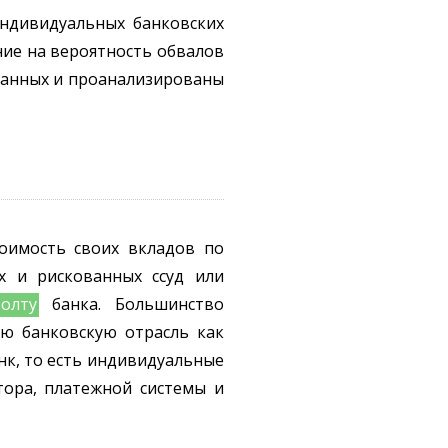
индивидуальных банковских
ие на вероятность обвалов
 данных и проанализированы
оимость своих вкладов по
х и рискованных ссуд или
олту
банка. Большинство
сю банковскую отрасль как
нк, то есть индивидуальные
ктора, платежной системы и