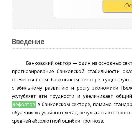
Ск
Введение
Банковский сектор — один из основных се
прогнозирование банковской стабильности ок
отечественном банковском секторе существуют
стабильному развитию и росту экономики [Бело
усугубляет эти трудности и увеличивает общи
дефолтов
в банковском секторе, помимо стандар
обучения «случайного леса», результаты которог
средней абсолютной ошибки прогноза.