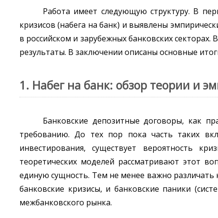
Работа имеет следующую структуру. В пер
кризисов (набега на банк) и выявлены эмпириче
в российском и зарубежных банковских секторах.
результаты. В заключении описаны основные итог
1. Набег на банк: обзор теории и 
Банковские депозитные договоры, как пр
требованию. До тех пор пока часть таких вкл
инвестирования, существует вероятность кр
теоретических моделей рассматривают этот воп
единую сущность. Тем не менее важно различать 
банковские кризисы, и банковские паники (сист
межбанковского рынка.