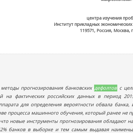
центра изучения про
Институт прикладных экономических
119571, Россия, Москва, п
 методы прогнозирования банковских
дефолтов
с цел
 на фактических российских данных в период 201
ппарата для определения вероятности обвала банка, 
нове процесса машинного обучения, который ранее не п
о, что новые инструменты прогнозирования обладают 
,62% банков в выборке и тем самым выдавая наимень