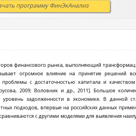
ачать программу ФинЭкАнализ
кторов финансового рынка, выполняющий трансформац
азывает огромное влияние на принятие решений вс
 проблемы с достаточностью капитала и качеством
усова, 2009; Воловник и др., 2011]. Большое колич
й уровень задолженности в экономике. В данной ст
тных подходов, впервые на российских данных приме
о сравниваются с другими моделями для выявления наил