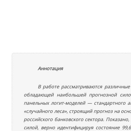
Аннотация
В работе рассматриваются различные
обладающей наибольшей прогнозной силой
панельных логит-моделей — стандартного а
«случайного леса», строящий прогноз на ос
российского банковского сектора. Показан
силой, верно идентифицируя состояние 99