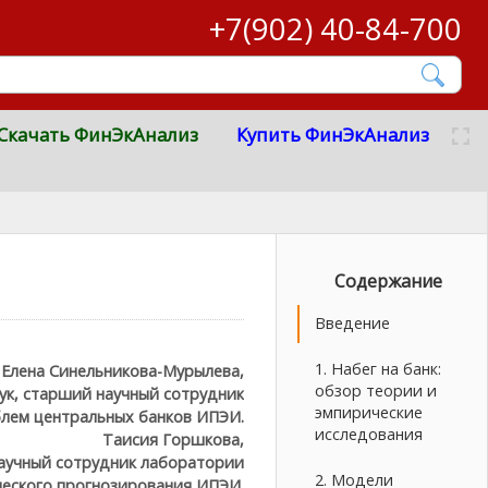
+7(902) 40-84-700
Скачать ФинЭкАнализ
Купить ФинЭкАнализ
Содержание
Введение
1. Набег на банк:
Елена Синельникова-Мурылева,
обзор теории и
ук, старший научный сотрудник
эмпирические
блем центральных банков ИПЭИ.
исследования
Таисия Горшкова,
аучный сотрудник лаборатории
2. Модели
еского прогнозирования ИПЭИ.