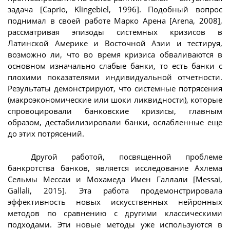
задача [Caprio, Klingebiel, 1996]. Подобный вопрос
поднимал в своей работе Марко Арена [Arena, 2008],
рассматривая эпизоды системных кризисов в
Латинской Америке и Восточной Азии и тестируя,
возможно ли, что во время кризиса обваливаются в
основном изначально слабые банки, то есть банки с
плохими показателями индивидуальной отчетности.
Результаты демонстрируют, что системные потрясения
(макроэкономические или шоки ликвидности), которые
спровоцировали банковские кризисы, главным
образом, дестабилизировали банки, ослабленные еще
до этих потрясений.
Другой работой, посвященной проблеме
банкротства банков, является исследование Ахлема
Сельмы Мессаи и Мохамеда Имен Галлали [Messai,
Gallali, 2015]. Эта работа продемонстрировала
эффективность новых искусственных нейронных
методов по сравнению с другими классическими
подходами. Эти новые методы уже используются в