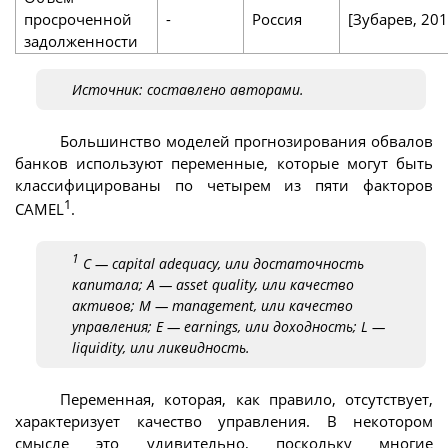
просроченной
-
Россия
[Зубарев, 201
задолженности
Источник: составлено авторами.
Большинство моделей прогнозирования обвалов
банков используют переменные, которые могут быть
классифицированы по четырем из пяти факторов
1
CAMEL
.
1
C — capital adequacy, или достаточность
капитала; A — asset quality, или качество
активов; M — management, или качество
управления; E — earnings, или доходность; L —
liquidity, или ликвидность.
Переменная, которая, как правило, отсутствует,
характеризует качество управления. В некотором
смысле это удивительно, поскольку многие