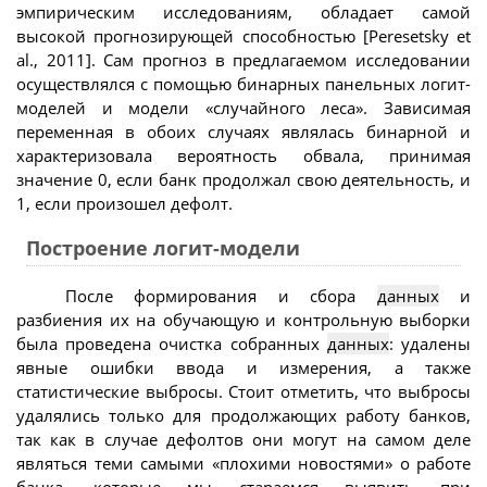
эмпирическим исследованиям, обладает самой
высокой прогнозирующей способностью [Peresetsky et
al., 2011]. Сам прогноз в предлагаемом исследовании
осуществлялся с помощью бинарных панельных логит-
моделей и модели «случайного леса». Зависимая
переменная в обоих случаях являлась бинарной и
характеризовала вероятность обвала, принимая
значение 0, если банк продолжал свою деятельность, и
1, если произошел дефолт.
Построение логит-модели
После формирования и сбора
данных
и
разбиения их на обучающую и контрольную выборки
была проведена очистка собранных
данных
: удалены
явные ошибки ввода и измерения, а также
статистические выбросы. Стоит отметить, что выбросы
удалялись только для продолжающих работу банков,
так как в случае дефолтов они могут на самом деле
являться теми самыми «плохими новостями» о работе