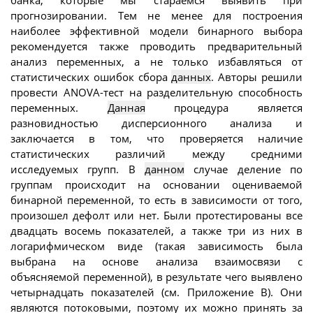
банка, которые мы стараемся выявить при
прогнозировании. Тем не менее для построения
наиболее эффективной модели бинарного выбора
рекомендуется также проводить предварительный
анализ переменных, а не только избавляться от
статистических ошибок сбора
данных
. Авторы решили
провести ANOVA-тест на разделительную способность
переменных.
Данная
процедура является
разновидностью дисперсионного анализа и
заключается в том, что проверяется наличие
статистических различий между средними
исследуемых групп. В
данном
случае деление по
группам происходит на основании оцениваемой
бинарной переменной, то есть в зависимости от того,
произошел дефолт или нет. Были протестированы все
двадцать восемь показателей, а также три из них в
логарифмическом виде (такая зависимость была
выбрана на основе анализа взаимосвязи с
объясняемой переменной), в результате чего выявлено
четырнадцать показателей (см. Приложение В). Они
являются потоковыми, поэтому их можно принять за