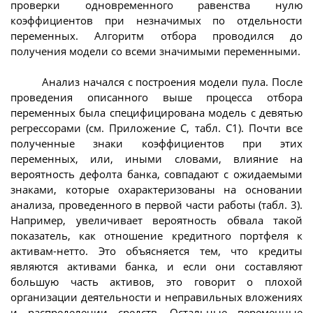
проверки одновременного равенства нулю
коэффициентов при незначимых по отдельности
переменных. Алгоритм отбора проводился до
получения модели со всеми значимыми переменными.
Анализ начался с построения модели пула. После
проведения описанного выше процесса отбора
переменных была специфицирована модель с девятью
регрессорами (см. Приложение С, табл. С1). Почти все
полученные знаки коэффициентов при этих
переменных, или, иными словами, влияние на
вероятность дефолта банка, совпадают с ожидаемыми
знаками, которые охарактеризованы на основании
анализа, проведенного в первой части работы (табл. 3).
Например, увеличивает вероятность обвала такой
показатель, как отношение кредитного портфеля к
активам-нетто. Это объясняется тем, что кредиты
являются активами банка, и если они составляют
большую часть активов, это говорит о плохой
организации деятельности и неправильных вложениях
и распределении средств. Остальные переменные