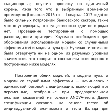
стационарные, опустив проверку на единичный
корень. Из-за того что в выбранный временной
промежуток (I квартал 2015-го — I квартал 2017 года) не
было сильных потрясений банковского сектора, также
можно утверждать, что существенных сдвигов в рядах
нет. Проведение тестирования с помощью
разновидности критерия Хаусмана необходимо для
обоснования использования модели со случайными
эффектами (re) и модели пула (pa). Нулевая гипотеза не
была отвергнута ни на одном из разумных уровней
значимости, что говорит о состоятельности оценок в
построенных ниже моделях.
Построение обеих моделей: и модели пула, и
модели со случайными эффектами — начиналось с
одинаковой базовой спецификации, включающей все
переменные, отобранные при предварительном
анализе показателей на основе ANOVA-теста. Далее
спецификации сужались на основе тестов об
индивидуальной значимости и теста Вальда для