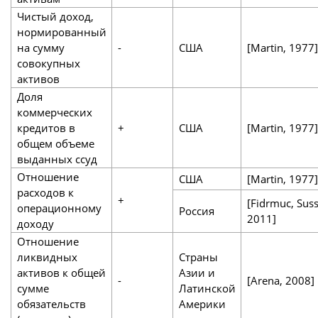
Чистый доход,
нормированный
на сумму
-
США
[Martin, 1977]
совокупных
активов
Доля
коммерческих
кредитов в
+
США
[Martin, 1977]
общем объеме
выданных ссуд
Отношение
США
[Martin, 1977]
расходов к
+
[Fidrmuc, Suss
операционному
Россия
2011]
доходу
Отношение
ликвидных
Страны
активов к общей
Азии и
-
[Arena, 2008]
сумме
Латинской
обязательств
Америки