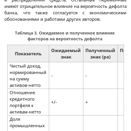
имеют отрицательное влияние на вероятность дефолта
банка, что также согласуется с экономическими
обоснованиями и работами других авторов.
Таблица 3. Ожидаемое и полученное влияние
факторов на вероятность дефолта
Ожидаемый
Полученный
Пол
Показатель
знак
знак (pa)
зн
Чистый доход,
нормированный
-
-
на сумму
активов-нетто
Отношение
кредитного
+/-
+
портфеля к
активам-нетто
Доля
промышленных