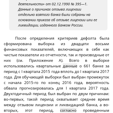
деятельности» от 02.12.1990 № 395—1.
Данные
о причинах отзыва лицензии
отдельно взятого банка были собраны на
основании приказа об отзыве лицензии или ее
ликвидации, изданного Банком России.
После определения критериев дефолта была
сформирована выборка из двадцати восьми
финансовых показателей, включающих в себя как
чистые показатели из отчетности, так и производные от
них (см. Приложение А). Всего в выборке
использовались квартальные
данные
о 661 банке за
период с I квартала 2015 года вплоть до I квартала 2017
года. Для обучающей выборки был выбран промежуток
с начала 2015-го по конец 2016 года, вероятность
обвала прогнозировалась для I квартала 2017 года.
Двухгодичный период был выбран по двум причинам:
во-первых, такой период охватывает среднее время
между отзывом лицензии и ликвидацией банка, а во-
вторых, этот период,
согласно
проведенным