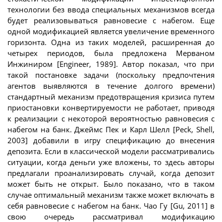
технологии без ввода специальных механизмов всегда
будет реализовываться равновесие с набегом. Еще
одной модификацией является увеличение временного
горизонта. Одна из таких моделей, расширенная до
четырех периодов, была предложена Мерваном
Инжиниром [Engineer, 1989]. Автор показал, что при
такой постановке задачи (поскольку предпочтения
агентов выявляются в течение долгого времени)
стандартный механизм предотвращения кризиса путем
приостановки конвертируемости не работает, приводя
к реализации с некоторой вероятностью равновесия с
набегом на банк. Джеймс Пек и Карл Шелл [Peck, Shell,
2003] добавили в игру спецификацию до внесения
депозита. Если в классической модели рассматривались
ситуации, когда деньги уже вложены, то здесь авторы
предлагали проанализировать случай, когда депозит
может быть не открыт. Было показано, что в таком
случае оптимальный механизм также может включать в
себя равновесие с набегом на банк. Чао Гу [Gu, 2011] в
свою очередь рассматривал модификацию