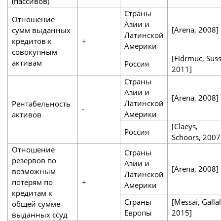
(пассивов)
Страны
Отношение
Азии и
[Arena, 2008]
сумм выданных
Латинской
кредитов к
+
Америки
совокупным
[Fidrmuc, Suss
активам
Россия
2011]
Страны
Азии и
[Arena, 2008]
Латинской
Рентабельность
-
Америки
активов
[Claeys,
Россия
Schoors, 2007
Отношение
Страны
резервов по
Азии и
[Arena, 2008]
возможным
Латинской
потерям по
+
Америки
кредитам к
Страны
[Messai, Gallal
общей сумме
Европы
2015]
выданных ссуд