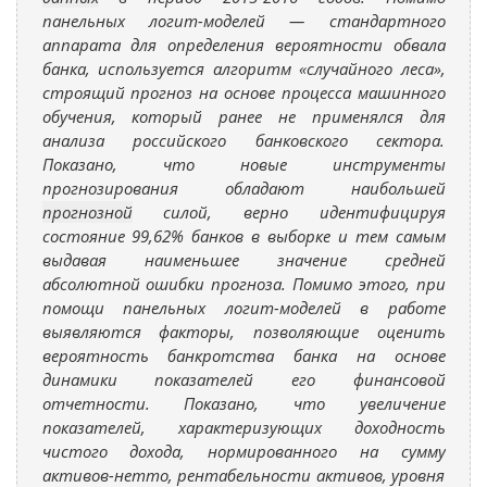
панельных логит-моделей — стандартного
аппарата для определения вероятности обвала
банка, используется алгоритм «случайного леса»,
строящий прогноз на основе процесса машинного
обучения, который ранее не применялся для
анализа российского банковского сектора.
Показано, что новые инструменты
прогнозирования обладают наибольшей
прогнозной
силой, верно идентифицируя
состояние 99,62% банков в выборке и тем самым
выдавая наименьшее значение средней
абсолютной ошибки прогноза. Помимо этого, при
помощи панельных логит-моделей в работе
выявляются факторы, позволяющие оценить
вероятность банкротства банка на основе
динамики показателей его финансовой
отчетности. Показано, что увеличение
показателей, характеризующих доходность
чистого дохода, нормированного на сумму
активов-нетто, рентабельности активов, уровня