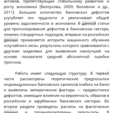
активов, препятствующие стабильному развитию и
росту экономики [Белоусова, 2009; Воловник и др.,
2011]. Большое количество банковских дефолтов
усугубляет эти трудности и увеличивает общий
уровень задолженности в экономике. В
данной
статье
для прогнозирования дефолтов в банковском секторе,
помимо стандартных подходов, впервые на российских
данных
применяется алгоритм машинного обучения
«случайного леса», результаты которого сравниваются с
другими моделями для выявления наилучшей на
основе показателя средней абсолютной ошибки
прогноза.
Работа имеет следующую структуру. В первой
части рассмотрены теоретические предпосылки
индивидуальных банковских кризисов (набега на банк)
и выявлены эмпирические факторы — предвестники
дефолтов, имеющие влияние на вероятность обвалов в
российском и зарубежных банковских секторах. Во
втором разделе проведены расчеты на фактических
данных
и проанализированы результаты. В