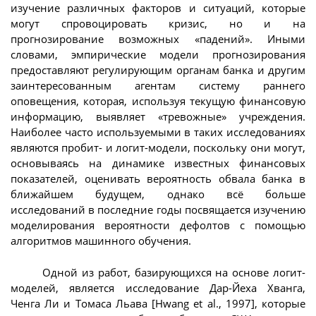
изучение различных факторов и ситуаций, которые
могут спровоцировать кризис, но и на
прогнозирование возможных «падений». Иными
словами, эмпирические модели прогнозирования
предоставляют регулирующим органам банка и другим
заинтересованным агентам систему раннего
оповещения, которая, используя текущую финансовую
информацию, выявляет «тревожные» учреждения.
Наиболее часто используемыми в таких исследованиях
являются пробит- и логит-модели, поскольку они могут,
основываясь на динамике известных финансовых
показателей, оценивать вероятность обвала банка в
ближайшем будущем, однако всё больше
исследований в последние годы посвящается изучению
моделирования вероятности дефолтов с помощью
алгоритмов машинного обучения.
Одной из работ, базирующихся на основе логит-
моделей, является исследование Дар-Йеха Хванга,
Ченга Ли и Томаса Льава [Hwang et al., 1997], которые