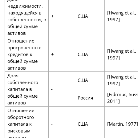
недвижимости,
находящейся в
[Hwang et al.,
+
США
собственности, в
1997]
общей сумме
активов
Отношение
просроченных
[Hwang et al.,
кредитов к
+
США
1997]
общей сумме
активов
Доля
[Hwang et al.,
США
собственного
1997]
капитала в
-
[Fidrmuc, Suss
общей сумме
Россия
2011]
активов
Отношение
оборотного
капитала к
-
США
[Martin, 1977]
рисковым
активам