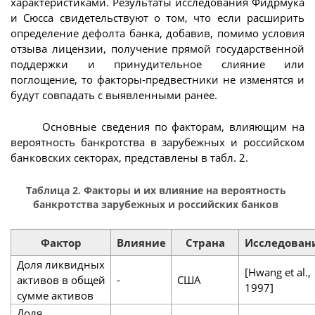
характеристиками. Результаты исследования Фидрмука
и Сюсса свидетельствуют о том, что если расширить
определение дефолта банка, добавив, помимо условия
отзыва лицензии, получение прямой государственной
поддержки и принудительное слияние или
поглощение, то факторы-предвестники не изменятся и
будут совпадать с выявленными ранее.
Основные сведения по факторам, влияющим на
вероятность банкротства в зарубежных и российском
банковских секторах, представлены в табл. 2.
Таблица 2. Факторы и их влияние на вероятность
банкротства зарубежных и российских банков
Фактор
Влияние
Страна
Исследован
Доля ликвидных
[Hwang et al.,
активов в общей
-
США
1997]
сумме активов
Доля