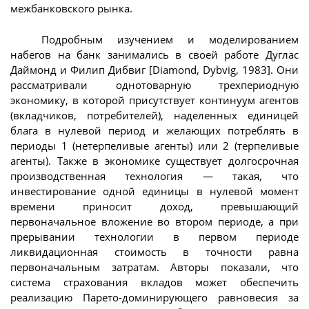
межбанковского рынка.
Подробным изучением и моделированием
набегов на банк занимались в своей работе Дуглас
Даймонд и Филип Дибвиг [Diamond, Dybvig, 1983]. Они
рассматривали однотоварную трехпериодную
экономику, в которой присутствует континуум агентов
(вкладчиков, потребителей), наделенных единицей
блага в нулевой период и желающих потреблять в
периоды 1 (нетерпеливые агенты) или 2 (терпеливые
агенты). Также в экономике существует долгосрочная
производственная технология — такая, что
инвестирование одной единицы в нулевой момент
времени приносит доход, превышающий
первоначальное вложение во втором периоде, а при
прерывании технологии в первом периоде
ликвидационная стоимость в точности равна
первоначальным затратам. Авторы показали, что
система страхования вкладов может обеспечить
реализацию Парето-доминирующего равновесия за