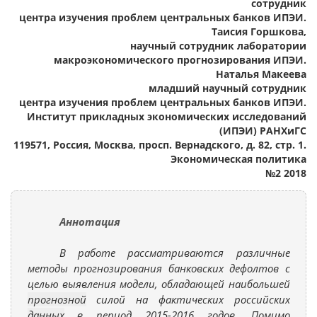
сотрудник
центра изучения проблем центральных банков ИПЭИ.
Таисия Горшкова,
научный сотрудник лаборатории
макроэкономического прогнозирования ИПЭИ.
Наталья Макеева
младший научный сотрудник
центра изучения проблем центральных банков ИПЭИ.
Институт прикладных экономических исследований
(ИПЭИ) РАНХиГС
119571, Россия, Москва, просп. Вернадского, д. 82, стр. 1.
Экономическая политика
№2 2018
Аннотация
В работе рассматриваются различные
методы прогнозирования банковских дефолтов с
целью выявления модели, обладающей наибольшей
прогнозной
силой на фактических российских
данных
в период 2015-2016 годов. Помимо