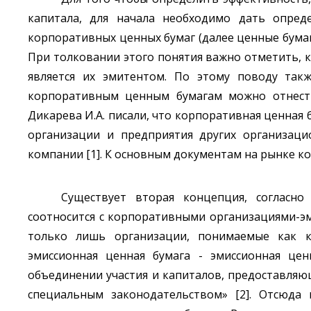
капитала, для начала необходимо дать опред
корпоративных ценных бумаг (далее ценные бумаги
При толковании этого понятия важно отметить, 
является их эмитентом. По этому поводу такж
корпоративным ценным бумагам можно отнести
Дикарева И.А. писали, что корпоративная ценная
организации и предприятия других организаци
компании [1]. К основным документам на рынке ко
Существует вторая концепция, согласн
соотносится с корпоративными организациями-эм
только лишь организации, понимаемые как к
эмиссионная ценная бумага - эмиссионная цен
объединении участия и капиталов, предоставля
специальным законодательством» [2]. Отсюда