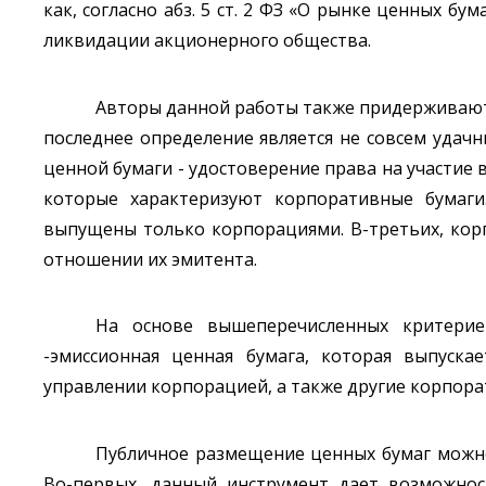
как, согласно абз. 5 ст. 2 ФЗ «О рынке ценных б
ликвидации акционерного общества.
Авторы данной работы также придерживают
последнее определение является не совсем удачн
ценной бумаги - удостоверение права на участие
которые характеризуют корпоративные бумаги
выпущены только корпорациями. В-третьих, ко
отношении их эмитента.
На основе вышеперечисленных критерие
-эмиссионная ценная бумага, которая выпуска
управлении корпорацией, а также другие корпор
Публичное размещение ценных бумаг можно
Во-первых, данный инструмент дает возможно