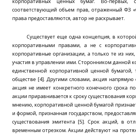
корпоративных ценных бумаг. Во-первых, о
соответствующий объем прав, отраженный ФЗ «О
права предоставляются, автор не раскрывает.
Существует еще одна концепция, в которо
корпоративными правами, а не с корпоратив
корпоративные организации, а только те из них
участия в управлении ими. Сторонником данной ко
единственной корпоративной ценной бумагой, 
обществе [4]. Другими словами, акция напрямую 
акция не имеет конкретного конечного срока пог
акции приравнивается к сроку существования кор
мнению, корпоративной ценной бумагой признает
и формой, признанная государством, предоставл
существования эмитента [5]. Срок акций, в от
временным отрезком. Акции действуют на протяж