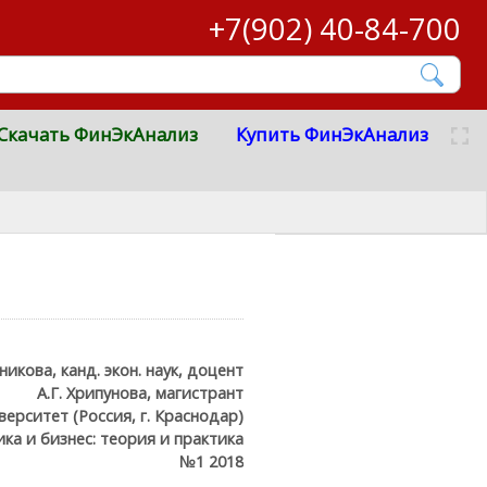
+7(902) 40-84-700
Скачать ФинЭкАнализ
Купить ФинЭкАнализ
никова, канд. экон. наук, доцент
А.Г. Хрипунова, магистрант
ерситет (Россия, г. Краснодар)
ка и бизнес: теория и практика
№1 2018