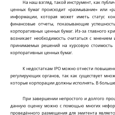
На наш взгляд, такой инструмент, как публ
ценных бумаг происходит «размывание» или «р
информации, которая может иметь статус ко
финансовые отчеты, показывающие успешность
корпоративных ценных бумаг. Из-за главного кр
возникает необходимость считаться с мнением 
принимаемых решений на курсовую стоимость в
корпоративных ценных бумаг.
К недостаткам IPO можно отнести повышенн
регулирующих органов, так как существует множ
которые корпорации должны исполнять. В большей
При завершении непростого и долгого проц
данную оценку можно с помощью многих неформ
проведённого размещения для эмитента являетс