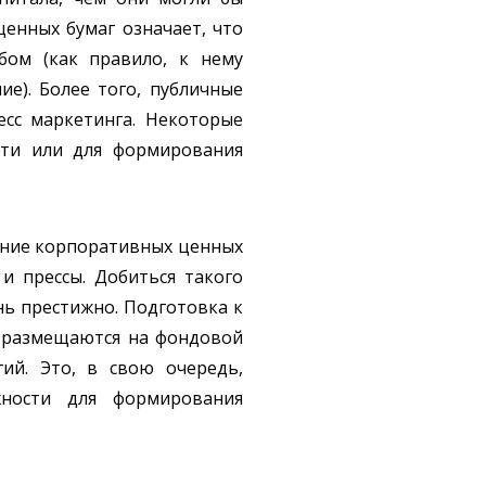
ценных бумаг означает, что
бом (как правило, к нему
е). Более того, публичные
есс маркетинга. Некоторые
сти или для формирования
ение корпоративных ценных
и прессы. Добиться такого
нь престижно. Подготовка к
й размещаются на фондовой
ий. Это, в свою очередь,
ности для формирования