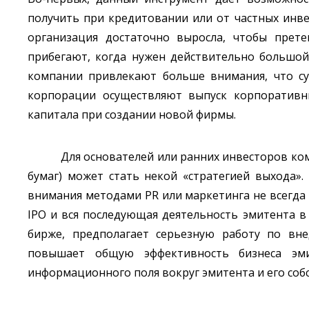
получить при кредитовании или от частных инве
организация достаточно выросла, чтобы прет
прибегают, когда нужен действительно большой
компании привлекают больше внимания, что су
корпорации осуществляют выпуск корпоративн
капитала при создании новой фирмы.
Для основателей или ранних инвесторов к
бумаг) может стать некой «стратегией выхода»
внимания методами PR или маркетинга не всегда
IPO и вся последующая деятельность эмитента 
бирже, предполагает серьезную работу по вне
повышает общую эффективность бизнеса эми
информационного поля вокруг эмитента и его соб