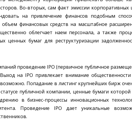
сторов. Во-вторых, сам факт эмиссии корпоративных 
ендовать на привлечение финансов подобным спосо
 объем финансовых средств на масштабное расширени
щественно облегчает наем персонала, а также проц
ых ценных бумаг для реструктуризации задолженно
омпаний проведение IPO (первичное публичное размещ
. Выход на IPO привлекает внимание общественности 
 возможно. Попадание в листинг крупнейших бирж оче
в статусе публичной компании, ценные бумаги которо
дрению в бизнес-процессы инновационных технолог
тента. Проведение IPO дает уникальные возмож
ственников.