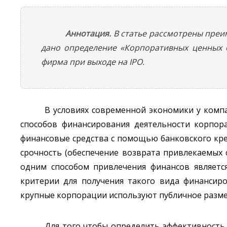
Аннотация.
В статье рассмотрены преи
дано определение «Корпоративных ценных б
фирма при выходе на IPO.
В условиях современной экономики у комп
способов финансирования деятельности корпор
финансовые средства с помощью банковского кред
срочность (обеспечение возврата привлекаемых 
одним способом привлечения финансов являетс
критерии для получения такого вида финансиро
крупные корпорации используют публичное разм
Для того чтобы определить эффективность