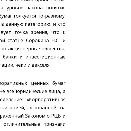
На уровне закона понятие
умаг толкуется по-разному.
 в данную категорию, и кто
вует точка зрения, что к
й статье Сорокина Н.С. и
пают акционерные общества,
, банки и инвестиционные
ции, чеки и векселя.
поративных ценных бумаг
не все юридические лица, а
деление: «Корпоративная
анизацией, основанной на
траженный Законом о РЦБ и
т отличительные признаки