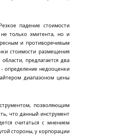
Резкое падение стоимости
не только эмитента, но и
тересным и противоречивым
енки стоимости размещения
 области, предлагается два
 - определение недооценки
ррайтером диапазоном цены
нструментом, позволяющим
ить, что данный инструмент
дется считаться с мнением
угой стороны, у корпорации