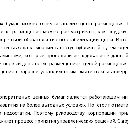
ых бумаг можно отнести анализ цены размещения. 
сле размещения можно рассматривать как неудачу 
мере свои обязательства по стабилизации цены. Ин
ости выхода компании в статус публичной путём оц
иалистами, которые проводили исследования в данной
 в первый день после размещения с ценой размещения
мещения с заранее установленным эмитентом и анде
орпоративных ценных бумаг является работающим и
звития на более выгодных условиях. Но, стоит отмет
и недостатки. Поэтому руководству корпорации при
жняет процесс принятия управленческих решений. С др