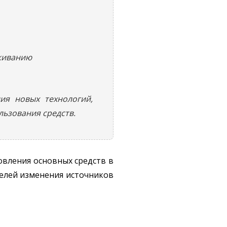
уживанию
ия новых технологий,
ьзования средств.
овления основных средств в
телей изменения источников