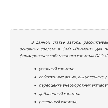
В данной статье авторы рассчитыва
основных средств в ОАО «Пигмент» для п
формирования собственного капитала ОАО «П
уставный капитал;
собственные акции, выкупленные у
переоценка внеоборотных активов;
добавочный капитал;
резервный капитал;