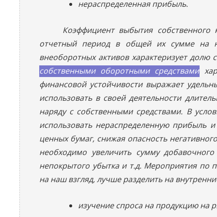
нераспределенная прибыль.
Коэффициент выбытия собственного к
отчетный период в общей их сумме на н
внеоборотных активов характеризует долю 
собственными оборотными средствами
хар
финансовой устойчивости выражает удельны
использовать в своей деятельности длител
наряду с собственными средствами. В усл
использовать нераспределенную прибыль и 
ценных бумаг, снижая опасность негативног
необходимо увеличить сумму добавочного 
непокрытого убытка и т.д. Мероприятия по 
на наш взгляд, лучше разделить на внутренн
изучение спроса на продукцию на р