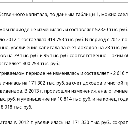
ственного капитала, по данным таблицы 1, можно сде
ом периоде не изменилась и составляет 52320 тыс. руб.
2012 г. составляла 419 753 тыс. руб. В период с 2012 по 
, увеличение капитала за счет доходов на 28 тыс. руб. 
одов на 79 тыс. руб. и 95 тыс. руб. соответственно. Таким
ставляет 400 254 тыс. руб.;
иваемом периоде не изменялась и составляет - 2 616 ты
ичилась на 171 302 тыс. руб. за счет доходов и чистой 
 дивидендов. В 2013 г. произошли изменения, аналогичн
тыс. руб. и уменьшение на 10 814 тыс. руб. и на конец го
 018 тыс. руб.
ла в 2012 г. увеличилась на 171 330 тыс. руб., сократи