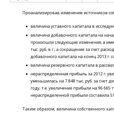
Проанализировав изменение источников соб
величина уставного капитала в исследуем
величина добавочного капитала на начало 
произошли следующие изменения, а именно
тыс. руб. в г., а сокращение за счет расх
добавочного капитала на конец 2013 г. со
величина резервного капитала в рассматр
нераспределенная прибыль за 2012 г. увел
уменьшилась на 7 848 тыс. руб. за счет
году, т.е. увеличение прибыли на 96 665 
нераспределенной прибыли составила 518
Таким образом, величина собственного капита