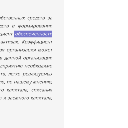
бственных средств за
дств в формировании
ициент
обеспеченности
активах. Коэффициент
ая организация может
ов данной организации
едприятию необходимо
тв, легко реализуемых
ию, по нашему мнению,
о капитала, списания
 и заемного капитала,