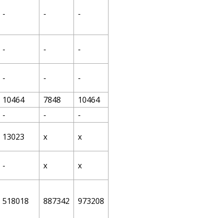
-
-
-
-
-
-
-
-
-
10464
7848
10464
-
-
-
13023
х
х
-
х
х
518018
887342
973208