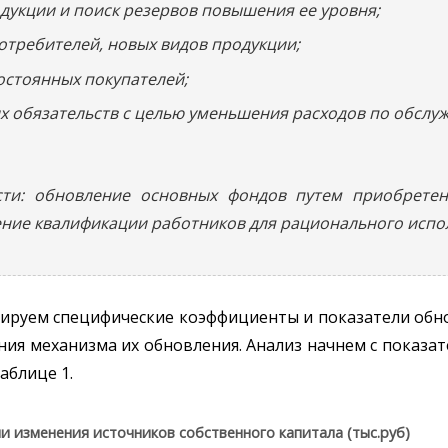
дукции и поиск резервов повышения ее уровня;
отребителей, новых видов продукции;
остоянных покупателей;
их обязательств с целью уменьшения расходов по обсл
ти: обновление основных фондов путем приобретен
ние квалификации работников для рационального испол
зируем специфические коэффициенты и показатели обн
ия механизма их обновления. Анализ начнем с показа
аблице 1.
ли изменения источников собственного капитала (тыс.руб)