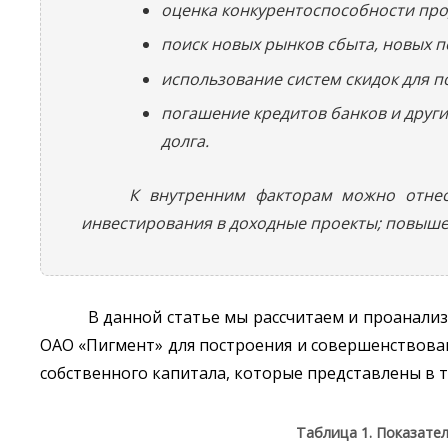
оценка конкурентоспособности про
поиск новых рынков сбыта, новых п
использование систем скидок для п
погашение кредитов банков и друг
долга.
К внутренним факторам можно отнес
инвестирования в доходные проекты; повыше
В данной статье мы рассчитаем и проанали
ОАО «Пигмент» для построения и совершенствован
собственного капитала, которые представлены в т
Таблица 1. Показате