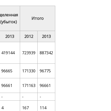
деленная
Итого
(убыток)
2013
2012
2013
419144
723939
887342
96665
171330
96775
96661
171163
96661
-
-
-
4
167
114