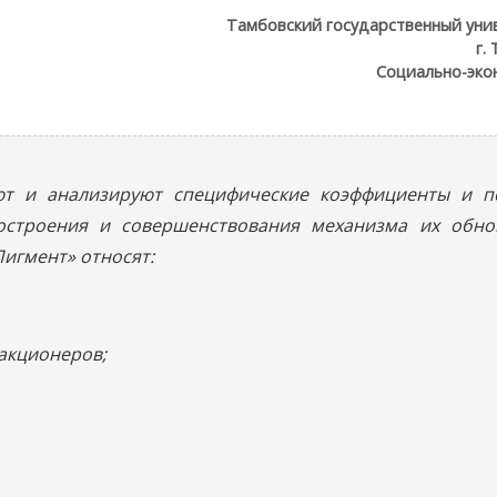
Тамбовский государственный унив
г.
Социально-эко
ют и анализируют специфические коэффициенты и п
остроения и совершенствования механизма их обно
игмент» относят:
 акционеров;