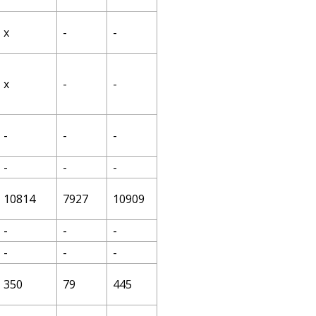
х
-
-
х
-
-
-
-
-
-
-
-
10814
7927
10909
-
-
-
-
-
-
350
79
445