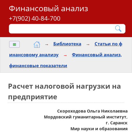
Финансовый анализ
+7(902) 40-84-700
≡
→
Библиотека
→
Статьи по ф
инансовому анализу
→
Финансовый анализ,
финансовые показатели
Расчет налоговой нагрузки на
предприятие
Скороходова Ольга Николаевна
Мордовский гуманитарный институт,
г. Саранск
Мир науки и образования