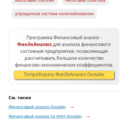
налоговые платежи
налоговая политика
упрощенная система налогообложения
Программа Финансовый анализ -
ФинЭкАнализ
для анализа финансового
состояния предприятия, позволяющая
рассчитывать большое количество
финансово-экономических коэффициентов.
Попроборать ФинЭкАнализ Онлайн
См. также
Финансовый анализ Онлайн
Финансовый анализ по ИНН Онлайн