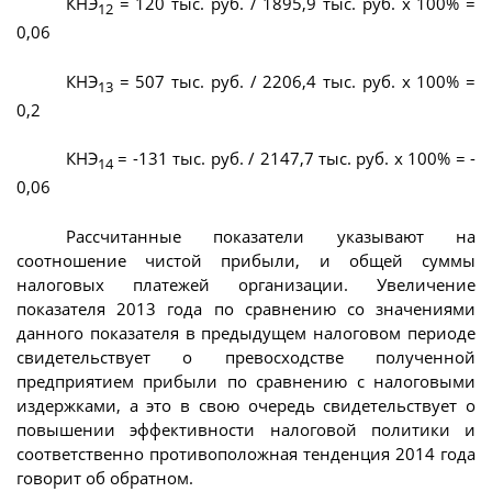
КНЭ
= 120 тыс. руб. / 1895,9 тыс. руб. х 100% =
12
0,06
КНЭ
= 507 тыс. руб. / 2206,4 тыс. руб. х 100% =
13
0,2
КНЭ
= -131 тыс. руб. / 2147,7 тыс. руб. х 100% = -
14
0,06
Рассчитанные показатели указывают на
соотношение чистой прибыли, и общей суммы
налоговых платежей организации. Увеличение
показателя 2013 года по сравнению со значениями
данного показателя в предыдущем налоговом периоде
свидетельствует о превосходстве полученной
предприятием прибыли по сравнению с налоговыми
издержками, а это в свою очередь свидетельствует о
повышении эффективности налоговой политики и
соответственно противоположная тенденция 2014 года
говорит об обратном.