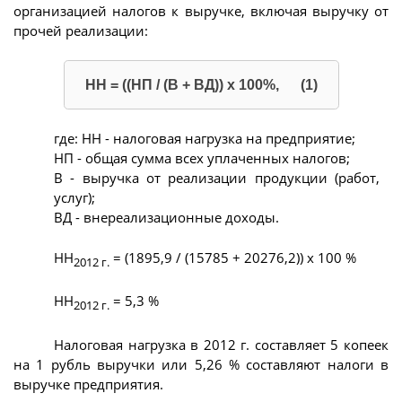
организацией налогов к выручке, включая выручку от
прочей реализации:
НН = ((НП / (В + ВД)) х 100%, (1)
где: НН - налоговая нагрузка на предприятие;
НП - общая сумма всех уплаченных налогов;
В - выручка от реализации продукции (работ,
услуг);
ВД - внереализационные доходы.
НН
= (1895,9 / (15785 + 20276,2)) х 100 %
2012 г.
НН
= 5,3 %
2012 г.
Налоговая нагрузка в 2012 г. составляет 5 копеек
на 1 рубль выручки или 5,26 % составляют налоги в
выручке предприятия.