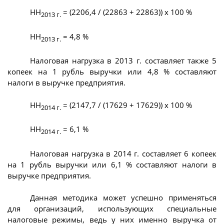
НН
= (2206,4 / (22863 + 22863)) х 100 %
2013 г.
НН
= 4,8 %
2013 г.
Налоговая нагрузка в 2013 г. составляет также 5
копеек на 1 рубль выручки или 4,8 % составляют
налоги в выручке предприятия.
НН
= (2147,7 / (17629 + 17629)) х 100 %
2014 г.
НН
= 6,1 %
2014 г.
Налоговая нагрузка в 2014 г. составляет 6 копеек
на 1 рубль выручки или 6,1 % составляют налоги в
выручке предприятия.
Данная методика может успешно применяться
для организаций, использующих специальные
налоговые режимы, ведь у них именно выручка от