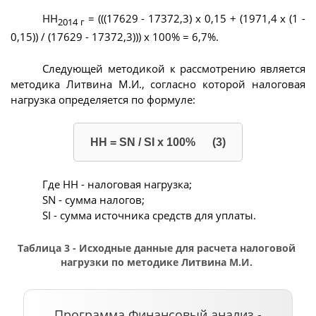
НН
= (((17629 - 17372,3) х 0,15 + (1971,4 х (1 -
2014 г
0,15)) / (17629 - 17372,3))) х 100% = 6,7%.
Следующей методикой к рассмотрению является
методика Литвина М.И., согласно которой налоговая
нагрузка определяется по формуле:
НН = SN / SI х 100% (3)
Где НН - налоговая нагрузка;
SN - сумма налогов;
SI - сумма источника средств для уплаты.
Таблица 3 - Исходные данные для расчета налоговой
нагрузки по методике Литвина М.И.
Программа Финансовый анализ -