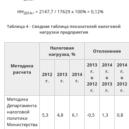
НН
= 2147,7 / 17629 х 100% = 0,12%
2014 г
Таблица 4 - Сводная таблица показателей налоговой
нагрузки предприятия
Налоговая
Отклонения
нагрузка, %
2013
2014
2014
Методика
г.
г.
г.
расчета
2012
2013
2014
к
к
к
г.
г.
г.
2012
2013
2012
г.
г.
г.
Методика
Департамента
налоговой
5,3
4,8
6,1
-0,5
1,3
0,8
политики
Министерства