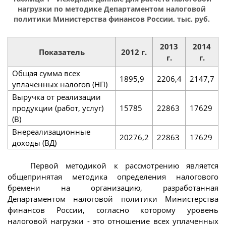
нагрузки по методике Департаментом налоговой
политики Министерства финансов России, тыс. руб.
2013
2014
Показатель
2012 г.
г.
г.
Общая сумма всех
1895,9
2206,4
2147,7
уплаченных налогов (НП)
Выручка от реализации
продукции (работ, услуг)
15785
22863
17629
(В)
Внереализационные
20276,2
22863
17629
доходы (ВД)
Первой методикой к рассмотрению является
общепринятая методика определения налогового
бремени на организацию, разработанная
Департаментом налоговой политики Министерства
финансов России, согласно которому уровень
налоговой нагрузки - это отношение всех уплаченных