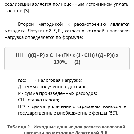
реализации является полноценным источником уплаты
налогов [3].
Второй методикой к рассмотрению является
методика Лазутиной Д.В., согласно которой налоговая
нагрузка определяется по формуле:
НН = (((Д - Р) х СН + (ПФ х (1 - СН)) / (Д - Р))) х
100%, (2)
где: НН - налоговая нагрузка;
Д - сумма полученных доходов;
Р - сумма произведенных расходов;
СН - ставка налога;
ПФ - сумма уплаченных страховых взносов в
государственные внебюджетные фонды [59].
Таблица 2 - Исходные данные для расчета налоговой
нагрузки по методике Лазутиной Д.В.