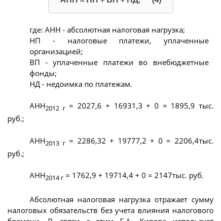
где: АНН - абсолютная налоговая нагрузка;
НП - налоговые платежи, уплаченные
организацией;
ВП - уплаченные платежи во внебюджетные
фонды;
НД - недоимка по платежам.
АНН
= 2027,6 + 16931,3 + 0 = 1895,9 тыс.
2012 г
руб.;
АНН
= 2286,32 + 19777,2 + 0 = 2206,4тыс.
2013 г
руб.;
АНН
= 1762,9 + 19714,4 + 0 = 2147тыс. руб.
2014 г
Абсолютная налоговая нагрузка отражает сумму
налоговых обязательств без учета влияния налогового
бремени. В связи с этим Е.А. Кирова использует