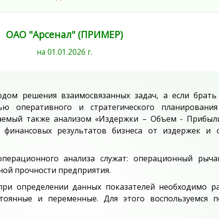
ОАО "Арсенал" (ПРИМЕР)
на 01.01.2026 г.
дом решения взаимосвязанных задач, а если брать
ью оперативного и стратегического планирования
аемый также анализом «Издержки – Объем - Прибыли
 финансовых результатов бизнеса от издержек и 
перационного анализа служат: операционный рычаг
ной прочности предприятия.
 при определении данных показателей необходимо р
тоянные и переменные. Для этого воспользуемся п