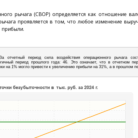
нного рычага (СВОР) определяется как отношение ва
рычага проявляется в том, что любое изменение выру
 прибыли.
За отчетный период сила воздействия операционного рычага сос
гичный период прошлого года: 46. Это означает, что в отчетном пе
ки на 1% могло привести к увеличению прибыли на 31%, а в прошлом пе