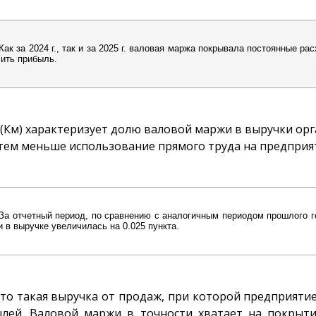
Как за 2024 г., так и за 2025 г. валовая маржа покрывала постоянные ра
ить прибыль.
(Км) характеризует долю валовой маржи в выручки орг
ем меньше использование прямого труда на предприя
За отчетный период, по сравнению с аналогичным периодом прошлого г
 в выручке увеличилась на 0.025 пункта.
 это такая выручка от продаж, при которой предприяти
ылей. Валовой маржи в точности хватает на покрыт