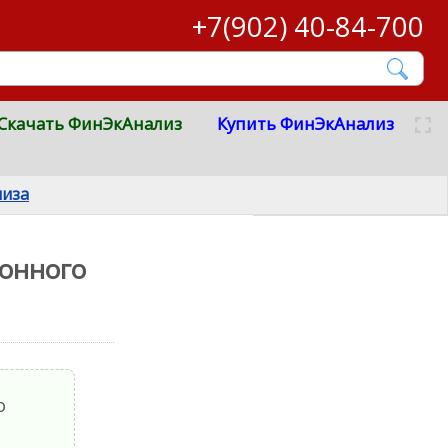
+7(902) 40-84-700
Скачать ФинЭкАнализ
Купить ФинЭкАнализ
лиза
ионного
о