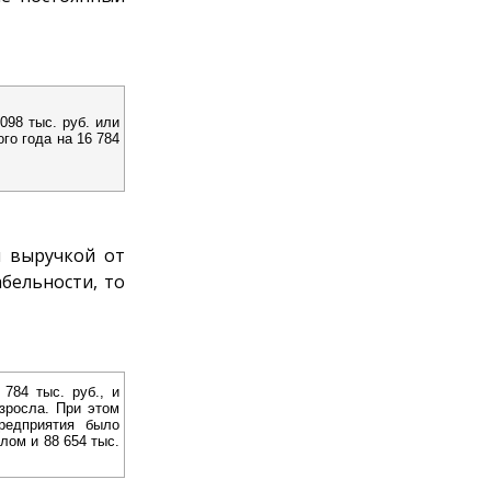
098 тыс. руб. или
го года на 16 784
й выручкой от
бельности, то
784 тыс. руб., и
озросла. При этом
редприятия было
лом и 88 654 тыс.