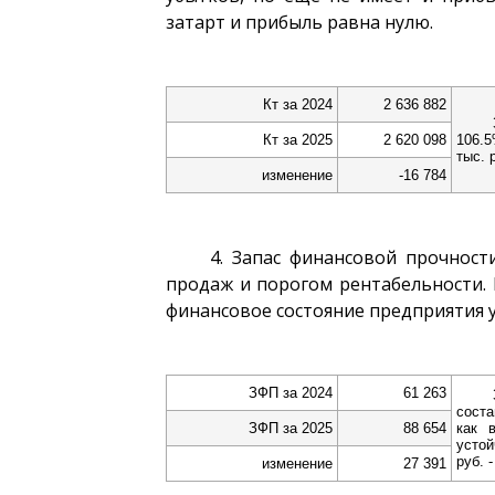
затарт и прибыль равна нулю.
Кт за 2024
2 636 882
Кт за 2025
2 620 098
106.5
тыс. 
изменение
-16 784
4. Запас финансовой прочност
продаж и порогом рентабельности. 
финансовое состояние предприятия у
ЗФП за 2024
61 263
соста
ЗФП за 2025
88 654
как 
устой
руб. 
изменение
27 391