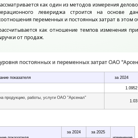
ссматривается как один из методов измерения делово
операционного левериджа строится на основе да
соотношения переменных и постоянных затрат в этом о
ассчитывается как отношение темпов изменения при
ручки от продаж.
 уровня постоянных и переменных затрат ОАО "Арсен
ание показателя
за 2024
1.0952
на продукцию, работы, услуги ОАО "Арсенал"
1.03
за 2024
за 2025
ние показателя
изменение