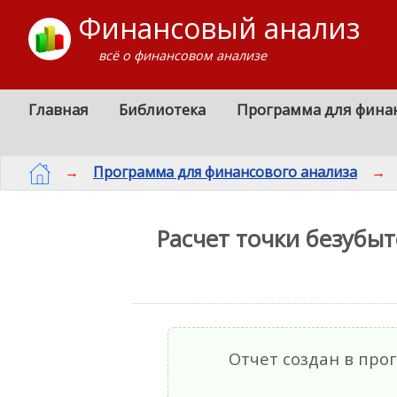
Финансовый анализ
всё о финансовом анализе
Главная
Библиотека
Программа для фина
→
Программа для финансового анализа
→
Расчет точки безубы
Отчет создан в пр