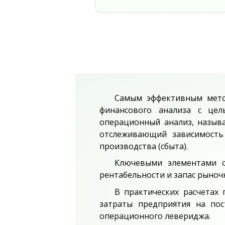
Самым эффективным мето
финансового анализа с цел
операционный анализ, назыв
отслеживающий зависимость
производства (сбыта).
Ключевыми элементами о
рентабельности и запас рыноч
В практических расчетах
затраты предприятия на пос
операционного левериджа.