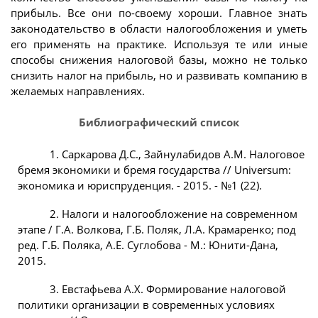
прибыль. Все они по-своему хороши. Главное знать
законодательство в области налогообложения и уметь
его применять на практике. Используя те или иные
способы снижения налоговой базы, можно не только
снизить налог на прибыль, но и развивать компанию в
желаемых направлениях.
Библиографический список
1. Саркарова Д.С., Зайнулабидов А.М. Налоговое
бремя экономики и бремя государства // Universum:
экономика и юриспруденция. - 2015. - №1 (22).
2. Налоги и налогообложение на современном
этапе / Г.А. Волкова, Г.Б. Поляк, Л.А. Крамаренко; под
ред. Г.Б. Поляка, А.Е. Суглобова - М.: Юнити-Дана,
2015.
3. Евстафьева А.Х. Формирование налоговой
политики организации в современных условиях