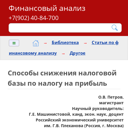
Финансовый анализ
+7(902) 40-84-700
≡
→
Библиотека
→
Статьи по ф
инансовому анализу
→
Другое
Способы снижения налоговой
базы по налогу на прибыль
О.В. Петров,
магистрант
Научный руководитель:
Г.Е. Машинистовой, канд. экон. наук, доцент
Российский экономический университет
им. Г.В. Плеханова (Россия, г. Москва)