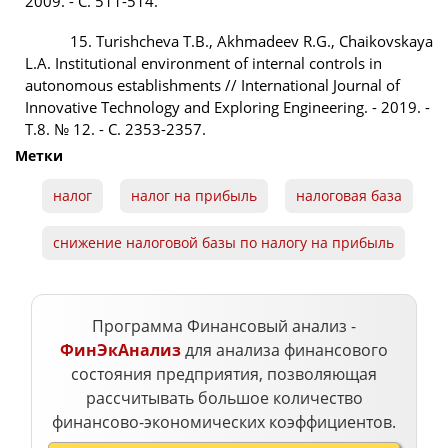
2009. - С. 511-514.
15. Turishcheva T.B., Akhmadeev R.G., Chaikovskaya
L.A. Institutional environment of internal controls in
autonomous establishments // International Journal of
Innovative Technology and Exploring Engineering. - 2019. -
Т.8. № 12. - С. 2353-2357.
Метки
налог
налог на прибыль
налоговая база
снижение налоговой базы по налогу на прибыль
Программа Финансовый анализ -
ФинЭкАнализ
для анализа финансового
состояния предприятия, позволяющая
рассчитывать большое количество
финансово-экономических коэффициентов.