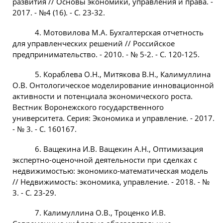
развития // Основы экономики, управления и права. -
2017. - №4 (16). - С. 23-32.
4. Мотовилова М.А. Бухгалтерская отчетность
для управленческих решений // Российское
предпринимательство. - 2010. - № 5-2. - С. 120-125.
5. Кораблева О.Н., Митякова В.Н., Калимуллина
О.В. Онтологическое моделирование инновационной
активности и потенциала экономического роста.
Вестник Воронежского государственного
университета. Серия: Экономика и управление. - 2017.
- № 3. - С. 160167.
6. Ващекина И.В. Ващекин А.Н., Оптимизация
экспертно-оценочной деятельности при сделках с
недвижимостью: экономико-математическая модель
// Недвижимость: экономика, управление. - 2018. - №
3. - С. 23-29.
7. Калимуллина О.В., Троценко И.В.