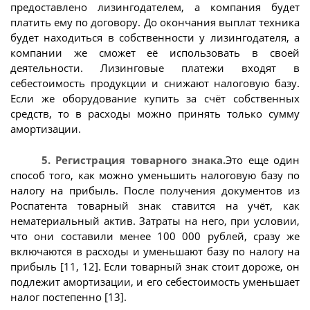
предоставлено лизингодателем, а компания будет
платить ему по договору. До окончания выплат техника
будет находиться в собственности у лизингодателя, а
компании же сможет её использовать в своей
деятельности. Лизинговые платежи входят в
себестоимость продукции и снижают налоговую базу.
Если же оборудование купить за счёт собственных
средств, то в расходы можно принять только сумму
амортизации.
5. Регистрация товарного знака.
Это еще один
способ того, как можно уменьшить налоговую базу по
налогу на прибыль. После получения документов из
Роспатента товарный знак ставится на учёт, как
нематериальный актив. Затраты на него, при условии,
что они составили менее 100 000 рублей, сразу же
включаются в расходы и уменьшают базу по налогу на
прибыль [11, 12]. Если товарный знак стоит дороже, он
подлежит амортизации, и его себестоимость уменьшает
налог постепенно [13].