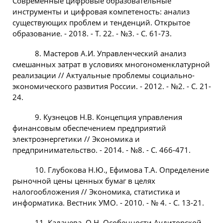
Современные цифровые образовательные
инструменты и цифровая компетеность: анализ
существующих проблем и тенденций. Открытое
образование. - 2018. - Т. 22. - №3. - С. 61-73.
8. Мастеров А.И. Управленческий анализ
смешанных затрат в условиях многономенклатурной
реализации // Актуальные проблемы социально-
экономического развития России. - 2012. - №2. - С. 21-
24.
9. Кузнецов Н.В. Концепция управления
финансовым обеспечением предприятий
электроэнергетики // Экономика и
предпринимательство. - 2014. - №8. - С. 466-471.
10. Глубокова Н.Ю., Ефимова Т.А. Определение
рыночной цены ценных бумаг в целях
налогообложения // Экономика, статистика и
информатика. Вестник УМО. - 2010. - № 4. - С. 13-21.
11. Калачева, О.Н. Особенности Аудиторской