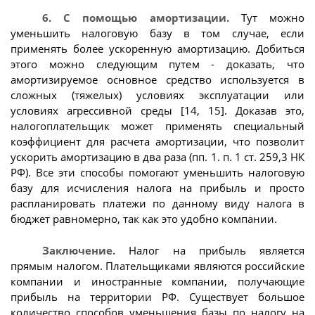
6. С помощью амортизации.
Тут можно
уменьшить налоговую базу в том случае, если
применять более ускоренную амортизацию. Добиться
этого можно следующим путем - доказать, что
амортизируемое основное средство используется в
сложных (тяжелых) условиях эксплуатации или
условиях агрессивной среды [14, 15]. Доказав это,
налогоплательщик может применять специальный
коэффициент для расчета амортизации, что позволит
ускорить амортизацию в два раза (пп. 1. п. 1 ст. 259,3 НК
РФ). Все эти способы помогают уменьшить налоговую
базу для исчисления налога на прибыль и просто
распланировать платежи по данному виду налога в
бюджет равномерно, так как это удобно компании.
Заключение.
Налог на прибыль является
прямым налогом. Плательщиками являются российские
компании и иностранные компании, получающие
прибыль на территории РФ. Существует большое
количество способов уменьшения базы по налогу на