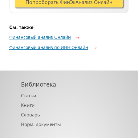
Попроборать ФинЭкАнализ Онлайн
См. также
Финансовый анализ Онлайн
Финансовый анализ по ИНН Онлайн
Библиотека
Статьи
Книги
Словарь
Норм. документы