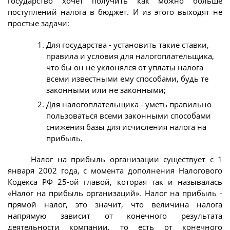
государство хочет получить как можно больше
поступлений налога в бюджет. И из этого выходят не
простые задачи:
Для государства - установить такие ставки,
правила и условия для налогоплательщика,
что бы он не уклонялся от уплаты налога
всеми известными ему способами, будь те
законными или не законными;
Для налогоплательщика - уметь правильно
пользоваться всеми законными способами
снижения базы для исчисления налога на
прибыль.
Налог на прибыль организации существует с 1
января 2002 года, с момента дополнения Налогового
Кодекса РФ 25-ой главой, которая так и называлась
«Налог на прибыль организаций». Налог на прибыль -
прямой налог, это значит, что величина налога
напрямую зависит от конечного результата
деятельности компании, то есть от конечного