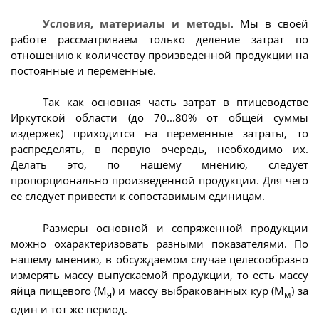
Условия, материалы и методы
. Мы в своей
работе рассматриваем только деление затрат по
отношению к количеству произведенной продукции на
постоянные и переменные.
Так как основная часть затрат в птицеводстве
Иркутской области (до 70...80% от общей суммы
издержек) приходится на переменные затраты, то
распределять, в первую очередь, необходимо их.
Делать это, по нашему мнению, следует
пропорционально произведенной продукции. Для чего
ее следует привести к сопоставимым единицам.
Размеры основной и сопряженной продукции
можно охарактеризовать разными показателями. По
нашему мнению, в обсуждаемом случае целесообразно
измерять массу выпускаемой продукции, то есть массу
яйца пищевого (М
) и массу выбракованных кур (М
) за
я
м
один и тот же период.