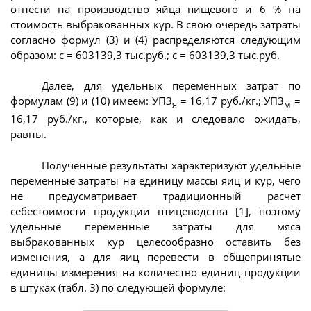
отнести на производство яйца пищевого и 6 % на
стоимость выбракованных кур. В свою очередь затраты
согласно формул (3) и (4) распределяются следующим
образом: с = 603139,3 тыс.руб.; с = 603139,3 тыс.руб.
Далее, для удельных переменных затрат по
формулам (9) и (10) имеем: УПЗ
= 16,17 руб./кг.; УПЗ
=
я
м
16,17 руб./кг., которые, как и следовало ожидать,
равны.
Полученные результаты характеризуют удельные
переменные затраты на единицу массы яиц и кур, чего
не предусматривает традиционный расчет
себестоимости продукции птицеводства [1], поэтому
удельные переменные затраты для мяса
выбракованных кур целесообразно оставить без
изменения, а для яиц перевести в общепринятые
единицы измерения на количество единиц продукции
в штуках (табл. 3) по следующей формуле: