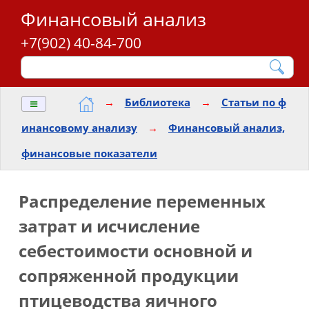
Финансовый анализ
+7(902) 40-84-700
≡
→
Библиотека
→
Статьи по ф
инансовому анализу
→
Финансовый анализ,
финансовые показатели
Распределение переменных
затрат и исчисление
себестоимости основной и
сопряженной продукции
птицеводства яичного