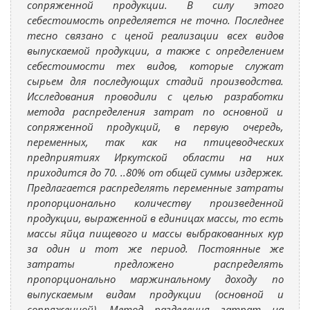
сопряженной продукции. В силу этого
себестоимость определяется не точно. Последнее
тесно связано с ценой реализации всех видов
выпускаемой продукции, а также с определением
себестоимости тех видов, которые служат
сырьем для последующих стадий производства.
Исследования проводили с целью разработки
метода распределения затрат по основной и
сопряженной продукций, в первую очередь,
переменных, так как на птицеводческих
предприятиях Иркутской области на них
приходится до 70. ..80% от общей суммы издержек.
Предлагается распределять переменные затраты
пропорционально количеству произведенной
продукции, выраженной в единицах массы, то есть
массы яйца пищевого и массы выбракованных кур
за один и тот же период. Постоянные же
затраты предложено распределять
пропорционально маржинальному доходу по
выпускаемым видам продукции (основной и
сопряженной). Метод разделения затрат на