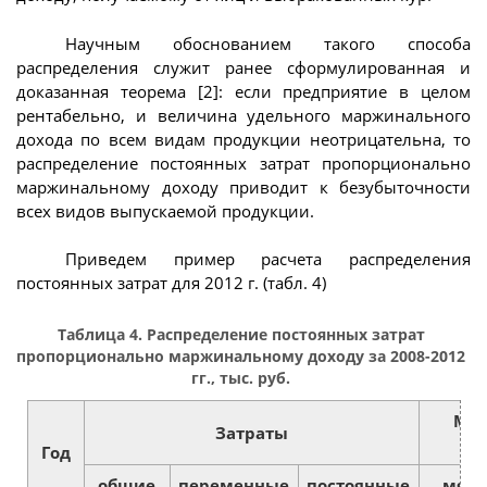
Научным обоснованием такого способа
распределения служит ранее сформулированная и
доказанная теорема [2]: если предприятие в целом
рентабельно, и величина удельного маржинального
дохода по всем видам продукции неотрицательна, то
распределение постоянных затрат пропорционально
маржинальному доходу приводит к безубыточности
всех видов выпускаемой продукции.
Приведем пример расчета распределения
постоянных затрат для 2012 г. (табл. 4)
Таблица 4. Распределение постоянных затрат
пропорционально маржинальному доходу за 2008-2012
гг., тыс. руб.
Ма
Затраты
Год
общие
переменные
постоянные
мясо