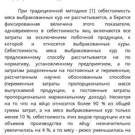
При традиционной методике [1] себестоимость
мяса выбракованных кур не рассчитывается, а берется
фиксированная величина этого показателя,
одновременно в себестоимость яиц включаются все
затраты за исключением побочной продукции, к
которой и относятся выбракованные куры.
Себестоимость мяса выбракованных кур по
предложенному способу рассчитывается не по
нормативу, установленному предприятием, а по
затратам разделенным на постоянные и переменные,
рассчитанным научно обоснованным способом
(переменные затраты пропорционально массе
выпускаемой продукции, а постоянные затраты
пропорционально маржинальному доходу). Несмотря
на то что на яйцо относится более 90 % из общей
суммы затрат, а на мясо выбракованных кур только
менее 10 %, себестоимость этих видов продукции из-за
объемов производства по яйцу незначительно
увеличилась на 4 %, а по мясу - резко уменьшилась на