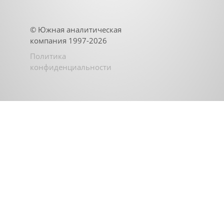
©
Южная аналитическая
компания
1997-2026
Политика
конфиденциальности