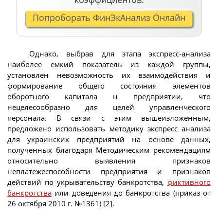
Попроборать ФинЭкАнализ Онлайн
Однако, выбрав для этапа экспресс-анализа
наиболее емкий показатель из каждой группы,
установлен невозможность их взаимодействия и
формирование общего состояния элементов
оборотного капитала н предприятии, что
нецелесообразно для целей управленческого
персонала. В связи с этим вышеизложенным,
предложено использовать методику экспресс анализа
для украинских предприятий на основе данных,
полученных благодаря Методическим рекомендациям
относительно выявления признаков
неплатежеспособности предприятия и признаков
действий по укрывательству банкротства,
фиктивного
банкротства
или доведения до банкротства (приказ от
26 октября 2010 г. №1361) [2].