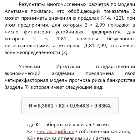
Результаты многочисленных расчетов по модели
Альтмана показали, что обобщающий показатель 2
может принимать значения в пределах [-14, +22], при
этом предприятия, для которых 2 > 2,99 попадают в
число финансово устойчивых, предприятия, для
которых 2 < 1,81, являются безусловно-
несостоятельными, а интервал [1,81-2,99] составляет
зону неопределенности [3].
Учеными Иркутской государственной
экономической академии предложена своя
четырехфакторная модель прогноза риска банкротства
(модель R), которая имеет следующий вид:
R = 8,38К1 + К2 + 0,054КЗ + 0,63К4,
где К1 - оборотный капитал / актив;
К2 -
чистая прибыль
/ собственный капитал;
КЗ - выручка от реализации / актив;