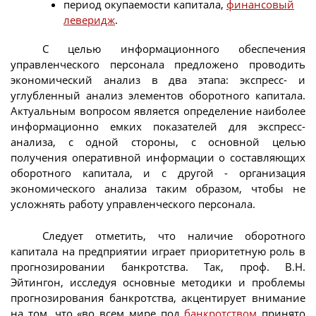
период окупаемости капитала,
финансовый
леверидж
.
С целью информационного обеспечения
управленческого персонала предложено проводить
экономический анализ в два этапа: экспресс- и
углубленный анализ элементов оборотного капитала.
Актуальным вопросом является определение наиболее
информационно емких показателей для экспресс-
анализа, с одной стороны, с основной целью
получения оперативной информации о составляющих
оборотного капитала, и с другой - организация
экономического анализа таким образом, чтобы не
усложнять работу управленческого персонала.
Следует отметить, что наличие оборотного
капитала на предприятии играет приоритетную роль в
прогнозировании банкротства. Так, проф. В.Н.
Эйтингон, исследуя основные методики и проблемы
прогнозирования банкротства, акцентирует внимание
на том, что «во всем мире под
банкротством
принято