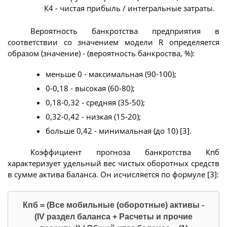
К4 - чистая прибыль / интегральные затраты.
Вероятность банкротства предприятия в
соответствии со значением модели R определяется
образом (значение) - (вероятность банкроства, %):
меньше 0 - максимальная (90-100);
0-0,18 - высокая (60-80);
0,18-0,32 - средняя (35-50);
0,32-0,42 - низкая (15-20);
больше 0,42 - минимальная (до 10) [3].
Коэффициент прогноза банкротства Кпб
характеризует удельный вес чистых оборотных средств
в сумме актива баланса. Он исчисляется по формуле [3]:
Кпб = (Все мобильные (оборотные) активы -
(IV раздел баланса + Расчеты и прочие