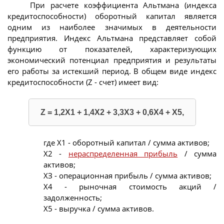
При расчете коэффициента Альтмана (индекса
кредитоспособности) оборотный капитал является
одним из наиболее значимых в деятельности
предприятия. Индекс Альтмана представляет собой
функцию от показателей, характеризующих
экономический потенциал предприятия и результаты
его работы за истекший период. В общем виде индекс
кредитоспособности (Z - счет) имеет вид:
Z = 1,2X1 + 1,4X2 + 3,3X3 + 0,6X4 + Х5,
где Х1 - оборотный капитал / сумма активов;
Х2 -
нераспределенная прибыль
/ сумма
активов;
ХЗ - операционная прибыль / сумма активов;
Х4 - рыночная стоимость акций /
задолженность;
Х5 - выручка / сумма активов.