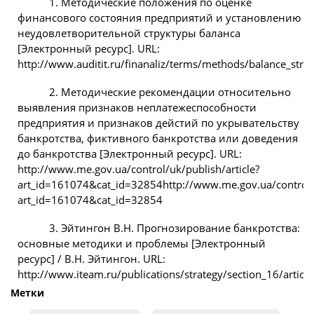
1. Методические положения по оценке
финансового состояния предприятий и установлению
неудовлетворительной структуры баланса
[Электронный ресурс]. URL:
http://www.auditit.ru/finanaliz/terms/methods/balance_stru
2. Методические рекомендации относительно
выявления признаков неплатежеспособности
предприятия и признаков дейстий по укрывательству
банкротства, фиктивного банкротства или доведения
до банкротства [Электронный ресурс]. URL:
http://www.me.gov.ua/control/uk/publish/article?
art_id=161074&cat_id=32854http://www.me.gov.ua/control/u
art_id=161074&cat_id=32854
3. Эйтингон В.Н. Прогнозирование банкротства:
основные методики и проблемы [Электронный
ресурс] / В.Н. Эйтингон. URL:
http://www.iteam.ru/publications/strategy/section_16/articl
Метки