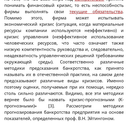
понимать финансовый кризис, то есть неспособность
фирмы выполнять свои
текущие обязательства
.
Помимо этого, фирма может испытывать
экономический кризис (ситуация, когда материальные
ресурсы компании используются неэффективно) и
кризис управления (неэффективное использование
человеческих ресурсов, что часто означает также
низкую компетентность руководства и, следовательно,
неадекватность управленческих решений требованиям
окружающей среды). Соответственно различные
методики предсказания банкротства, как принято
называть их в отечественной практике, на самом деле
предсказывают различные виды кризисов. Именно
поэтому оценки, получаемые при их помощи, нередко
столь сильно различаются. Видимо, все эти методики
вернее было бы назвать кризис-прогнозными (К-
прогнозными)» [3]. Рассмотрим методики
прогнозирования банкротства предприятия на основе
показателей, определенных проф. В.Н. Эйтингоном.