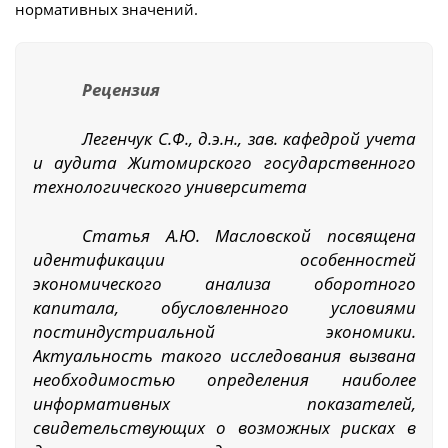
нормативных значений.
Рецензия
Легенчук С.Ф., д.э.н., зав. кафедрой учета
и аудита Житомирского государственного
технологического университета
Статья А.Ю. Масловской посвящена
идентификации особенностей
экономического анализа оборотного
капитала, обусловленного условиями
постиндустриальной экономики.
Актуальность такого исследования вызвана
необходимостью определения наиболее
информативных показателей,
свидетельствующих о возможных рисках в