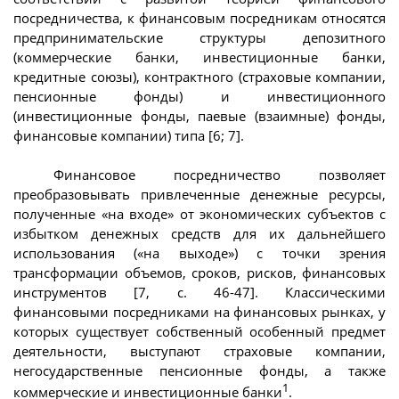
посредничества, к финансовым посредникам относятся
предпринимательские структуры депозитного
(коммерческие банки, инвестиционные банки,
кредитные союзы), контрактного (страховые компании,
пенсионные фонды) и инвестиционного
(инвестиционные фонды, паевые (взаимные) фонды,
финансовые компании) типа [6; 7].
Финансовое посредничество позволяет
преобразовывать привлеченные денежные ресурсы,
полученные «на входе» от экономических субъектов с
избытком денежных средств для их дальнейшего
использования («на выходе») с точки зрения
трансформации объемов, сроков, рисков, финансовых
инструментов [7, с. 46-47]. Классическими
финансовыми посредниками на финансовых рынках, у
которых существует собственный особенный предмет
деятельности, выступают страховые компании,
негосударственные пенсионные фонды, а также
1
коммерческие и инвестиционные банки
.