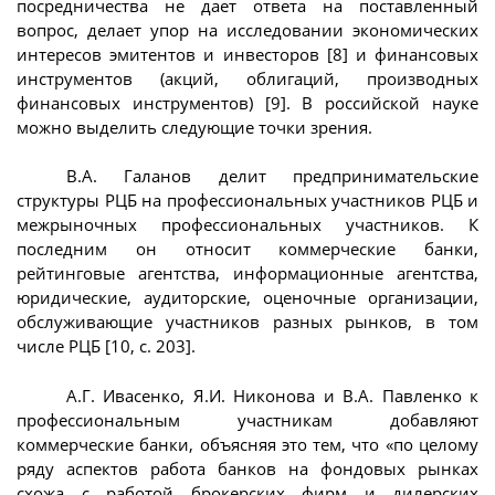
посредничества не дает ответа на поставленный
вопрос, делает упор на исследовании экономических
интересов эмитентов и инвесторов [8] и финансовых
инструментов (акций, облигаций, производных
финансовых инструментов) [9]. В российской науке
можно выделить следующие точки зрения.
В.А. Галанов делит предпринимательские
структуры РЦБ на профессиональных участников РЦБ и
межрыночных профессиональных участников. К
последним он относит коммерческие банки,
рейтинговые агентства, информационные агентства,
юридические, аудиторские, оценочные организации,
обслуживающие участников разных рынков, в том
числе РЦБ [10, с. 203].
А.Г. Ивасенко, Я.И. Никонова и В.А. Павленко к
профессиональным участникам добавляют
коммерческие банки, объясняя это тем, что «по целому
ряду аспектов работа банков на фондовых рынках
схожа с работой брокерских фирм и дилерских