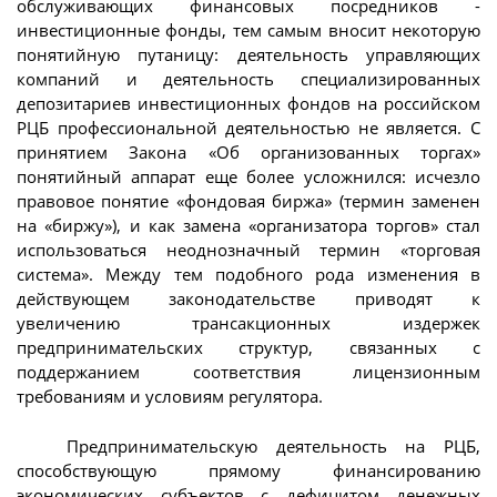
обслуживающих финансовых посредников -
инвестиционные фонды, тем самым вносит некоторую
понятийную путаницу: деятельность управляющих
компаний и деятельность специализированных
депозитариев инвестиционных фондов на российском
РЦБ профессиональной деятельностью не является. С
принятием Закона «Об организованных торгах»
понятийный аппарат еще более усложнился: исчезло
правовое понятие «фондовая биржа» (термин заменен
на «биржу»), и как замена «организатора торгов» стал
использоваться неоднозначный термин «торговая
система». Между тем подобного рода изменения в
действующем законодательстве приводят к
увеличению трансакционных издержек
предпринимательских структур, связанных с
поддержанием соответствия лицензионным
требованиям и условиям регулятора.
Предпринимательскую деятельность на РЦБ,
способствующую прямому финансированию
экономических субъектов с дефицитом денежных