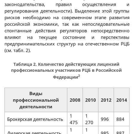
законодательства, правил осуществления и
регулирования деятельности). Выделение этой группы
рисков необходимо на современном этапе развития
российской экономики, так как непоследовательные
спонтанные действия регуляторов непосредственно
влияют на текущее состояние и перспективы
предпринимательских структур на отечественном РЦБ
(см. табл. 2).
Таблица 2. Количество действующих лицензий
профессиональных участников РЦБ в Российской
2
Федерации
Виды
профессиональной
2008
2010
2012
2014
деятельности
1
1
Брокерская деятельность
996
884
475
270
1
1
Дилерская деятельность
985
887