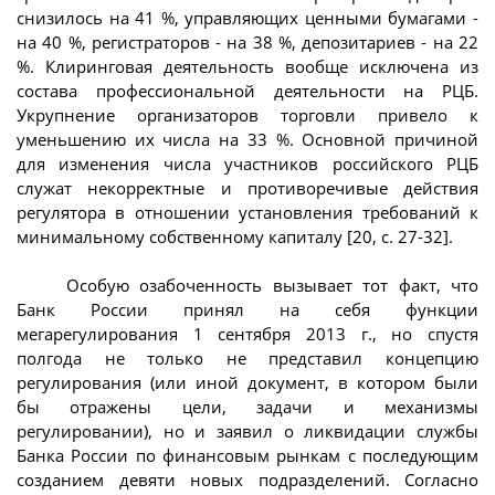
снизилось на 41 %, управляющих ценными бумагами -
на 40 %, регистраторов - на 38 %, депозитариев - на 22
%. Клиринговая деятельность вообще исключена из
состава профессиональной деятельности на РЦБ.
Укрупнение организаторов торговли привело к
уменьшению их числа на 33 %. Основной причиной
для изменения числа участников российского РЦБ
служат некорректные и противоречивые действия
регулятора в отношении установления требований к
минимальному собственному капиталу [20, с. 27-32].
Особую озабоченность вызывает тот факт, что
Банк России принял на себя функции
мегарегулирования 1 сентября 2013 г., но спустя
полгода не только не представил концепцию
регулирования (или иной документ, в котором были
бы отражены цели, задачи и механизмы
регулировании), но и заявил о ликвидации службы
Банка России по финансовым рынкам с последующим
созданием девяти новых подразделений. Согласно