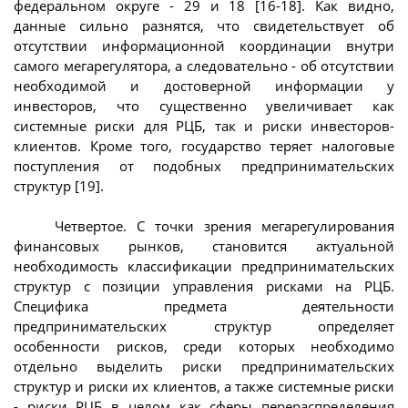
федеральном округе - 29 и 18 [16-18]. Как видно,
данные сильно разнятся, что свидетельствует об
отсутствии информационной координации внутри
самого мегарегулятора, а следовательно - об отсутствии
необходимой и достоверной информации у
инвесторов, что существенно увеличивает как
системные риски для РЦБ, так и риски инвесторов-
клиентов. Кроме того, государство теряет налоговые
поступления от подобных предпринимательских
структур [19].
Четвертое. С точки зрения мегарегулирования
финансовых рынков, становится актуальной
необходимость классификации предпринимательских
структур с позиции управления рисками на РЦБ.
Специфика предмета деятельности
предпринимательских структур определяет
особенности рисков, среди которых необходимо
отдельно выделить риски предпринимательских
структур и риски их клиентов, а также системные риски
- риски РЦБ в целом как сферы перераспределения