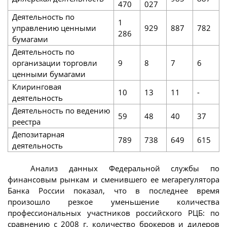
470
027
Деятельность по
1
управлению ценными
929
887
782
286
бумагами
Деятельность по
организации торговли
9
8
7
6
ценными бумагами
Клиринговая
10
13
11
-
деятельность
Деятельность по ведению
59
48
40
37
реестра
Депозитарная
789
738
649
615
деятельность
Анализ данных Федеральной службы по
финансовым рынкам и сменившего ее мегарегулятора
Банка России показал, что в последнее время
произошло резкое уменьшение количества
профессиональных участников российского РЦБ: по
сравнению с 2008 г. количество брокеров и дилеров