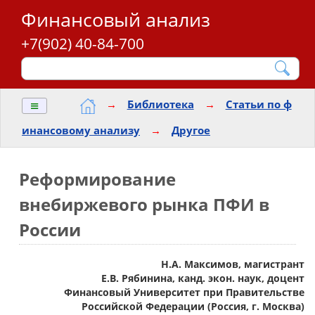
Финансовый анализ
+7(902) 40-84-700
≡
→
Библиотека
→
Статьи по ф
инансовому анализу
→
Другое
Реформирование
внебиржевого рынка ПФИ в
России
Н.А. Максимов, магистрант
Е.В. Рябинина, канд. экон. наук, доцент
Финансовый Университет при Правительстве
Российской Федерации (Россия, г. Москва)