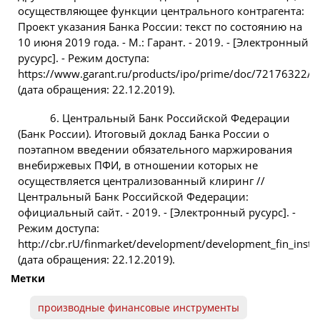
осуществляющее функции центрального контрагента:
Проект указания Банка России: текст по состоянию на
10 июня 2019 года. - М.: Гарант. - 2019. - [Электронный
русурс]. - Режим доступа:
https://www.garant.ru/products/ipo/prime/doc/72176322/
(дата обращения: 22.12.2019).
6. Центральный Банк Российской Федерации
(Банк России). Итоговый доклад Банка России о
поэтапном введении обязательного маржирования
внебиржевых ПФИ, в отношении которых не
осуществляется централизованный клиринг //
Центральный Банк Российской Федерации:
официальный сайт. - 2019. - [Электронный русурс]. -
Режим доступа:
http://cbr.rU/finmarket/development/development_fin_inst
(дата обращения: 22.12.2019).
Метки
производные финансовые инструменты