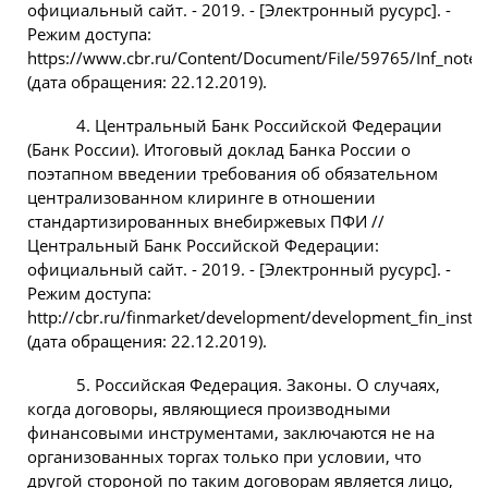
официальный сайт. - 2019. - [Электронный русурс]. -
Режим доступа:
https://www.cbr.ru/Content/Document/File/59765/Inf_note
(дата обращения: 22.12.2019).
4. Центральный Банк Российской Федерации
(Банк России). Итоговый доклад Банка России о
поэтапном введении требования об обязательном
централизованном клиринге в отношении
стандартизированных внебиржевых ПФИ //
Центральный Банк Российской Федерации:
официальный сайт. - 2019. - [Электронный русурс]. -
Режим доступа:
http://cbr.ru/finmarket/development/development_fin_instr
(дата обращения: 22.12.2019).
5. Российская Федерация. Законы. О случаях,
когда договоры, являющиеся производными
финансовыми инструментами, заключаются не на
организованных торгах только при условии, что
другой стороной по таким договорам является лицо,