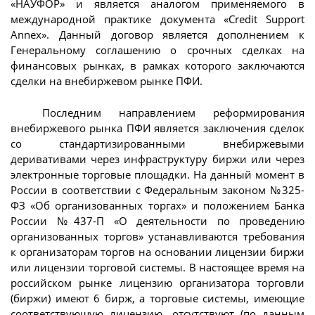
«НАУФОР» и является аналогом применяемого в
международной практике документа «Credit Support
Annex». Данный договор является дополнением к
Генеральному соглашению о срочных сделках на
финансовых рынках, в рамках которого заключаются
сделки на внебиржевом рынке ПФИ.
Последним направлением реформирования
внебиржевого рынка ПФИ является заключения сделок
со стандартизированными внебиржевыми
деривативами через инфраструктуру биржи или через
электронные торговые площадки. На данный момент в
России в соответствии с Федеральным законом №325-
ФЗ «Об организованных торгах» и положением Банка
России №437-П «О деятельности по проведению
организованных торгов» устанавливаются требования
к организаторам торгов на основании лицензии биржи
или лицензии торговой системы. В настоящее время на
российском рынке лицензию организатора торговли
(биржи) имеют 6 бирж, а торговые системы, имеющие
соответствующую лицензию, отсутствуют (по данным