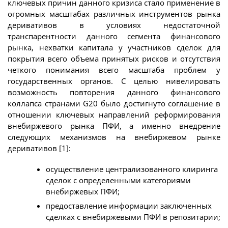
ключевых причин данного кризиса стало применение в
огромных масштабах различных инструментов рынка
деривативов в условиях недостаточной
транспарентности данного сегмента финансового
рынка, нехватки капитала у участников сделок для
покрытия всего объема принятых рисков и отсутствия
четкого понимания всего масштаба проблем у
государственных органов. С целью нивелировать
возможность повторения данного финансового
коллапса странами G20 было достигнуто соглашение в
отношении ключевых направлений реформирования
внебиржевого рынка ПФИ, а именно внедрение
следующих механизмов на внебиржевом рынке
деривативов [1]:
осуществление централизованного клиринга
сделок с определенными категориями
внебиржевых ПФИ;
предоставление информации заключенных
сделках с внебиржевыми ПФИ в репозитарии;