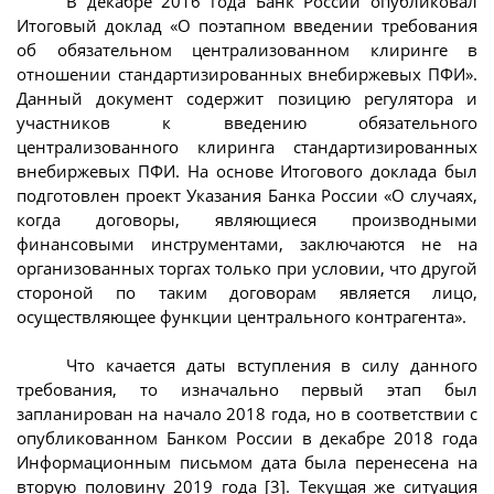
В декабре 2016 года Банк России опубликовал
Итоговый доклад «О поэтапном введении требования
об обязательном централизованном клиринге в
отношении стандартизированных внебиржевых ПФИ».
Данный документ содержит позицию регулятора и
участников к введению обязательного
централизованного клиринга стандартизированных
внебиржевых ПФИ. На основе Итогового доклада был
подготовлен проект Указания Банка России «О случаях,
когда договоры, являющиеся производными
финансовыми инструментами, заключаются не на
организованных торгах только при условии, что другой
стороной по таким договорам является лицо,
осуществляющее функции центрального контрагента».
Что качается даты вступления в силу данного
требования, то изначально первый этап был
запланирован на начало 2018 года, но в соответствии с
опубликованном Банком России в декабре 2018 года
Информационным письмом дата была перенесена на
вторую половину 2019 года [3]. Текущая же ситуация