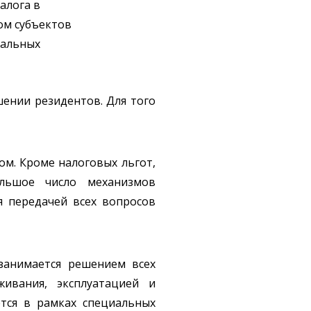
алога в
ом субъектов
пальных
ении резидентов. Для того
м. Кроме налоговых льгот,
ольшое число механизмов
я передачей всех вопросов
занимается решением всех
ивания, эксплуатацией и
ется в рамках специальных