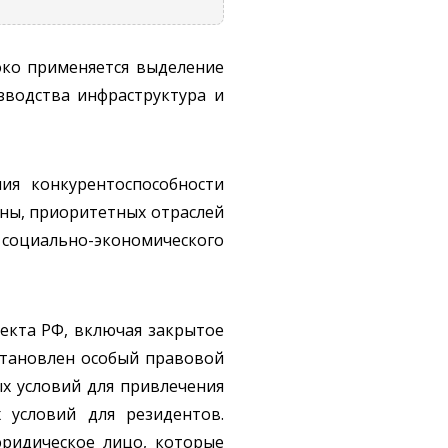
око применяется выделение
зводства инфраструктура и
ия конкурентоспособности
ны, приоритетных отраслей
 социально-экономического
екта РФ, включая закрытое
становлен особый правовой
х условий для привлечения
 условий для резидентов.
ридическое лицо, которые