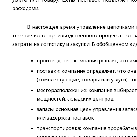
расходами.
В настоящее время управление цепочками 
течение всего производственного процесса - от 
затраты на логистику и закупки. В обобщенном в
производство: компания решает, что им
поставки: компания определяет, что он
(комплектующие, товары или услуги) - п
месторасположение: компания выбирает
мощностей, складских центров;
запасы: основная цель управления запаса
или задержка поставок;
транспортировка: компания прорабатыв
цепочки поставок, политики в отношени