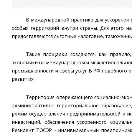
В международной практике для ускорения 
особых территорий внутри страны. Для этого н
предоставляются льготные налоговые, таможенн
Такие площадки создаются, как правило,
экономики на международном и межрегиональном 
промышленности и сферы услуг В РФ подобного 
развития.
Территория опережающего социально-эконо
административно-территориальное образование,
режим осуществления предпринимательской и ин
инвестиций, обеспечения ускоренного социаль
Резидент ТОСЭР - индивидуальный предпринима