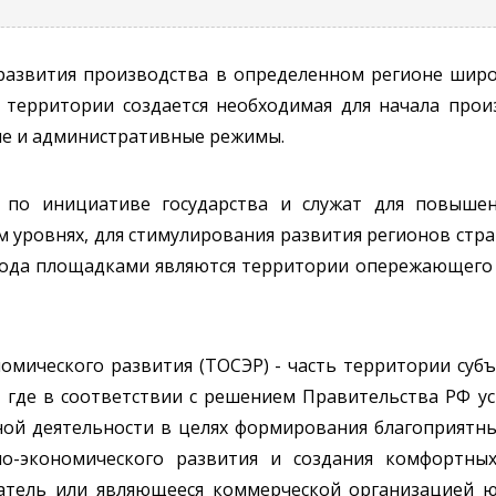
развития производства в определенном регионе шир
а территории создается необходимая для начала прои
ые и административные режимы.
 по инициативе государства и служат для повышен
уровнях, для стимулирования развития регионов стра
рода площадками являются территории опережающего
мического развития (ТОСЭР) - часть территории субъ
 где в соответствии с решением Правительства РФ у
ой деятельности в целях формирования благоприятны
но-экономического развития и создания комфортных
тель или являющееся коммерческой организацией ю