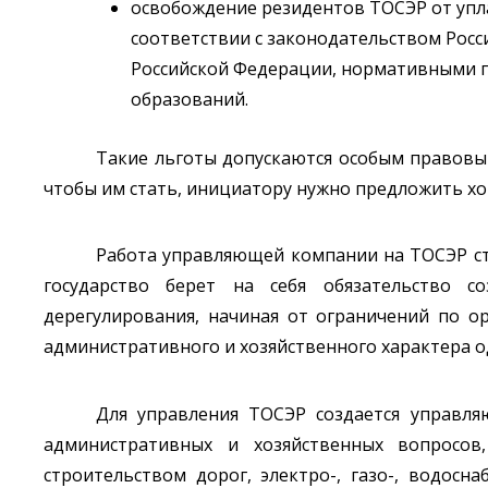
освобождение резидентов ТОСЭР от упл
соответствии с законодательством Росс
Российской Федерации, нормативными 
образований.
Такие льготы допускаются особым правовы
чтобы им стать, инициатору нужно предложить 
Работа управляющей компании на ТОСЭР ст
государство берет на себя обязательство с
дерегулирования, начиная от ограничений по о
административного и хозяйственного характера о
Для управления ТОСЭР создается управля
административных и хозяйственных вопросов
строительством дорог, электро-, газо-, водос