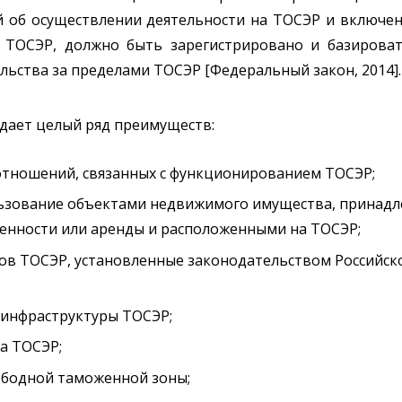
 об осуществлении деятельности на ТОСЭР и включен
 ТОСЭР, должно быть зарегистрировано и базироват
льства за пределами ТОСЭР [Федеральный закон, 2014].
 дает целый ряд преимуществ:
отношений, связанных с функционированием ТОСЭР;
ользование объектами недвижимого имущества, прина
енности или аренды и расположенными на ТОСЭР;
ов ТОСЭР, установленные законодательством Российск
 инфраструктуры ТОСЭР;
а ТОСЭР;
бодной таможенной зоны;