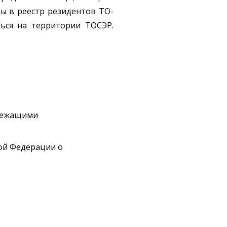
ы в реестр резидентов ТО-
ься на территории ТОСЭР.
длежащими
ой Федерации о