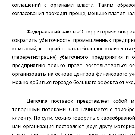
соглашений с органами власти. Таким образ
согласования проходят проще, меньше платит нало
Федеральный закон «О территориях опереж
сократить убыточность промышленных предприя
компаний, который показал большое количество 
(перерегистрация) убыточного предприятия и 
предприятию только право воспользоваться о
организовать на основе центров финансового уче
можно добиться гораздо большего эффекта от ухо
Цепочка поставок представляет собой 
товарными потоками. Она начинается с приобре
клиенту. По сути, можно говорить о своеобразно
или организация поставляют друг другу матери
услуге или товару. Цепь поставок позволяет 