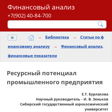
Финансовый анализ
+7(902) 40-84-700
≡
→
Библиотека
→
Статьи по ф
инансовому анализу
→
Финансовый анализ,
финансовые показатели
Ресурсный потенциал
промышленного предприятия
Е.Т. Бурлакова
Научный руководитель - И. В. Зеньков
Сибирский государственный аэрокосмический
университет