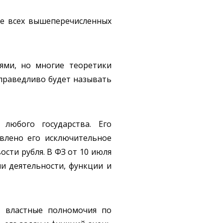
ие всех вышеперечисленных
ями, но многие теоретики
справедливо будет называть
любого государства. Его
овлено его исключительное
сти рубля. В ФЗ от 10 июля
ли деятельности, функции и
т властные полномочия по