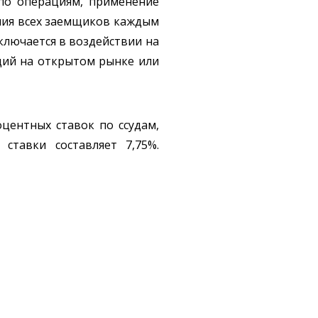
по операциям, применение
ния всех заемщиков каждым
ключается в воздействии на
ций на открытом рынке или
центных ставок по ссудам,
ставки составляет 7,75%.