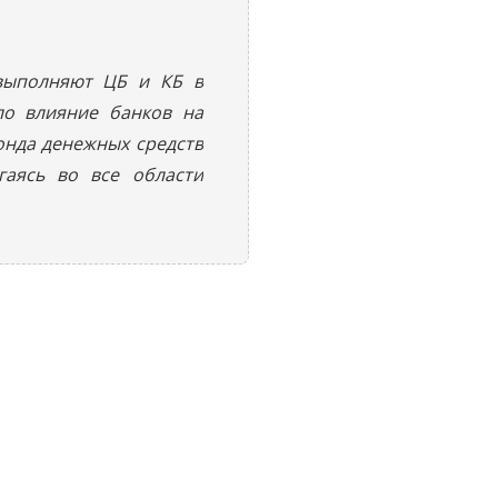
 выполняют ЦБ и КБ в
ло влияние банков на
онда денежных средств
гаясь во все области