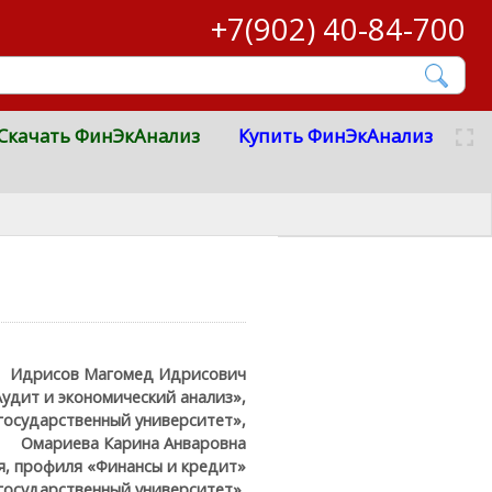
+7(902) 40-84-700
Скачать ФинЭкАнализ
Купить ФинЭкАнализ
Идрисов Магомед Идрисович
удит и экономический анализ»,
государственный университет»,
Омариева Карина Анваровна
я, профиля «Финансы и кредит»
государственный университет»,