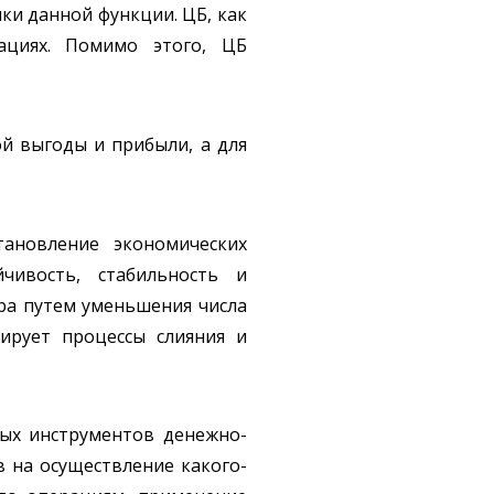
ки данной функции. ЦБ, как
ациях. Помимо этого, ЦБ
ой выгоды и прибыли, а для
тановление экономических
чивость, стабильность и
ора путем уменьшения числа
ирует процессы слияния и
ных инструментов денежно-
 на осуществление какого-