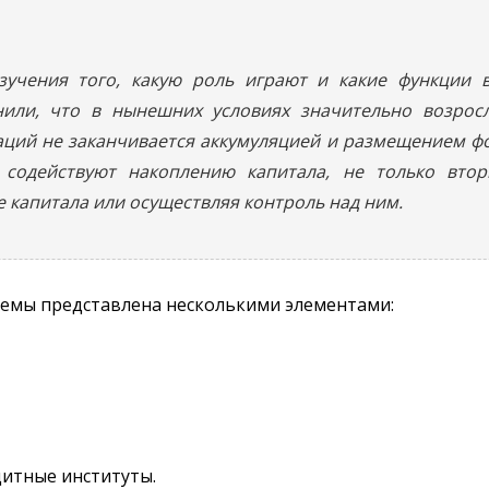
изучения того, какую роль играют и какие функции
нили, что в нынешних условиях значительно возрос
аций не заканчивается аккумуляцией и размещением ф
 содействуют накоплению капитала, не только втор
е капитала или осуществляя контроль над ним.
темы представлена несколькими элементами:
итные институты.