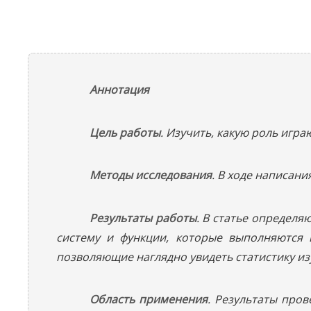
Аннотация
Цель работы
. Изучить, какую роль игр
Методы исследования
. В ходе написан
Результаты работы
. В статье определя
систему и функции, которые выполняются 
позволяющие наглядно увидеть статистику и
Область применения
. Результаты про