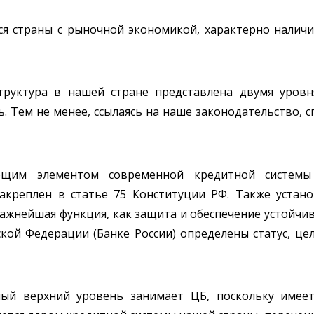
ся страны с рыночной экономикой, характерно налич
труктура в нашей стране представлена двумя уровн
. Тем не менее, ссылаясь на наше законодательство, 
ющим элементом современной кредитной системы 
акреплен в статье 75 Конституции РФ. Также устан
ажнейшая функция, как защита и обеспечение устойчиво
кой Федерации (Банке России) определены статус, це
мый верхний уровень занимает ЦБ, поскольку имее