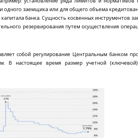
апример: установление ряда лимитов и нормативов 
ки одного заемщика или для общего объема кредитова
 капитала банка. Сущность косвенных инструментов за
ательного резервирования путем осуществления опера
авляет собой регулирование Центральным банком про
м. В настоящее время размер учетной (ключевой) 