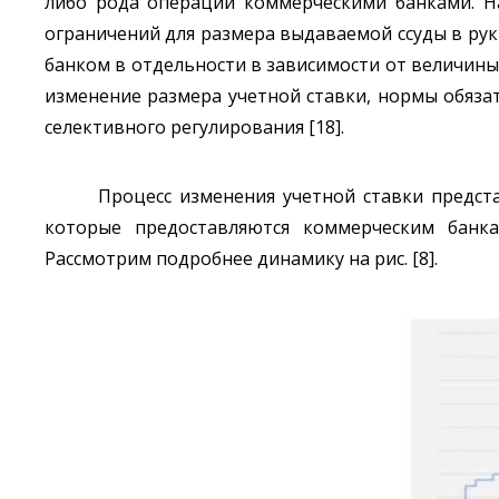
либо рода операций коммерческими банками. Н
ограничений для размера выдаваемой ссуды в ру
банком в отдельности в зависимости от величины
изменение размера учетной ставки, нормы обяз
селективного регулирования [18].
Процесс изменения учетной ставки предст
которые предоставляются коммерческим банка
Рассмотрим подробнее динамику на рис. [8].