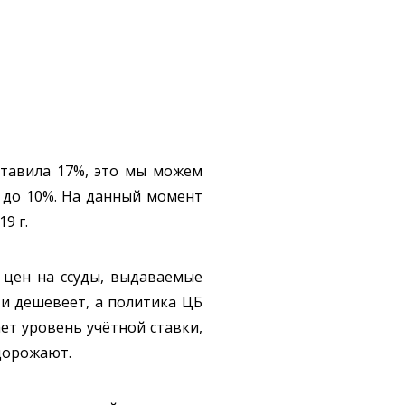
оставила 17%, это мы можем
ь до 10%. На данный момент
9 г.
 цен на ссуды, выдаваемые
и дешевеет, а политика ЦБ
ет уровень учётной ставки,
 дорожают.