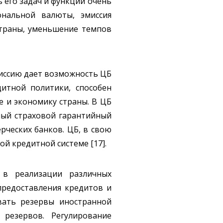
 его задач и функций очень
ональной валюты, эмиссия
страны, уменьшение темпов
миссию дает возможность ЦБ
итной политики, способен
е и экономику страны. В ЦБ
ный страховой гарантийный
рческих банков. ЦБ, в свою
й кредитной системе [17].
 в реализации различных
предоставления кредитов и
вать резервы иностранной
резервов. Регулирование