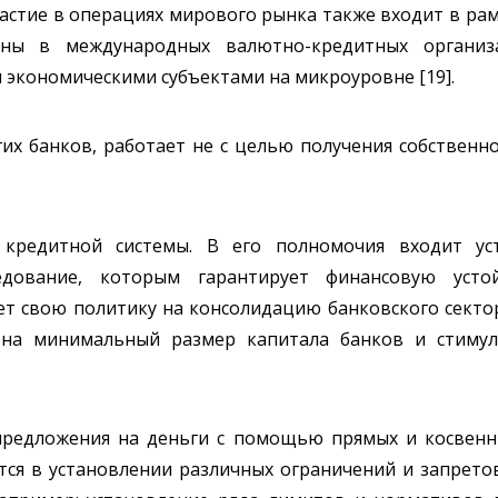
астие в операциях мирового рынка также входит в рам
раны в международных валютно-кредитных организ
 экономическими субъектами на микроуровне [19].
гих банков, работает не с целью получения собственн
 кредитной системы. В его полномочия входит ус
дование, которым гарантирует финансовую устой
яет свою политику на консолидацию банковского сект
 на минимальный размер капитала банков и стимул
 предложения на деньги с помощью прямых и косвен
ся в установлении различных ограничений и запретов