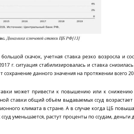
л большой скачок, учетная ставка резко возросла и с
2017 г. ситуация стабилизировалась и ставка снизилас
ет сохранение данного значения на протяжении всего 201
ставки может привести к повышению или к снижению
ной ставки общий объём выдаваемых ссуд возрастает 
ионного климата в стране. А в случае когда ЦБ повыша
ссуд уменьшается, растут проценты по ссудам, деньги