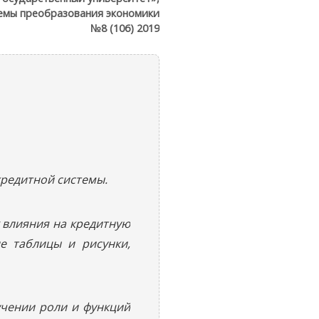
емы преобразования экономики
№8 (106) 2019
кредитной системы.
х влияния на кредитную
е таблицы и рисунки,
учении роли и функций