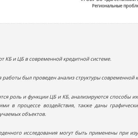
Региональные пробл
ают КБ и ЦБ в современной кредитной системе.
ия работы был проведен анализ структуры современной 
ются роль и функции ЦБ и КБ, анализируются способы и
ими в процессе воздействия, также даны графически
зучаемых объектов.
веденного исследования могут быть применены при из