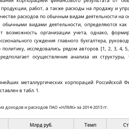
ования корпорацией финансового результата от об
продукции, работ, а также расходы на продажу и упр
ачестве расходов по обычным видам деятельности на 
с обычными видами деятельности, определяются как
т возможность организации учета, однако, форми
ссионального суждения главного бухгалтера, руковод
литику, исследовались рядом авторов [1, 2, 3, 4, 5, 
едполагает осуществление анализа их структуры, 
пнейших металлургических корпораций Российской Ф
авлен в табл. 1.
из доходов и расходов ПАО «НЛМК» за 2014-2015 гг.
Млрд руб.
Темп
Ст