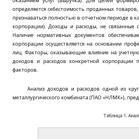
оказанием услуг (выручка). Для целей формир
определяется себестоимость проданных товаров, 
признаваться полностью в отчетном периоде в к
корпорации). Доходы и расходы, не связанные 
Наличие нормативных документов обеспечивае
корпорации осуществляется на основании профе
лиц. Факторы, оказывающие влияние на учетную по
доходов и расходов конкретной корпорации пр
факторов.
Анализ доходов и расходов одной из кру
металлургического комбината (ПАО «НЛМК»), предст
Таблица 1. Анал