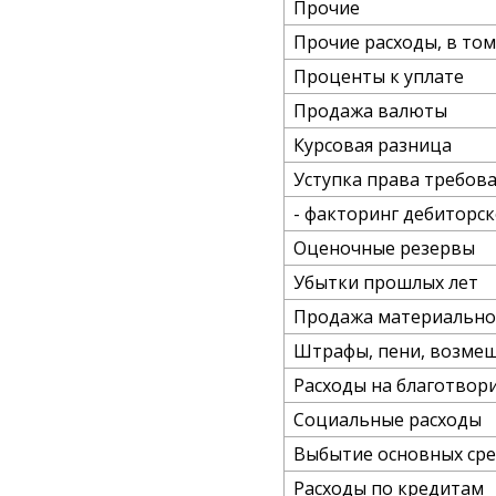
Прочие
Прочие расходы, в том
Проценты к уплате
Продажа валюты
Курсовая разница
Уступка права требован
- факторинг дебиторс
Оценочные резервы
Убытки прошлых лет
Продажа материально
Штрафы, пени, возме
Расходы на благотвор
Социальные расходы
Выбытие основных сре
Расходы по кредитам