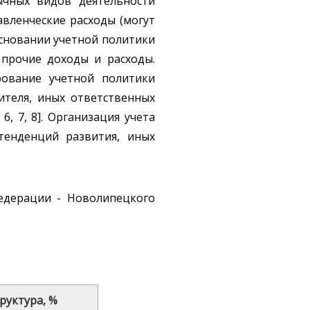
ычных видов деятельности
авленческие расходы (могут
основании учетной политики
 прочие доходы и расходы.
рование учетной политики
ителя, иных ответственных
6, 7, 8]. Организация учета
тенденций развития, иных
едерации - Новолипецкого
руктура, %