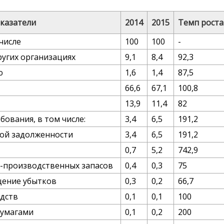
казатели
2014
2015
Темп роста
числе
100
100
-
ругих организациях
9,1
8,4
92,3
ю
1,6
1,4
87,5
66,6
67,1
100,8
13,9
11,4
82
бования, в том числе:
3,4
6,5
191,2
кой задолженности
3,4
6,5
191,2
0,7
5,2
742,9
-производственных запасов
0,4
0,3
75
щение убытков
0,3
0,2
66,7
дств
0,1
0,1
100
бумагами
0,1
0,2
200