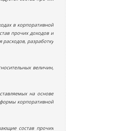
ходах в корпоративной
став прочих доходов и
 расходов, разработку
тносительных величин,
ставляемых на основе
и формы корпоративной
вающие состав прочих