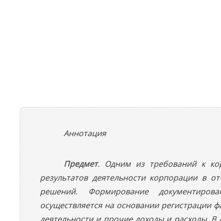
Аннотация
Предмет
. Одним из требований к ко
результатов деятельности корпорации в о
решений. Формирование документирова
осуществляется на основании регистрации ф
деятельности и прочие доходы и расходы. В