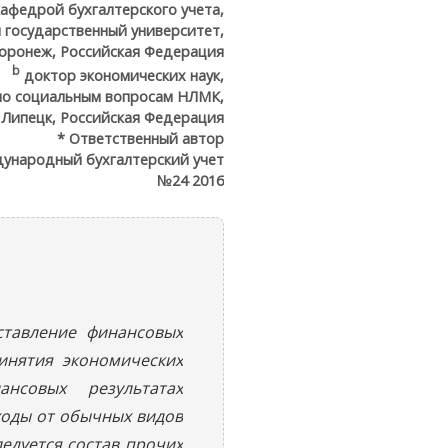
афедрой бухгалтерского учета,
 государственный университет,
оронеж, Российская Федерация
b
доктор экономических наук,
по социальным вопросам НЛМК,
Липецк, Российская Федерация
* Ответственный автор
ународный бухгалтерский учет
№24 2016
ставление финансовых
инятия экономических
нсовых результатах
ходы от обычных видов
едуется состав прочих