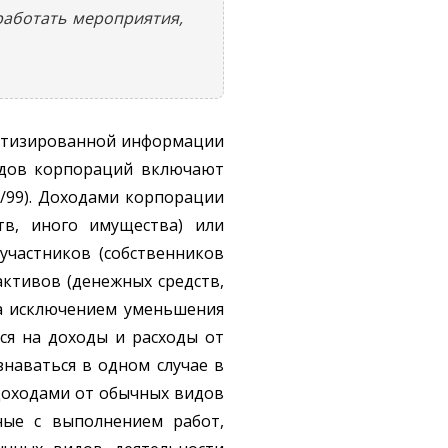
работать мероприятия,
матизированной информации
ходов корпораций включают
0/99). Доходами корпорации
тв, иного имущества) или
участников (собственников
ктивов (денежных средств,
за исключением уменьшения
ся на доходы и расходы от
наваться в одном случае в
 Доходами от обычных видов
ные с выполнением работ,