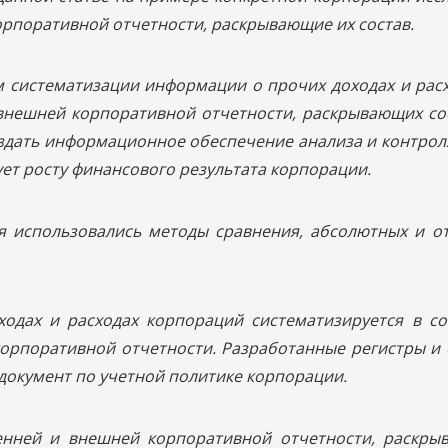
орпоративной отчетности, раскрывающие их состав.
м систематизации информации о прочих доходах и рас
 внешней корпоративной отчетности, раскрывающих со
здать информационное обеспечение анализа и контроля
ет росту финансового результата корпорации.
ия использовались методы сравнения, абсолютных и о
одах и расходах корпораций систематизируется в со
корпоративной отчетности. Разработанные регистры 
документ по учетной политике корпорации.
нней и внешней корпоративной отчетности, раскры