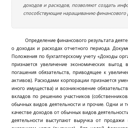
доходов и расходов, позволяют создать инф
способствующие наращиванию финансового р
Определение финансового результата деят
о доходах и расходах отчетного периода. Доку
Положения по бухгалтерскому учету «Доходы орга
признается увеличение экономических выгод в
погашения обязательств, приводящее к увеличе
активов). Расходами корпорации признается уме
иного имущества) и возникновение обязательст
вкладов по решению участников (собственников
обычных видов деятельности и прочие. Одни и т
качестве доходов от обычных видов деятельности
деятельности выступают выручка от продажи п