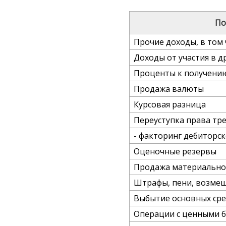
По
Прочие доходы, в том 
Доходы от участия в д
Проценты к получени
Продажа валюты
Курсовая разница
Переуступка права тре
- факторинг дебиторс
Оценочные резервы
Продажа материально
Штрафы, пени, возме
Выбытие основных сре
Операции с ценными 