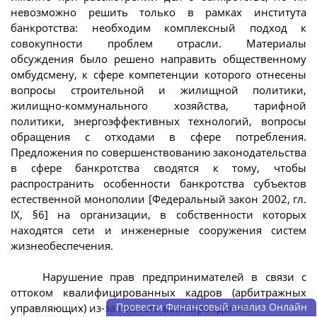
невозможно решить только в рамках института
банкротства: необходим комплексный подход к
совокупности проблем отрасли. Материалы
обсуждения было решено направить общественному
омбудсмену, к сфере компетенции которого отнесены
вопросы строительной и жилищной политики,
жилищно-коммунального хозяйства, тарифной
политики, энергоэффективных технологий, вопросы
обращения с отходами в сфере потребления.
Предложения по совершенствованию законодательства
в сфере банкротства сводятся к тому, чтобы
распространить особенности банкротства субъектов
естественной монополии [Федеральный закон 2002, гл.
IX, §6] на организации, в собственности которых
находятся сети и инженерные сооружения систем
жизнеобеспечения.
Нарушение прав предпринимателей в связи с
оттоком квалифицированных кадров (арбитражных
управляющих) из-за низкого вознаграждения.
Провести Финансовый анализ Онлайн