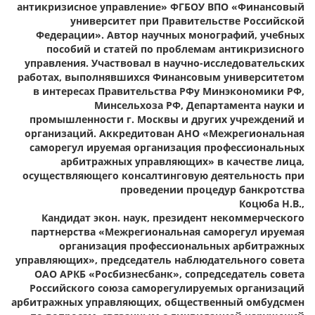
антикризисное управление» ФГБОУ ВПО «Финансовый
университет при Правительстве Российской
Федерации». Автор научных монографий, учебных
пособий и статей по проблемам антикризисного
управления. Участвовал в научно-исследовательских
работах, выполнявшихся Финансовым университетом
в интересах Правительства РФу Минэкономики РФ,
Минсельхоза РФ, Департамента науки и
промышленности г. Москвы и других учреждений и
организаций. Аккредитован АНО «Межрегиональная
саморегул ируемая организация профессиональных
арбитражных управляющих» в качестве лица,
осуществляющего консалтинговую деятельность при
проведении процедур банкротства
Коцюба Н.В.,
Кандидат экон. наук, президент некоммерческого
партнерства «Межрегиональная саморегул ируемая
организация профессиональных арбитражных
управляющих», председатель наблюдательного совета
ОАО АРКБ «Росбизнесбанк», сопредседатель совета
Российского союза саморегулируемых организаций
арбитражных управляющих, общественный омбудсмен