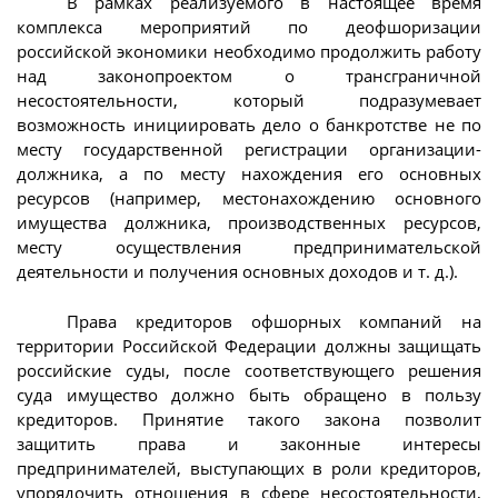
В рамках реализуемого в настоящее время
комплекса мероприятий по деофшоризации
российской экономики необходимо продолжить работу
над законопроектом о трансграничной
несостоятельности, который подразумевает
возможность инициировать дело о банкротстве не по
месту государственной регистрации организации-
должника, а по месту нахождения его основных
ресурсов (например, местонахождению основного
имущества должника, производственных ресурсов,
месту осуществления предпринимательской
деятельности и получения основных доходов и т. д.).
Права кредиторов офшорных компаний на
территории Российской Федерации должны защищать
российские суды, после соответствующего решения
суда имущество должно быть обращено в пользу
кредиторов. Принятие такого закона позволит
защитить права и законные интересы
предпринимателей, выступающих в роли кредиторов,
упорядочить отношения в сфере несостоятельности,