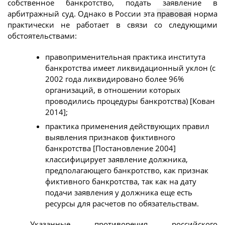
собственное банкротство, подать заявление в
арбитражный суд. Однако в России эта
правовая
норма
практически не работает в связи со следующими
обстоятельствами:
правоприменительная практика института
банкротства имеет ликвидационный уклон (с
2002 года ликвидировано более 96%
организаций, в отношении которых
проводились процедуры банкротства) [Кован
2014];
практика применения действующих правил
выявления признаков фиктивного
банкротства [Постановление 2004]
классифицирует заявление должника,
предполагающего банкротство, как признак
фиктивного банкротства, так как на дату
подачи заявления у должника еще есть
ресурсы для расчетов по обязательствам.
Указанные противоречия российского