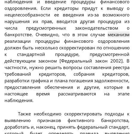
наблюдения и введение процедуры финансового
оздоровления. Если кредиторы придут к выводу о
нецелесообразности ее введения из-за возможного
нарушения их прав, вводится другая процедура из
числа предусмотренных законодательством о
банкротстве. Очевидно, что в этом случае
механизм
реализации процедуры финансового оздоровления
должен быть несколько скорректирован по отношению
к стандартной процедуре, предусмотренной
действующим законом [Федеральный закон 2002]. В
частности, нужно решить вопросы составления реестра
требований кредиторов, собрания кредиторов,
разработки графика и плана погашения задолженности,
предоставления обеспечения и другие, которые в
настоящее время рассматриваются на этапе
наблюдения.
Также необходимо скорректировать подходы к
выявлению признаков фиктивного банкротства,
доработать и, наконец, принять федеральный стандарт,
который будет определять правила выявления