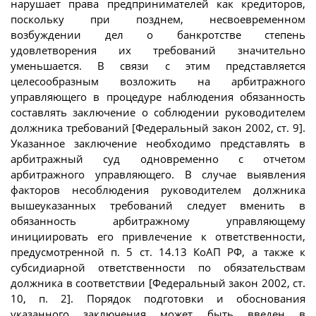
нарушает права предпринимателей как кредиторов,
поскольку при позднем, несвоевременном
возбуждении дел о банкротстве степень
удовлетворения их требований значительно
уменьшается. В связи с этим представляется
целесообразным возложить на арбитражного
управляющего в процедуре наблюдения обязанность
составлять заключение о соблюдении руководителем
должника требований [Федеральный закон 2002, ст. 9].
Указанное заключение необходимо представлять в
арбитражный суд одновременно с отчетом
арбитражного управляющего. В случае выявления
факторов несоблюдения руководителем должника
вышеуказанных требований следует вменить в
обязанность арбитражному управляющему
инициировать его привлечение к ответственности,
предусмотренной п. 5 ст. 14.13 КоАП РФ, а также к
субсидиарной ответственности по обязательствам
должника в соответствии [Федеральный закон 2002, ст.
10, п. 2]. Порядок подготовки и обоснования
указанного заключения может быть введен в