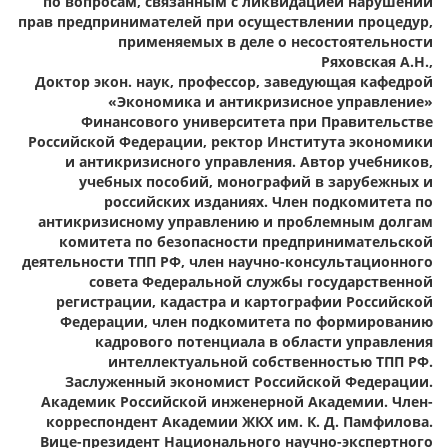
по вопросам, связанным с ликвидацией нарушений
прав предпринимателей при осуществлении процедур,
применяемых в деле о несостоятельности
Ряховская А.Н.,
Доктор экон. наук, профессор, заведующая кафедрой
«Экономика и антикризисное управление»
Финансового университета при Правительстве
Российской Федерации, ректор Института экономики
и антикризисного управления. Автор учебников,
учебных пособий, монографий в зарубежных и
российских изданиях. Член подкомитета по
антикризисному управлению и проблемным долгам
комитета по безопасности предпринимательской
деятельности ТПП РФ, член научно-консультационного
совета Федеральной службы государственной
регистрации, кадастра и картографии Российской
Федерации, член подкомитета по формированию
кадрового потенциала в области управления
интеллектуальной собственностью ТПП РФ.
Заслуженный экономист Российской Федерации.
Академик Российской инженерной Академии. Член-
корреспондент Академии ЖКХ им. К. Д. Памфилова.
Вице-президент Национального научно-экспертного