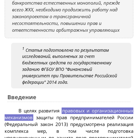
банкротства естественных монополий, прежде
всего ЖКХ, необходимо продолжить работу над
законопроектом о трансграничной
несостоятельности, повышении прав и
ответственности арбитражных управляющих
1
Статья подготовлена по результатам
исследований, выполненых за счет
бюджетных средств по государственному
заданию ФГБОУ ВПО "Финансовый
университет при Правительстве Российской
федерации" 2014 года.
Введение
В целях развития
правовых и организационных
механизмов
защиты прав предпринимателей России
(Федеральный закон 2013) предусмотрена реализация
комплекса мер, в том числе подготовка
уполномоченным по защите прав предпринимателей