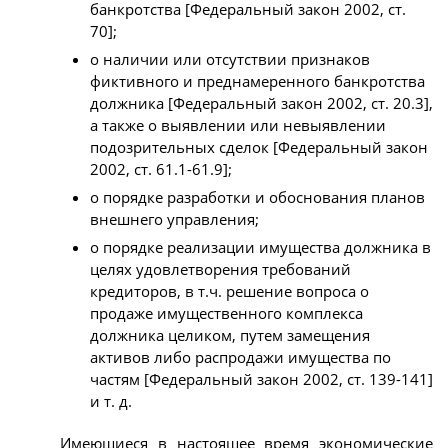
банкротства [Федеральный закон 2002, ст.
70];
о наличии или отсутствии признаков
фиктивного и преднамеренного банкротства
должника [Федеральный закон 2002, ст. 20.3],
а также о выявлении или невыявлении
подозрительных сделок [Федеральный закон
2002, ст. 61.1-61.9];
о порядке разработки и обоснования планов
внешнего управления;
о порядке реализации имущества должника в
целях удовлетворения требований
кредиторов, в т.ч. решение вопроса о
продаже имущественного комплекса
должника целиком, путем замещения
активов либо распродажи имущества по
частям [Федеральный закон 2002, ст. 139-141]
и т. д.
Имеющиеся в настоящее время экономические