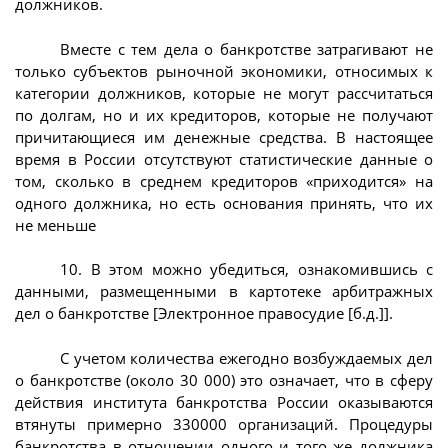
должников.
Вместе с тем дела о банкротстве затрагивают не
только субъектов рыночной экономики, относимых к
категории должников, которые не могут рассчитаться
по долгам, но и их кредиторов, которые не получают
причитающиеся им денежные средства. В настоящее
время в России отсутствуют статистические данные о
том, сколько в среднем кредиторов «приходится» на
одного должника, но есть основания принять, что их
не меньше
10. В этом можно убедиться, ознакомившись с
данными, размещенными в картотеке арбитражных
дел о банкротстве [Электронное правосудие [б.д.]].
С учетом количества ежегодно возбуждаемых дел
о банкротстве (около 30 000) это означает, что в сферу
действия института банкротства России оказываются
втянуты примерно 330000 организаций. Процедуры
банкротства в отношении одного и того же должника