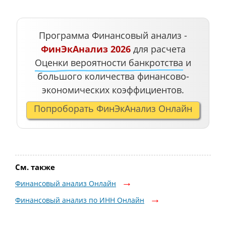
Программа Финансовый анализ -
ФинЭкАнализ 2026
для расчета
Оценки вероятности банкротства
и
большого количества финансово-
экономических коэффициентов.
Попроборать ФинЭкАнализ Онлайн
См. также
Финансовый анализ Онлайн
Финансовый анализ по ИНН Онлайн