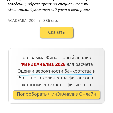
заведений, обучающихся по специальностям
«Экономика, бухгалтерский учет и контроль»
ACADEMIA
,
2004 г.
,
336 стр.
Cкачать
Программа Финансовый анализ -
ФинЭкАнализ 2026
для расчета
Оценки вероятности банкротства
и
большого количества финансово-
экономических коэффициентов.
Попроборать ФинЭкАнализ Онлайн