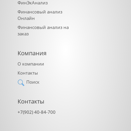
ФинЭкАнализ
Финансовый анализ
Онлайн
Финансовый анализ на
заказ
Компания
О компании
Контакты
Поиск
Контакты
+7(902) 40-84-700