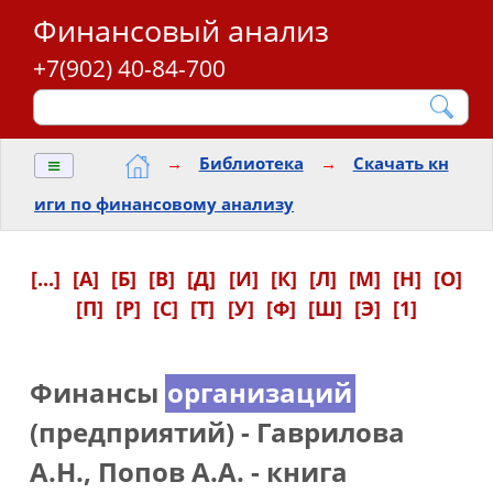
Финансовый анализ
+7(902) 40-84-700
≡
→
Библиотека
→
Скачать кн
иги по финансовому анализу
[...]
[А]
[Б]
[В]
[Д]
[И]
[К]
[Л]
[М]
[Н]
[О]
[П]
[Р]
[С]
[Т]
[У]
[Ф]
[Ш]
[Э]
[1]
Финансы
организаций
(предприятий) - Гаврилова
А.Н., Попов А.А. - книга