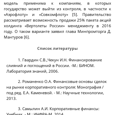
модель применима к компаниям, в которых
государство может выйти из контроля, в частности к
«Аэрофлоту» и «Совкомфлоту» [5]. Правительство
рассматривает возможность продажи 25% пакета акций
холдинга «Вертолеты России» менеджменту в 2016
году. О таком варианте заявил глава Минпромторга Д.
Мантуров [6].
Список литературы
1. Гвардин С.В.,Чекун И.Н. Финансирование
слияний и поглощений в России. -М.: БИНОМ.
Лаборатория знаний, 2006.
2. Романенко О.А. Финансовые основы сделок
на рынке корпоративного контроля: Монография /
под ред. Е.А. Каменевой. - М.: Научные технологии,
2013.
3. Самылин А.И. Корпоративные финансы:
Учебник. - М.: ИНФРА-М, 2014.