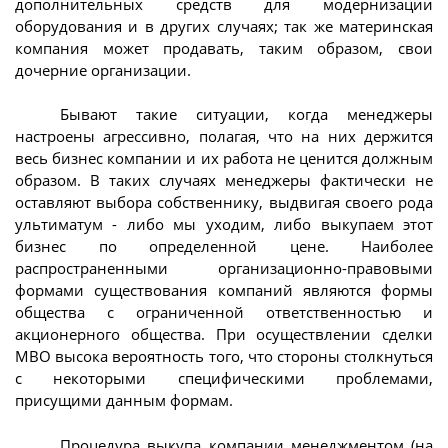
дополнительных средств для модернизации
оборудования и в других случаях; так же материнская
компания может продавать, таким образом, свои
дочерние организации.
Бывают такие ситуации, когда менеджеры
настроены агрессивно, полагая, что на них держится
весь бизнес компании и их работа не ценится должным
образом. В таких случаях менеджеры фактически не
оставляют выбора собственнику, выдвигая своего рода
ультиматум - либо мы уходим, либо выкупаем этот
бизнес по определенной цене. Наиболее
распространенными организационно-правовыми
формами существования компаний являются формы
общества с ограниченной ответственностью и
акционерного общества. При осуществлении сделки
МВО высока вероятность того, что стороны столкнуться
с некоторыми специфическими проблемами,
присущими данным формам.
Процедура выкупа компании менеджментом (на