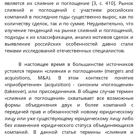
является их слияние и поглощение [3, с. 410]. Рынок
слияний и поглощений с участием российских
компаний в последние годы существенно вырос, как по
количеству сделок, так и по сумме. Неудивительно, что
изучение тенденций на рынке слияний и поглощений,
подходы к их классификации, анализ мотивов сделок и
выявление российских особенностей давно стали
темами исследований отечественных специалистов.
В настоящее время в большинстве источников
устоялся термин «слияния и поглощения» (mergers and
acquisitions, М&А). В этом контексте понятие
«приобретение» (acquisition) - синоним «поглощения»
(takeover), или присоединения. В общем случае термин
«слияния и поглощения» охватывает все возможные
формы объединения двух и более компаний с
передачей прав и обязанностей новому юридическому
лицу или уже существующему юридическому лицу либо
без изменения юридического статуса объединяющихся
компаний. В данной статье термины «слияния и