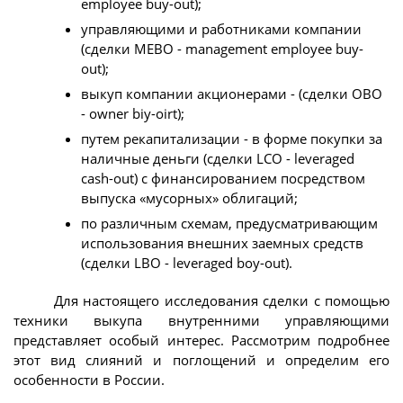
employee buy-out);
управляющими и работниками компании
(сделки МЕВО - management employee buy-
out);
выкуп компании акционерами - (сделки ОВО
- owner biy-oirt);
путем рекапитализации - в форме покупки за
наличные деньги (сделки LCO - leveraged
cash-out) с финансированием посредством
выпуска «мусорных» облигаций;
по различным схемам, предусматривающим
использования внешних заемных средств
(сделки LBO - leveraged boy-out).
Для настоящего исследования сделки с помощью
техники выкупа внутренними управляющими
представляет особый интерес. Рассмотрим подробнее
этот вид слияний и поглощений и определим его
особенности в России.