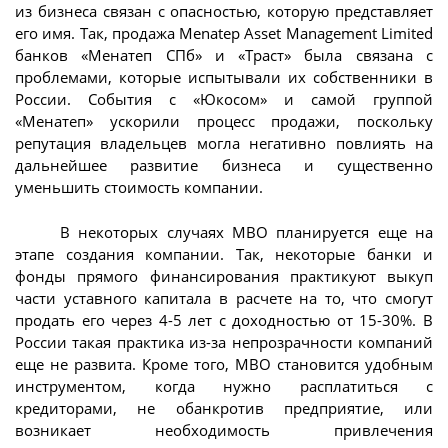
из бизнеса связан с опасностью, которую представляет
его имя. Так, продажа Menatep Asset Management Limited
банков «Менатеп СПб» и «Траст» была связана с
проблемами, которые испытывали их собственники в
России. События с «Юкосом» и самой группой
«Менатеп» ускорили процесс продажи, поскольку
репутация владельцев могла негативно повлиять на
дальнейшее развитие бизнеса и существенно
уменьшить стоимость компании.
В некоторых случаях MBO планируется еще на
этапе создания компании. Так, некоторые банки и
фонды прямого финансирования практикуют выкуп
части уставного капитала в расчете на то, что смогут
продать его через 4-5 лет с доходностью от 15-30%. В
России такая практика из-за непрозрачности компаний
еще не развита. Кроме того, МВО становится удобным
инструментом, когда нужно расплатиться с
кредиторами, не обанкротив предприятие, или
возникает необходимость привлечения