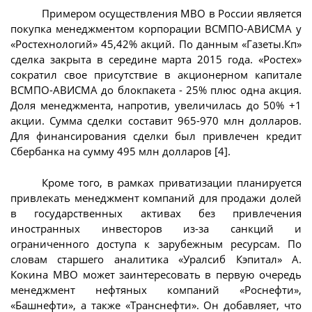
Примером осуществления МВО в России является
покупка менеджментом корпорации ВСМПО-АВИСМА у
«Ростехнологий» 45,42% акций. По данным «Газеты.Кп»
сделка закрыта в середине марта 2015 года. «Ростех»
сократил свое присутствие в акционерном капитале
ВСМПО-АВИСМА до блокпакета - 25% плюс одна акция.
Доля менеджмента, напротив, увеличилась до 50% +1
акции. Сумма сделки составит 965-970 млн долларов.
Для финансирования сделки был привлечен кредит
Сбербанка на сумму 495 млн долларов [4].
Кроме того, в рамках приватизации планируется
привлекать менеджмент компаний для продажи долей
в государственных активах без привлечения
иностранных инвесторов из-за санкций и
ограниченного доступа к зарубежным ресурсам. По
словам старшего аналитика «Уралсиб Кэпитал» А.
Кокина MBO может заинтересовать в первую очередь
менеджмент нефтяных компаний «Роснефти»,
«Башнефти», а также «Транснефти». Он добавляет, что