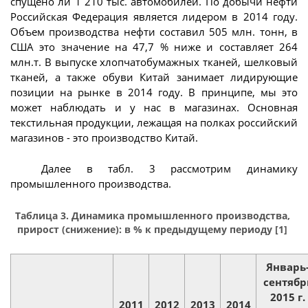
спущено ли 1 210 тыс. автомобилей. По добычи нефти
Российская Федерация является лидером в 2014 году.
Объем производства нефти составил 505 млн. тонн, в
США это значение на 47,7 % ниже и составляет 264
млн.т. В выпуске хлопчатобумажных тканей, шелковый
тканей, а также обуви Китай занимает лидирующие
позиции на рынке в 2014 году. В принципе, мы это
может наблюдать и у нас в магазинах. Основная
текстильная продукции, лежащая на полках российский
магазинов - это производство Китай.
Далее в табл. 3 рассмотрим динамику
промышленного производства.
Таблица 3. Динамика промышленного производства,
прирост (снижение): в % к предыдущему периоду [1]
Январь
сентябр
2015 г.
2011
2012
2013
2014