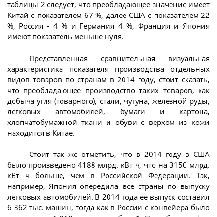
таблицы 2 следует, что преобладающее значение имеет
Китай с показателем 67 %, далее США с показателем 22
%, Россия - 4 % и Германия 4 %, Франция и Япония
имеют показатель меньше нуля.
Представленная сравнительная визуальная
характеристика показателя производства отдельных
видов товаров по странам в 2014 году, стоит сказать,
что преобладающее производство таких товаров, как
добыча угля (товарного), стали, чугуна, железной руды,
легковых автомобилей, бумаги и картона,
хлопчатобумажной ткани и обуви с верхом из кожи
находится в Китае.
Стоит так же отметить, что в 2014 году в США
было произведено 4188 млрд. кВт ч, что на 3150 млрд.
кВт ч больше, чем в Российской Федерации. Так,
например, Япония опередила все страны по выпуску
легковых автомобилей. В 2014 года ее выпуск составил
6 862 тыс. машин, тогда как в России с конвейера было