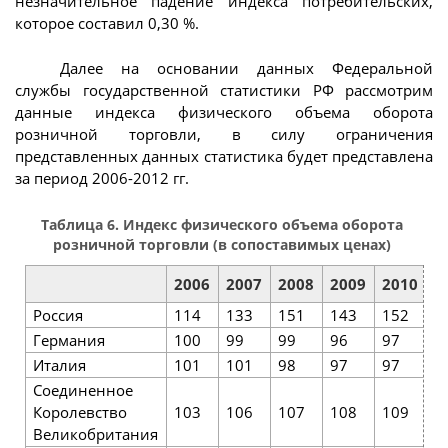
незначительное падение индекса потребительских,
которое составил 0,30 %.
Далее на основании данных Федеральной
службы государственной статистики РФ рассмотрим
данные индекса физического объема оборота
розничной торговли, в силу ограничения
представленных данных статистика будет представлена
за период 2006-2012 гг.
Таблица 6. Индекс физического объема оборота
розничной торговли (в сопоставимых ценах)
2006
2007
2008
2009
2010
2
Россия
114
133
151
143
152
1
Германия
100
99
99
96
97
9
Италия
101
101
98
97
97
9
Соединенное
Королевство
103
106
107
108
109
1
Великобритания