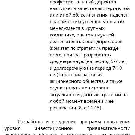
профессиональный директор
выступает в качестве эксперта в той
или иной области знания, наделен
практическим успешным опытом
менеджмента в крупных
компаниях, опытом научной
деятельности. Совет директоров
(комитет по стратегии), прежде
всего, призван разработать
среднесрочную (на период 5-7 лет)
и долгосрочную (на период 7-10
лет) стратегии развития
акционерного общества, а также
осуществлять мониторинг
актуальности данных стратегий на
любой момент времени и ее
реализации [8, с.14-15].
Разработка и внедрение программ повышения
уровня инвестиционной привлекательности
акционерных обществ с государственным участием