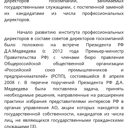
директоров госкомпаний, занимаемых
государственными служащими, с постепенной заменой
их кандидатами из числа профессиональных
директоров.
Начало развитию института профессиональных
директоров в составе советов директоров госкомпаний
было положено на встрече Президента РФ
Д.А.Медведева (с 2012 года Премьер-министр
Правительства РФ) с членами бюро правления
Общероссийской общественной организации
«Российский союз промышленников и
предпринимателей» (РСПП), состоявшейся 8 апреля
2008 г. В перечне поручений Президента РФ Д.А.
Медведева была поставлена задача, принять
необходимые решения, направленные на расширение
практики избрания представителями интересов РФ в
органах управления АО, акции которых находятся в
государственной собственности, кандидатов из числа
лиц, не являющихся государственными гражданскими
служащими [3].