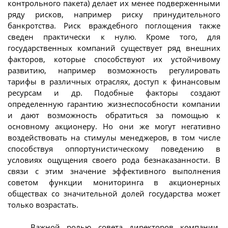
контрольного пакета) делает их менее подверженными
ряду рисков, например риску принудительного
банкротства. Риск враждебного поглощения также
сведен практически к нулю. Кроме того, для
государственных компаний существует ряд внешних
факторов, которые способствуют их устойчивому
развитию, например возможность регулировать
тарифы в различных отраслях, доступ к финансовым
ресурсам и др. Подобные факторы создают
определенную гарантию жизнеспособности компании
и дают возможность обратиться за помощью к
основному акционеру. Но они же могут негативно
воздействовать на стимулы менеджеров, в том числе
способствуя оппортунистическому поведению в
условиях ощущения своего рода безнаказанности. В
связи с этим значение эффективного выполнения
советом функции мониторинга в акционерных
обществах со значительной долей государства может
только возрастать.
Важной ролью совета директоров компании,