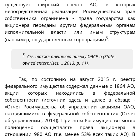
существует широкий спектр АО, в которых
непосредственная реализация Росимуществом прав
собственника ограничена - права государства как
акционера переданы другим федеральным органам
исполнительной власти или иным структурам
5
(например, государственным корпорациям)
.
5
См. также внешнюю оценку ОЭСР в (State-
owned enterprises..., 2013, p. 11).
Так, по состоянию на август 2015 г. реестр
федерального имущества содержал данные о 1864 АО,
акции которых находились в федеральной
собственности (источник здесь и далее в абзаце -
«Отчет Росимущества об управлении акциями ОАО,
находящимися в федеральной собственности» (Отчет
об управлении., 2014)). При этом Росимуще-ство могло
полноценно осуществлять права акционера в
отношении 980 АО (т.е. менее 53% всех таких АО). В