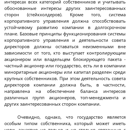
интересах всех категорий собственников и учитывать
обоснованные интересы других заинтересованных
сторон (стейкхолдеров). Кроме того, система
корпоративного управления должна способствовать
устойчивому развитию компании в долгосрочном
плане. Базовые принципы функционирования системы
корпоративного управления и деятельности совета
директоров должны оставаться неизменными вне
зависимости от того, кто выступает контролирующим
акционером или владельцем блокирующего пакета -
частный акционер или государство, есть ли в компании
миноритарные акционеры или капитал разделен среди
крупных собственников. При этом деятельность совета
директоров компании должна быть, в частности,
направлена на обеспечение баланса интересов
различных групп акционеров, топ-менеджмента и
других заинтересованных сторон компании.
Очевидно, однако, что государство является
особым типом собственника, который может иметь
цели, зачастую не только и не столько связанные с