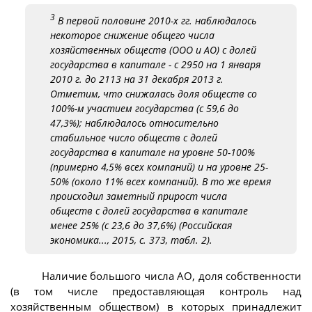
3
В первой половине 2010-х гг. наблюдалось
некоторое снижение общего числа
хозяйственных обществ (ООО и АО) с долей
государства в капитале - с 2950 на 1 января
2010 г. до 2113 на 31 декабря 2013 г.
Отметим, что снижалась доля обществ со
100%-м участием государства (с 59,6 до
47,3%); наблюдалось относительно
стабильное число обществ с долей
государства в капитале на уровне 50-100%
(примерно 4,5% всех компаний) и на уровне 25-
50% (около 11% всех компаний). В то же время
происходил заметный прирост числа
обществ с долей государства в капитале
менее 25% (с 23,6 до 37,6%) (Российская
экономика..., 2015, с. 373, табл. 2).
Наличие большого числа АО, доля собственности
(в том числе предоставляющая контроль над
хозяйственным обществом) в которых принадлежит