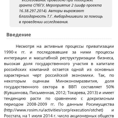
гранта СПбГУ, Мероприятие 2 (шифр проекта
16.38.297.2014). Авторы выражают
благодарность Т.Г. Амбарднишвили за помощь
в проведении исследования.
Введение
Несмотря на активные процессы приватизации
1990-х гг. и последовавшие за ними процессы
интеграции и масштабной реструктуризации бизнеса,
высокая доля государственного участия в капитале
российских компаний остается одной из основных
характерных черт российской экономики. Так, по
некоторым оценкам Минэкономразвития, доля
государственного сектора в ВВП составляет 50%
(Кувшинова, Письменная, 2012; Токарева, 2013) и имеет
тенденцию расти по сравнению с докризисным
периодом 2008-2009 гг. По данным Росимущества
(http://www.rosim.ru/activities/corp/execution/otchet) и
Росстата, на 1 июля 2014 г. число акционерных обществ