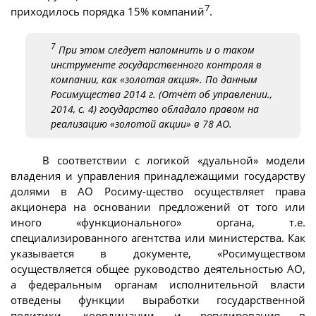
7
приходилось порядка 15% компаний
.
7
При этом следует напомнить и о таком
инструменте государственного контроля в
компании, как «золотая акция». По данным
Росимущества 2014 г. (Отчет об управлении.,
2014, с. 4) государство обладало правом на
реализацию «золотой акции» в 78 АО.
В соответствии с логикой «дуальной» модели
владения и управления принадлежащими государству
долями в АО Росиму-щество осуществляет права
акционера на основании предложений от того или
иного «функционального» органа, т.е.
специализированного агентства или министерства. Как
указывается в документе, «Росимуществом
осуществляется общее руководство деятельностью АО,
а федеральным органам исполнительной власти
отведены функции выработки государственной
политики, координации и регулирования в