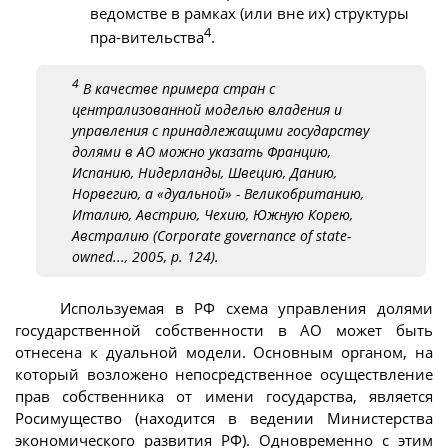
ведомстве в рамках (или вне их) структуры
4
пра-вительства
.
4
В качестве примера стран с
централизованной моделью владения и
управления с принадлежащими государству
долями в АО можно указать Францию,
Испанию, Нидерланды, Швецию, Данию,
Норвегию, а «дуальной» - Великобританию,
Италию, Австрию, Чехию, Южную Корею,
Австралию (Corporate governance of state-
owned..., 2005, p. 124).
Используемая в РФ схема управления долями
государственной собственности в АО может быть
отнесена к дуальной модели. Основным органом, на
который возложено непосредственное осуществление
прав собственника от имени государства, является
Росимущество (находится в ведении Министерства
экономического развития РФ). Одновременно с этим