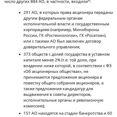
6
число других 884 АО, в частности, входили
:
291 АО, в которых права акционера переданы
другим федеральным органам
исполнительной власти и государственным
корпорациям (например, Минобороны
России, ГК «Ростехнологии», ГК «Росатом»),
или с такими АО был заключен договор
доверительного управления;
373 обществ с долей государства в уставном
капитале менее 2% (т.е. той доли, при
владении ниже которой, в соответствии с ФЗ
«Об акционерных обществах», не
принимаются предложения акционера в
повестку общего собрания акционеров, а
также предложения кандидатур для
выдвижения в советы директоров,
исполнительные органы и ревизионную
комиссию);
151 АО находятся на стадии банкротства и 60