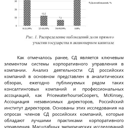
Как отмечалось ранее, СД является ключевым
элементом системы корпоративного управления в
компании. Анализ деятельности СД российских
компаний в основном представлен в аналитических
обзорах, ежегодно публикуемых рядом таких
консалтинговых компаний и профессиональных
ассоциаций, как PricewaterhourseCoopers, McKinsey,
Ассоциация независимых директоров, Российский
институт директоров. Основаны этих исследования на
опросах членов СД российских компаний, которые
обладают лучшими практиками корпоративного
управления. Масштабных эмпирических исследований