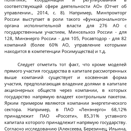
соответствующей сфере деятельности АО» (Отчет об
управлении., 2014, с. 8). Например, Минпромторг
России выступает в роли такого «функционального»
органа исполнительной власти для 276 АО с
государственным участием, Минсельхоз России - для
128, Минэнерго России - для 105, Росавтодор - для 82
компаний (более 60% АО, управление которыми
находится в компетенции Росимущества) и т.д.
Следует отметить тот факт, что кроме моделей
прямого участия государства в капитале рассмотренных
выше компаний существует и косвенная форма
участия, предполагающая владение долями в капитале
акционерных обществ через компании, в которых
государство напрямую владеет контрольным пакетом.
Ярким примером являются компании энергетического
сектора. Например, в ПАО «Ленэнерго» 68,12%
принадлежит ПАО «Россети», 85,31% уставного
капитала которого принадлежит напрямую государству.
Согласно исследованию (Алексеева, Березинец, Ильина,