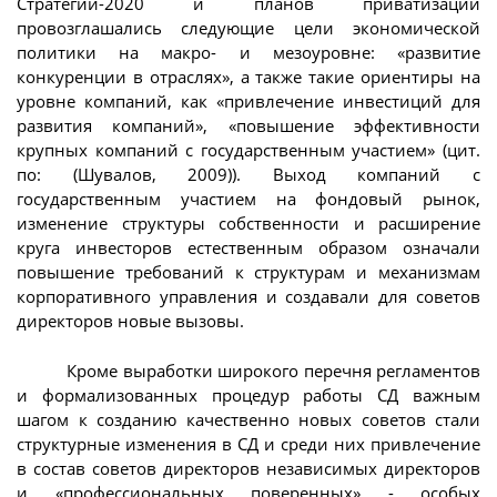
Стратегии-2020 и планов приватизации
провозглашались следующие цели экономической
политики на макро- и мезоуровне: «развитие
конкуренции в отраслях», а также такие ориентиры на
уровне компаний, как «привлечение инвестиций для
развития компаний», «повышение эффективности
крупных компаний с государственным участием» (цит.
по: (Шувалов, 2009)). Выход компаний с
государственным участием на фондовый рынок,
изменение структуры собственности и расширение
круга инвесторов естественным образом означали
повышение требований к структурам и механизмам
корпоративного управления и создавали для советов
директоров новые вызовы.
Кроме выработки широкого перечня регламентов
и формализованных процедур работы СД важным
шагом к созданию качественно новых советов стали
структурные изменения в СД и среди них привлечение
в состав советов директоров независимых директоров
и «профессиональных поверенных» - особых