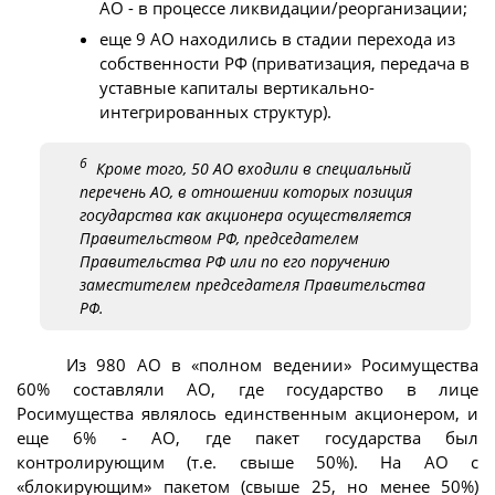
АО - в процессе ликвидации/реорганизации;
еще 9 АО находились в стадии перехода из
собственности РФ (приватизация, передача в
уставные капиталы вертикально-
интегрированных структур).
6
Кроме того, 50 АО входили в специальный
перечень АО, в отношении которых позиция
государства как акционера осуществляется
Правительством РФ, председателем
Правительства РФ или по его поручению
заместителем председателя Правительства
РФ.
Из 980 АО в «полном ведении» Росимущества
60% составляли АО, где государство в лице
Росимущества являлось единственным акционером, и
еще 6% - АО, где пакет государства был
контролирующим (т.е. свыше 50%). На АО с
«блокирующим» пакетом (свыше 25, но менее 50%)