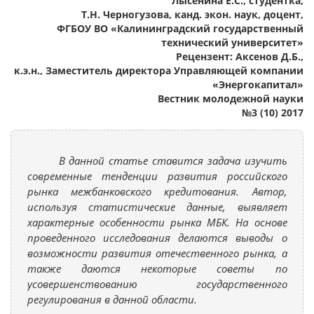
Лысенина Е.С., студентка,
Т.Н. Черногузова, канд. экон. наук, доцент,
ФГБОУ ВО «Калининградский государственный
технический университет»
Рецензент: Аксенов Д.Б.,
к.э.н., Заместитель директора Управляющей компании
«Энергокапитал»
Вестник молодежной науки
№3 (10) 2017
В данной статье ставится задача изучить
современные тенденции развития российского
рынка межбанковского кредитования. Автор,
используя статистические данные, выявляет
характерные особенности рынка МБК. На основе
проведенного исследования делаются выводы о
возможности развития отечественного рынка, а
также даются некоторые советы по
усовершенствованию государственного
регулирования в данной области.