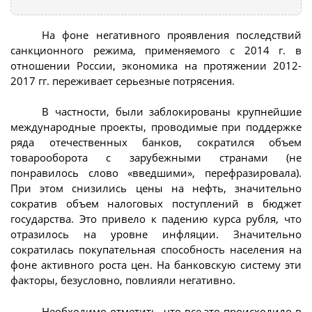
На фоне негативного проявления последствий
санкционного режима, применяемого с 2014 г. в
отношении России, экономика на протяжении 2012-
2017 гг. переживает серьезные потрясения.
В частности, были заблокированы крупнейшие
международные проекты, проводимые при поддержке
ряда отечественных банков, сократился объем
товарооборота с зарубежными странами (не
понравилось слово «введшими», перефразировала).
При этом снизились цены на нефть, значительно
сократив объем налоговых поступлений в бюджет
государства. Это привело к падению курса рубля, что
отразилось на уровне инфляции. Значительно
сократилась покупательная способность населения на
фоне активного роста цен. На банковскую систему эти
факторы, безусловно, повлияли негативно.
Необходимо отметить, что все это происходило в