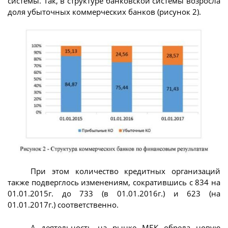
системы. Так, в структуре банковской системы возросла
доля убыточных коммерческих банков (рисунок 2).
При этом количество кредитных организаций
также подверглось изменениям, сократившись с 834 на
01.01.2015г. до 733 (в 01.01.2016г.) и 623 (на
01.01.2017г.) соответственно.
А деятельность на рынке МБК обрела новую