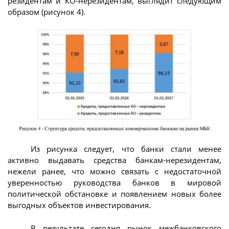
резидентам и КО-нерезидентам, выглядит следующим
образом (рисунок 4).
Из рисунка следует, что банки стали менее
активно выдавать средства банкам-нерезидентам,
нежели ранее, что можно связать с недостаточной
уверенностью руководства банков в мировой
политической обстановке и появлением новых более
выгодных объектов инвестирования.
В результате сегодня рынок межбанковского