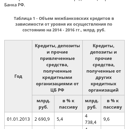
Банка РФ.
Таблица 1 - Объем межбанковских кредитов в
зависимости от уровня их осуществления по
состоянию на 2014 - 2016 гг., млрд. руб.
Кредиты, депозиты
Кредиты,
и прочие
депозиты и
привлеченные
прочие
средства,
средства,
полученные
полученные от
Год
кредитными
других
организациями от
кредитных
ЦБ РФ
организаций
млрд.
в % к
млрд.
в % к
руб.
пассиву
руб.
пассиву
4
01.01.2013
2 690,9
5,4
9,6
738,4