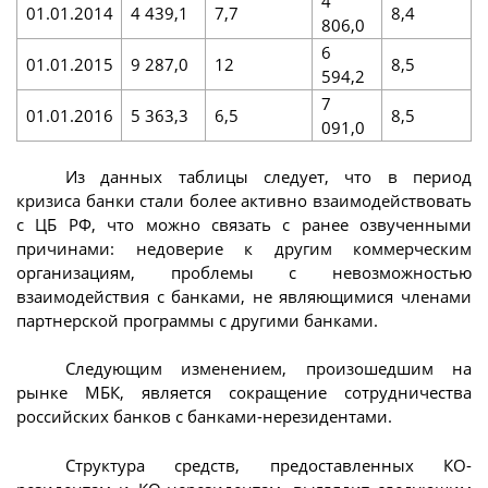
4
01.01.2014
4 439,1
7,7
8,4
806,0
6
01.01.2015
9 287,0
12
8,5
594,2
7
01.01.2016
5 363,3
6,5
8,5
091,0
Из данных таблицы следует, что в период
кризиса банки стали более активно взаимодействовать
с ЦБ РФ, что можно связать с ранее озвученными
причинами: недоверие к другим коммерческим
организациям, проблемы с невозможностью
взаимодействия с банками, не являющимися членами
партнерской программы с другими банками.
Следующим изменением, произошедшим на
рынке МБК, является сокращение сотрудничества
российских банков с банками-нерезидентами.
Структура средств, предоставленных КО-