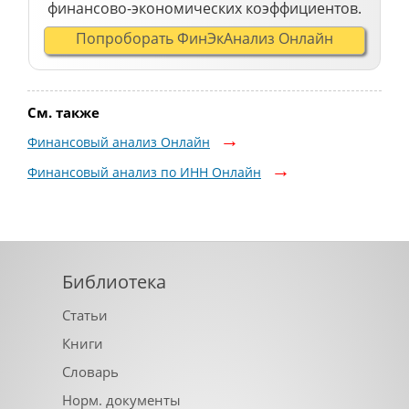
финансово-экономических коэффициентов.
Попроборать ФинЭкАнализ Онлайн
См. также
Финансовый анализ Онлайн
Финансовый анализ по ИНН Онлайн
Библиотека
Статьи
Книги
Словарь
Норм. документы