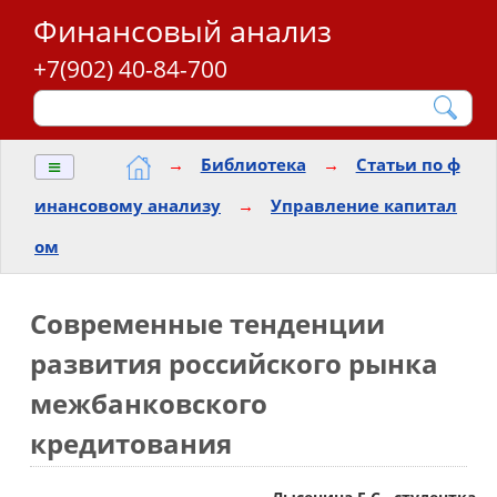
Финансовый анализ
+7(902) 40-84-700
≡
→
Библиотека
→
Статьи по ф
инансовому анализу
→
Управление капитал
ом
Современные тенденции
развития российского рынка
межбанковского
кредитования