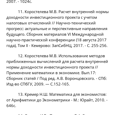
2007. - 1024с.
11. Коростелева М.В. Расчет внутренней нормы
доходности инвестиционного проекта с учетом
налоговых отчислений // Научно-технический
прогресс: актуальные и перспективные направления
будущего. Сборник материалов VI Международной
научно-практической конференции (18 августа 2017
года), Том II - Кемерово: ЗапСибНЦ, 2017. - С. 255-256.
12. Коростелева М.В. Использование методов
приближенных вычислений для расчета внутренней
нормы доходности инвестиционного проекта //
Применение математики в экономике. Вып.17:
Сборник статей / Под ред. А.В. Воронцовского. - СПб:
Изд-во СПбГУ, 2009. — С.152-165.
13. Кремер Н.Ш. Математика для экономистов:
от Арифметики до Эконометрики - М.: Юрайт, 2010. -
646с.