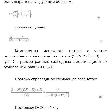
быть выражена следующим образом:
откуда получаем
Компоненты денежного потока с учетом
налогообложения определяются как (1 - N) * (CF - D) + D,
где D - размер равных ежегодных амортизационных
отчислений, равный CF
/T,
0
Поэтому справедливо следующее равенство:
Поскольку D/CF
= 1 / T,
0