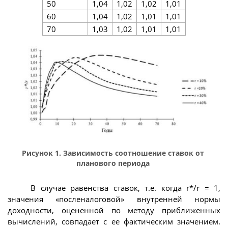
50
1,04
1,02
1,02
1,01
60
1,04
1,02
1,01
1,01
70
1,03
1,02
1,01
1,01
Рисунок 1. Зависимость соотношение ставок от
планового периода
В случае равенства ставок, т.е. когда r*/r = 1,
значения «посленалоговой» внутренней нормы
доходности, оцененной по методу приближенных
вычислений, совпадает с ее фактическим значением.