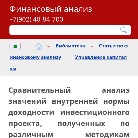
Финансовый анализ
+7(902) 40-84-700
≡
→
Библиотека
→
Статьи по ф
инансовому анализу
→
Управление капитал
ом
Сравнительный анализ
значений внутренней нормы
доходности инвестиционного
проекта, полученных по
различным методикам