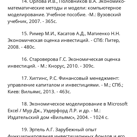
14. Орлова И.В., Половников В.А. Экономико-
математические методы и модели: компьютерное
моделирование. Учебное пособие. -М.: Вузовский
учебник, 2007. - 365с.
15. Ример М.И., Касатов А.Д., Матиенко Н.Н.
Экономическая оценка инвестиций. - СПб: Питер,
2008. - 480с.
16. Староверова Г.С. Экономическая оценка
инвестиций. - М.: Кнорус, 2010. - 309с.
17. Хиггинс, Р.С. Финансовый менеджмент:
управление капиталом и инвестициями. - М.; СПб.;
Киев: Вильямс, 2013. - 463с.
18. Экономическое моделирование в Microsoft
Excel / Мур Дж., Уэдерфорд Л.Р. и др. - М.:
Издательский дом «Вильямс», 2004. - 1024 с.
19. Эртель А.Г. Зарубежный опыт
функционирования инвестиционных фондов и его