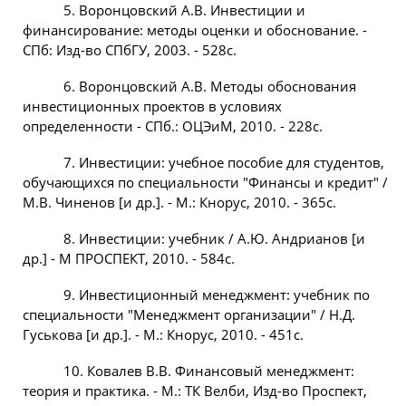
5. Воронцовский А.В. Инвестиции и
финансирование: методы оценки и обоснование. -
СПб: Изд-во СПбГУ, 2003. - 528с.
6. Воронцовский А.В. Методы обоснования
инвестиционных проектов в условиях
определенности - СПб.: ОЦЭиМ, 2010. - 228с.
7. Инвестиции: учебное пособие для студентов,
обучающихся по специальности "Финансы и кредит" /
М.В. Чиненов [и др.]. - М.: Кнорус, 2010. - 365с.
8. Инвестиции: учебник / А.Ю. Андрианов [и
др.] - М ПРОСПЕКТ, 2010. - 584с.
9. Инвестиционный менеджмент: учебник по
специальности "Менеджмент организации" / Н.Д.
Гуськова [и др.]. - М.: Кнорус, 2010. - 451с.
10. Ковалев В.В. Финансовый менеджмент:
теория и практика. - М.: ТК Велби, Изд-во Проспект,