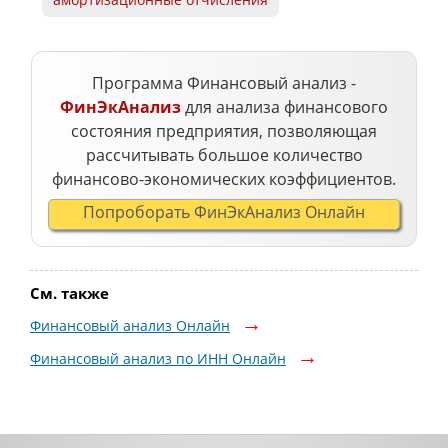
амортизационные отчисления
Программа Финансовый анализ -
ФинЭкАнализ
для анализа финансового
состояния предприятия, позволяющая
рассчитывать большое количество
финансово-экономических коэффициентов.
Попроборать ФинЭкАнализ Онлайн
См. также
Финансовый анализ Онлайн
Финансовый анализ по ИНН Онлайн