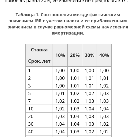
прибыль равна 20%, ее изменение не предполагается.
Таблица 1. Соотношения между фактическим
значением IRR с учетом налога и ее приближенным
значением в случае равномерной схемы начисления
амортизации.
Ставка
10%
20%
30%
40%
Срок, лет
1
1,00
1,00
1,00
1,00
2
1,00
1,01
1,01
1,01
3
1,00
1,01
1,01
1,02
5
1,01
1,02
1,02
1,03
7
1,02
1,02
1,03
1,03
10
1,02
1,03
1,04
1,04
20
1,03
1,04
1,03
1,03
30
1,04
1,04
1,03
1,02
40
1,04
1,03
1,02
1,02