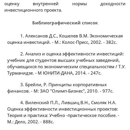
оценку внутренней нормы доходности
инвестиционного проекта.
Библиографический список
1. Алексанов Д.С., Кошелев В.М. Экономическая
оценка инвестиций. - М.: Колос-Пресс, 2002. - 382с.
2. Анализ и оценка эффективности инвестиций:
учебник для студентов высших учебных заведений,
обучающихся по экономическим специальностям / Т.У.
Турманидзе. - М ЮНИТИ-ДАНА, 2014. - 247с.
3. Брейли, Р. Принципы корпоративных
финансов. - М: ЗАО "Олимп-Бизнес", 2010. - 977с.
4. Виленский П.Л., Лившиц В.Н., Смоляк Н.А.
Оценка эффективности инвестиционных проектов:
Теория и практика: Учебно -практическое пособие. -
М.: Дело, 2002. - 888с.