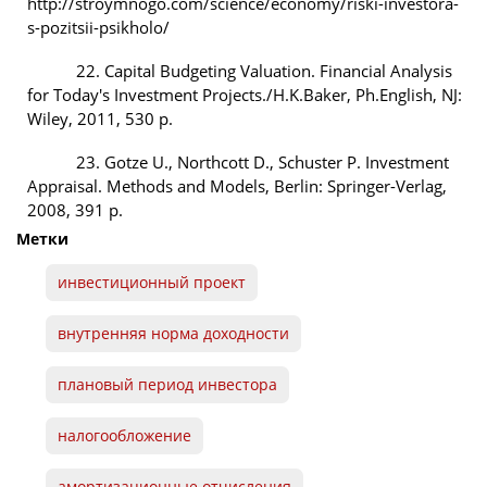
http://stroymnogo.com/science/economy/riski-investora-
s-pozitsii-psikholo/
22. Capital Budgeting Valuation. Financial Analysis
for Today's Investment Projects./H.K.Baker, Ph.English, NJ:
Wiley, 2011, 530 p.
23. Gotze U., Northcott D., Schuster P. Investment
Appraisal. Methods and Models, Berlin: Springer-Verlag,
2008, 391 p.
Метки
инвестиционный проект
внутренняя норма доходности
плановый период инвестора
налогообложение