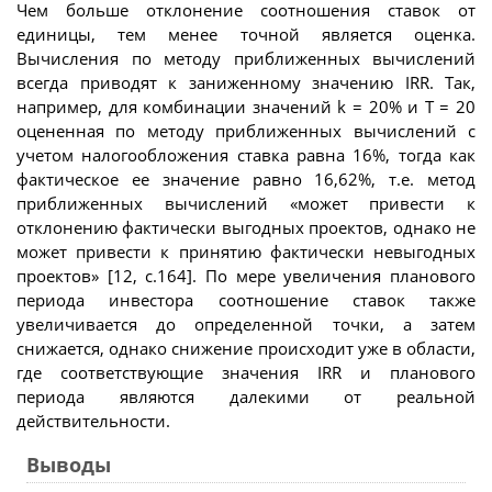
Чем больше отклонение соотношения ставок от
единицы, тем менее точной является оценка.
Вычисления по методу приближенных вычислений
всегда приводят к заниженному значению IRR. Так,
например, для комбинации значений k = 20% и T = 20
оцененная по методу приближенных вычислений с
учетом налогообложения ставка равна 16%, тогда как
фактическое ее значение равно 16,62%, т.е. метод
приближенных вычислений «может привести к
отклонению фактически выгодных проектов, однако не
может привести к принятию фактически невыгодных
проектов» [12, с.164]. По мере увеличения планового
периода инвестора соотношение ставок также
увеличивается до определенной точки, а затем
снижается, однако снижение происходит уже в области,
где соответствующие значения IRR и планового
периода являются далекими от реальной
действительности.
Выводы