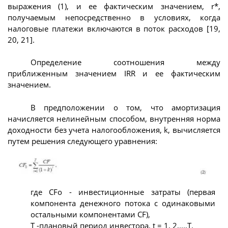
выражения (1), и ее фактическим значением, r*,
получаемым непосредственно в условиях, когда
налоговые платежи включаются в поток расходов [19,
20, 21].
Определение соотношения между
приближенным значением IRR и ее фактическим
значением.
В предположении о том, что амортизация
начисляется нелинейным способом, внутренняя норма
доходности без учета налогообложения, k, вычисляется
путем решения следующего уравнения:
где CFo - инвестиционные затраты (первая
компонента денежного потока с одинаковыми
остальными компонентами CF),
T -плановый период инвестора, t = 1, 2,...,T.