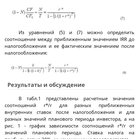
Из уравнений (5) и (7) можно определить
соотношение между приближенным значением IRR до
налогообложения и ее фактическим значением после
налогообложения:
Результаты и обсуждение
В табл.1 представлены расчетные значения
соотношений r*/r для разных приближенных
внутренних ставок после налогообложения и для
разных значений планового периода инвестора, а на
рис. 1 - график зависимости соотношений r*/r от
значений планового периода. Ставка налога на