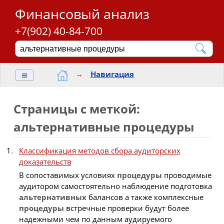
Финансовый анализ
+7(902) 40-84-700
≡
→
Навигация
Страницы с меткой:
альтернативные процедуры
Классификация методов сбора аудиторских
доказательств
В сопоставимых условиях
процедуры
проводимые
аудитором самостоятельно наблюдение подготовка
альтернативных
балансов а также комплексные
процедуры
встречные проверки будут более
надежными чем по данным аудируемого