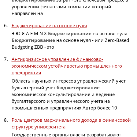
управлении финансами компании который
направлен на
Бюджетирование на основе нуля
Э Ю Я A E M N X
Бюджетирование
на основе нуля
Бюджетирование
на основе нуля - или Zero-Based
Budgeting ZBB - это
Антикризисное управление финансово-
экономическом устойчивостью промышленного
предприятия
Область научных интересов управленческий учет
бухгалтерский учет
бюджетирование
экономическое консультирование и ведение
бухгалтерского и управленческого учета на
промышленных предприятиях Автор более 10
Роль центров маржинального дохода в финансовой
структуре университета
Государственные органы власти разрабатывают