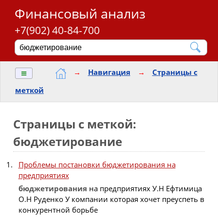
Финансовый анализ
+7(902) 40-84-700
≡
→
Навигация
→
Страницы с
меткой
Страницы с меткой:
бюджетирование
Проблемы постановки бюджетирования на
предприятиях
бюджетирования
на предприятиях У.Н Ефтимица
О.Н Руденко У компании которая хочет преуспеть в
конкурентной борьбе