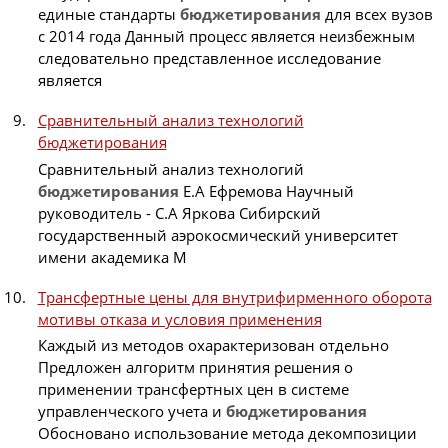
единые стандарты
бюджетирования
для всех вузов
с 2014 года Данный процесс является неизбежным
следовательно представленное исследование
является
Сравнительный анализ технологий
бюджетирования
Сравнительный анализ технологий
бюджетирования
Е.А Ефремова Научный
руководитель - С.А Яркова Сибирский
государственный аэрокосмический университет
имени академика М
Трансфертные цены для внутрифирменного оборота
мотивы отказа и условия применения
Каждый из методов охарактеризован отдельно
Предложен алгоритм принятия решения о
применении трансфертных цен в системе
управленческого учета и
бюджетирования
Обосновано использование метода декомпозиции