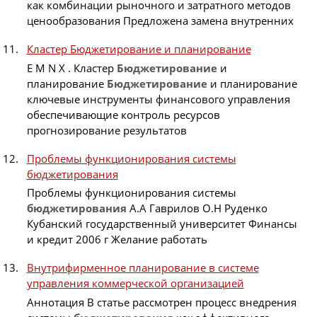
как комбинации рыночного и затратного методов
ценообразования Предложена замена внутренних
Кластер Бюджетирование и планирование
E M N X . Кластер
Бюджетирование
и
планирование
Бюджетирование
и планирование
ключевые инструменты финансового управления
обеспечивающие контроль ресурсов
прогнозирование результатов
Проблемы функционирования системы
бюджетирования
Проблемы функционирования системы
бюджетирования
А.А Гаврилов О.Н Руденко
Кубанский государственный университет Финансы
и кредит 2006 г Желание работать
Внутрифирменное планирование в системе
управления коммерческой организацией
Аннотация В статье рассмотрен процесс внедрения