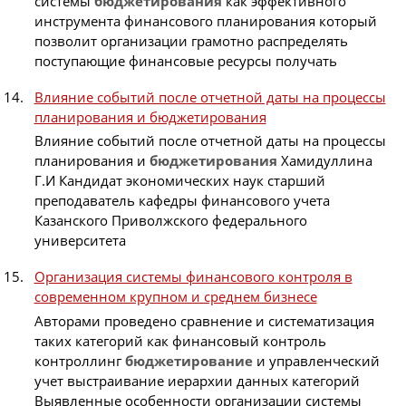
системы
бюджетирования
как эффективного
инструмента финансового планирования который
позволит организации грамотно распределять
поступающие финансовые ресурсы получать
Влияние событий после отчетной даты на процессы
планирования и бюджетирования
Влияние событий после отчетной даты на процессы
планирования и
бюджетирования
Хамидуллина
Г.И Кандидат экономических наук старший
преподаватель кафедры финансового учета
Казанского Приволжского федерального
университета
Организация системы финансового контроля в
современном крупном и среднем бизнесе
Авторами проведено сравнение и систематизация
таких категорий как финансовый контроль
контроллинг
бюджетирование
и управленческий
учет выстраивание иерархии данных категорий
Выявленные особенности организации системы