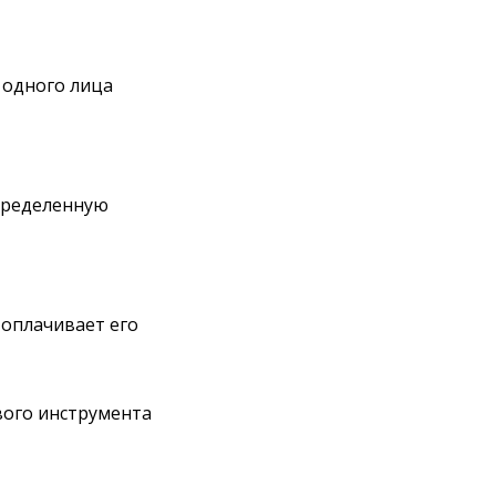
 одного лица
определенную
оплачивает его
вого инструмента