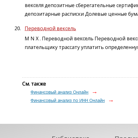
векселя
депозитные сберегательные сертиф
депозитарные расписки Долевые ценные бум
Переводной вексель
M N X . Переводной
вексель
Переводной
векс
плательщику трассату уплатить определенну
См. также
Финансовый анализ Онлайн
Финансовый анализ по ИНН Онлайн