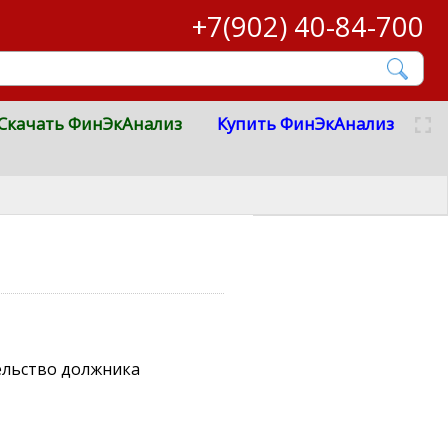
+7(902) 40-84-700
Скачать ФинЭкАнализ
Купить ФинЭкАнализ
ельство должника