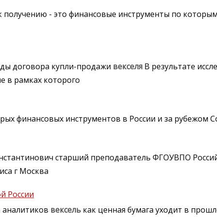
 получению - это финансовые инструменты по которым
ды договора купли-продажи
векселя
В результате иссл
е в рамках которого
рых финансовых инструментов в России и за рубежом Со
нстантинович старший преподаватель ФГОУВПО Росси
иса г Москва
й России
а аналитиков
вексель
как ценная бумага уходит в прош