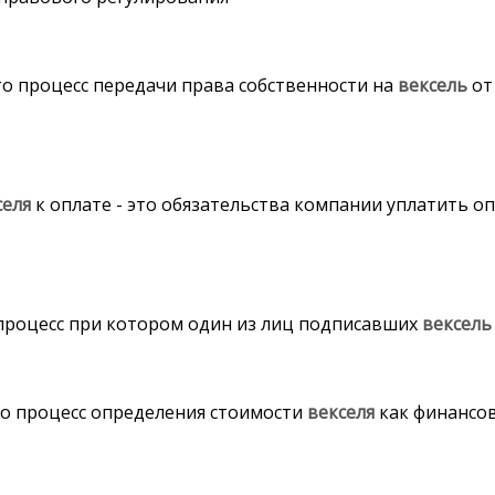
то процесс передачи права собственности на
вексель
от
селя
к оплате - это обязательства компании уплатить 
 процесс при котором один из лиц подписавших
вексель
то процесс определения стоимости
векселя
как финансо