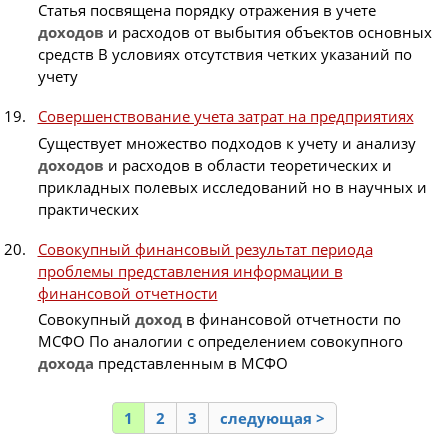
Статья посвящена порядку отражения в учете
доходов
и расходов от выбытия объектов основных
средств В условиях отсутствия четких указаний по
учету
Совершенствование учета затрат на предприятиях
Существует множество подходов к учету и анализу
доходов
и расходов в области теоретических и
прикладных полевых исследований но в научных и
практических
Совокупный финансовый результат периода
проблемы представления информации в
финансовой отчетности
Совокупный
доход
в финансовой отчетности по
МСФО По аналогии с определением совокупного
дохода
представленным в МСФО
1
2
3
следующая >