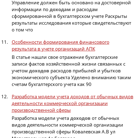
Управление должен быть основано на достоверной
информации по
доходам
и расходам
сформированной в бухгалтерском учете Раскрыты
результаты исследования которые свидетельствуют
о том что
Особенности формирования финансового
результата в учете организаций АПК
В статье нашли свое отражение бухгалтерские
записи фактов хозяйственной жизни связанных с
учетом
доходов
расходов прибылей и убытков
экономического субъекта Уделено вниманию таким
счетам бухгалтерского учета как 90
Разработка модели учета доходов от обычных видов
деятельности коммерческой организации
производственной сферы
Разработка модели учета
доходов
от обычных
видов деятельности коммерческой организации
производственной сферы Ковалевская А.В ул