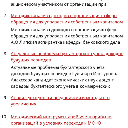
акционером участником от организации при
Методика анализа доходов в организациях сферы
обращения для управления собственным капиталом
Методика анализа
доходов
в организациях сферы
обращения для управления собственным капиталом
А.О Липская аспирантка кафедры банковского дела
Актуальные проблемы бухгалтерского учета доходов
будущих периодов
Актуальные проблемы бухгалтерского учета
доходов
будущих периодов Гульнара Ильсуровна
Алексеева кандидат экономических наук доцент
кафедры бухгалтерского учета в коммерческих
Анализ доходности предприятия и методы его
увеличения
Методический инструментарий учета прибыли
организаций в условиях перехода к МСФО