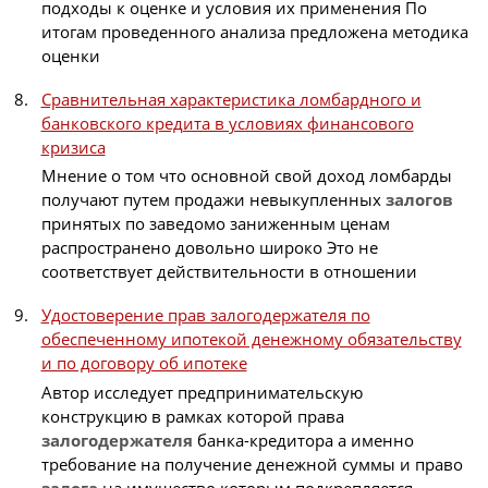
подходы к оценке и условия их применения По
итогам проведенного анализа предложена методика
оценки
Сравнительная характеристика ломбардного и
банковского кредита в условиях финансового
кризиса
Мнение о том что основной свой доход ломбарды
получают путем продажи невыкупленных
залогов
принятых по заведомо заниженным ценам
распространено довольно широко Это не
соответствует действительности в отношении
Удостоверение прав залогодержателя по
обеспеченному ипотекой денежному обязательству
и по договору об ипотеке
Автор исследует предпринимательскую
конструкцию в рамках которой права
залогодержателя
банка-кредитора а именно
требование на получение денежной суммы и право
залога
на имущество которым подкрепляется