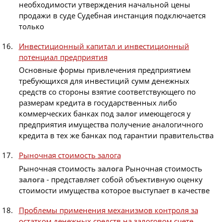
необходимости утверждения начальной цены
продажи в суде Судебная инстанция подключается
только
Инвестиционный капитал и инвестиционный
потенциал предприятия
Основные формы привлечения предприятием
требующихся для инвестиций сумм денежных
средств со стороны взятие соответствующего по
размерам кредита в государственных либо
коммерческих банках под
залог
имеющегося у
предприятия имущества получение аналогичного
кредита в тех же банках под гарантии правительства
Рыночная стоимость залога
Рыночная стоимость
залога
Рыночная стоимость
залога
- представляет собой объективную оценку
стоимости имущества которое выступает в качестве
Проблемы применения механизмов контроля за
остатком денежных средств на залоговом счете