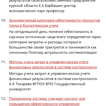
результатов сельскохозяйственных предприятий
курской области Е.А Барбашин доктор
экономических наук профессор
Экономическая категория себестоимости продуктов
труда в бухгалтерском учете
На сегодняшний день понятие себестоимость в
научных источниках чаще всего определяется через
категорию
затраты
и расходы которые в
большинстве своем трактуются и понимаются как
синонимы Поэтому актуальность систематизации
Методы учета затрат в управленческом учете
финансовых результатов в системе контроллинга
Методы учета
затрат
в управленческом учете
финансовых результатов в системе контроллинга
А.А Токарева ФГПОУ ВПО Государственный
университет
Применение системы стандарт-костинг для
повышения эффективности управления