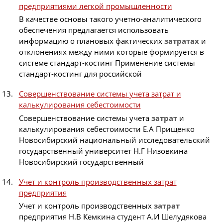
предприятиями легкой промышленности
В качестве основы такого учетно-аналитического
обеспечения предлагается использовать
информацию о плановых фактических
затратах
и
отклонениях между ними которые формируется в
системе стандарт-костинг Применение системы
стандарт-костинг для российской
Совершенствование системы учета затрат и
калькулирования себестоимости
Совершенствование системы учета
затрат
и
калькулирования себестоимости Е.А Прищенко
Новосибирский национальный исследовательский
государственный университет Н.Г Низовкина
Новосибирский государственный
Учет и контроль производственных затрат
предприятия
Учет и контроль производственных
затрат
предприятия Н.В Кемкина студент А.И Шелудякова