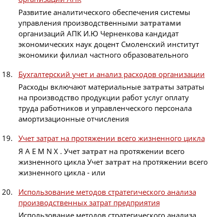
Развитие аналитического обеспечения системы
управления производственными
затратами
организаций АПК И.Ю Черненкова кандидат
экономических наук доцент Смоленский институт
экономики филиал частного образовательного
Бухгалтерский учет и анализ расходов организации
Расходы включают материальные
затраты
затраты
на производство продукции работ услуг оплату
труда работников и управленческого персонала
амортизационные отчисления
Учет затрат на протяжении всего жизненного цикла
Я A E M N X . Учет
затрат
на протяжении всего
жизненного цикла Учет
затрат
на протяжении всего
жизненного цикла - или
Использование методов стратегического анализа
производственных затрат предприятия
Использование методов стратегического анализа