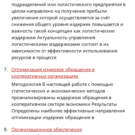
подразделений или логистического предприятия в
целом направлено на получение прибыли
увеличение которой осуществляется за счёт
снижения общего уровня издержек повышается и
важность такой концепции как логистические
издержки
Актуальность управления
логистическими
издержками
состоит в их
зависимости от эффективности использования
ресурсов в процессе
Оптимизация издержек обращения в
кооперативных организациях
Методология В настоящей работе с помощью
статистических и экономических методов
проанализированы
издержки
обращения в
кооперативном секторе экономики Результаты
Определены наиболее эффективные направления
оптимизации издержек обращения в
Организационное обеспечение