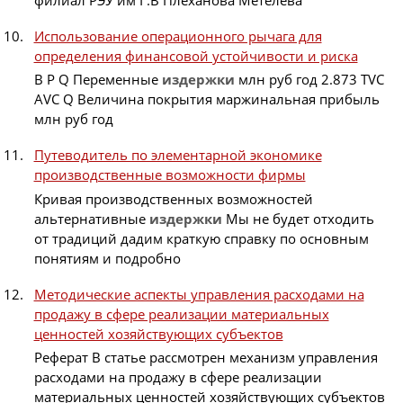
Использование операционного рычага для
определения финансовой устойчивости и риска
В P Q Переменные
издержки
млн руб год 2.873 TVC
AVC Q Величина покрытия маржинальная прибыль
млн руб год
Путеводитель по элементарной экономике
производственные возможности фирмы
Кривая производственных возможностей
альтернативные
издержки
Мы не будет отходить
от традиций дадим краткую справку по основным
понятиям и подробно
Методические аспекты управления расходами на
продажу в сфере реализации материальных
ценностей хозяйствующих субъектов
Реферат В статье рассмотрен механизм управления
расходами на продажу в сфере реализации
материальных ценностей хозяйствующих субъектов