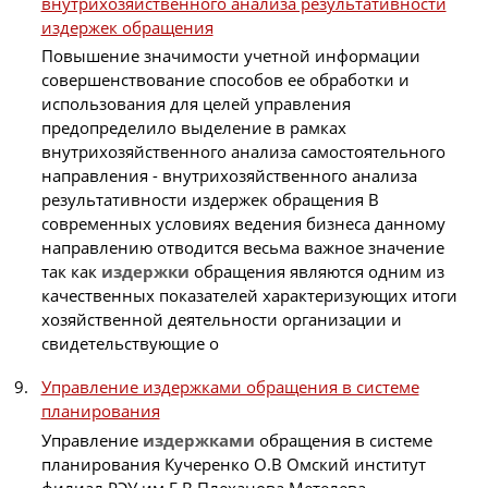
внутрихозяйственного анализа результативности
издержек обращения
Повышение значимости учетной информации
совершенствование способов ее обработки и
использования для целей управления
предопределило выделение в рамках
внутрихозяйственного анализа самостоятельного
направления - внутрихозяйственного анализа
результативности издержек обращения В
современных условиях ведения бизнеса данному
направлению отводится весьма важное значение
так как
издержки
обращения являются одним из
качественных показателей характеризующих итоги
хозяйственной деятельности организации и
свидетельствующие о
Управление издержками обращения в системе
планирования
Управление
издержками
обращения в системе
планирования Кучеренко О.В Омский институт
филиал РЭУ им Г.В Плеханова Метелева