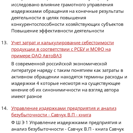
исследовано влияние грамотного управления
издержками
обращения на конечные результаты
деятельности в целях повышения
конкурентоспособности хозяйствующих субъектов
Повышение эффективности деятельности
Учет затрат и калькулирование себестоимости
продукции в соответствии с РСБУ и МСФО на
примере ОАО АвтоВАЗ
В современной российской экономической
литературе наряду с таким понятием как затраты в
активном обращении находятся термины расходы и
издержки
4 которые несмотря на существующее
мнение об их синонимичности на взгляд автора
имеют разное
Управление издержками предприятия и анализ
безубыточности - Савчук В.П - книга
Ф Ш Э 1 Управление
издержками
предприятия и
анализ безубыточности - Савчук В.П - книга Савчук