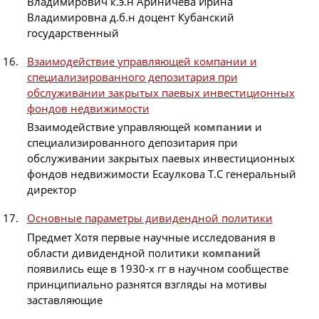
Владимирович к.э.н Ариничева Ирина
Владимировна д.б.н доцент Кубанский
государственный
Взаимодействие управляющей компании и
специализированного депозитария при
обслуживании закрытых паевых инвестиционных
фондов недвижимости
Взаимодействие управляющей
компании
и
специализированного депозитария при
обслуживании закрытых паевых инвестиционных
фондов недвижимости Есаулкова Т.С генеральный
директор
Основные параметры дивидендной политики
Предмет Хотя первые научные исследования в
области дивидендной политики
компаний
появились еще в 1930-х гг в научном сообществе
принципиально разнятся взгляды на мотивы
заставляющие