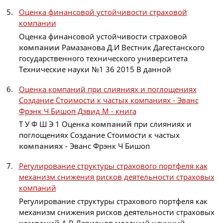
Оценка финансовой устойчивости страховой
компании
Оценка финансовой устойчивости страховой
компании
Рамазанова Д.И Вестник Дагестанского
государственного технического университета
Технические науки №1 36 2015 В данной
Оценка компаний при слияниях и поглощениях
Создание Стоимости к частых компаниях - Эванс
Фрэнк Ч Бишоп Дзвид М - книга
Т У Ф Ш Э 1 Оценка
компаний
при слияниях и
поглощениях Создание Стоимости к частых
компаниях
- Эванс Фрэнк Ч Бишоп
Регулирование структуры страхового портфеля как
механизм снижения рисков деятельности страховых
компаний
Регулирование структуры страхового портфеля как
механизм снижения рисков деятельности страховых
компаний
А.В Ларионов младший научный