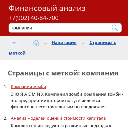
Финансовый анализ
+7(902) 40-84-700
≡
→
Навигация
→
Страницы с
меткой
Страницы с меткой: компания
Компания зомби
Э Ю Я A E M N X
Компания
зомби
Компания
зомби -
это предприятие которое по сути является
финансово несостоятельным но продолжает
Анализ моделей оценки стоимости капитала
Комплексно исследуются различные подходы к