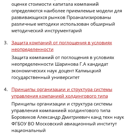
оценке стоимости капитала
компаний
определяются наиболее приемлемые модели для
развивающихся рынков Проанализированы
различные методики использован обширный
методический инструментарий
Защита компаний от поглощения в условиях
неопределенности
Защита
компаний
от поглощения в условиях
неопределенности Шаринова Г.А кандидат
экономических наук доцент Калмыцкий
государственный университет
Принципы организации и структура системы
управления компанией холдингового типа
Принципы организации и структура системы
управления
компанией
холдингового типа
Боровиков Александр Дмитриевич канд техн наук
ФГБОУ ВО Московский авиационный институт
национальный