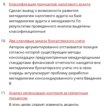
Классификация принципов налогового аудита
Сделан вывод о возможности развития
методологии
налогового аудита на базе
методологии
аудита и менеджмента По
результатам проведенного анализа выделены
классификационные
Две ключевые задачи бухгалтерского учета
Автором аргументированно отстаивается позиция
согласно которой существующие методы
консолидации предусмотренные международными
стандартами финансовой отчетности находятся вне
методологии
бухгалтерского учета что в свою
очередь актуализирует проблему разработки
методологии
консолидированного учета Введение
В
Анализ организации контроля за кредитным
процессом
В этих целях следует изменить акценты