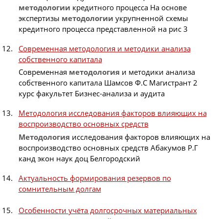
методологии
кредитного процесса На основе
экспертизы
методологии
укрупненной схемы
кредитного процесса представленной на рис 3
Современная методология и методики анализа
собственного капитала
Современная
методология
и методики анализа
собственного капитала Шамсов Ф.С Магистрант 2
курс факультет Бизнес-анализа и аудита
Методология исследования факторов влияющих на
воспроизводство основных средств
Методология
исследования факторов влияющих на
воспроизводство основных средств Абакумов Р.Г
канд экон наук доц Белгородский
Актуальность формирования резервов по
сомнительным долгам
Особенности учёта долгосрочных материальных