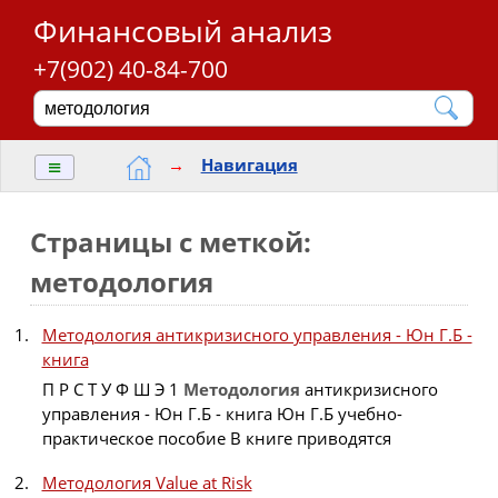
Финансовый анализ
+7(902) 40-84-700
≡
→
Навигация
Страницы с меткой:
методология
Методология антикризисного управления - Юн Г.Б -
книга
П Р С Т У Ф Ш Э 1
Методология
антикризисного
управления - Юн Г.Б - книга Юн Г.Б учебно-
практическое пособие В книге приводятся
Методология Value at Risk