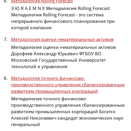
Методология Rolling Forecast
Э Ю Я A E M N X
Методология
Rolling Forecast
Методология
Rolling Forecast - это система
непрерывного финансового планирования при
которой компания
Методология оценки нематериальных активов
Методология
оценки нематериальных активов
Дорофеев Александр Юрьевич ФГБОУ ВО
Московский Государственный Университет
технологий и управления
Методология точного финансово-
производственного управления сбалансированным
развитием промышленных корпораций
Методология
точного финансово-
производственного управления сбалансированным
развитием промышленных корпораций Богатко
Алексей Николаевич кандидат экономических наук
генеральный