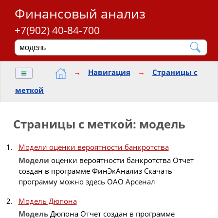
Финансовый анализ
+7(902) 40-84-700
≡
→
Навигация
→
Страницы с
меткой
Страницы с меткой: модель
Модели оценки вероятности банкротства
Модели
оценки вероятности банкротства Отчет
создан в программе ФинЭкАнализ Скачать
программу можно здесь ОАО Арсенал
Модель Дюпона
Модель
Дюпона Отчет создан в программе