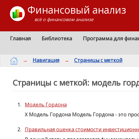
Финансовый анализ
всё о финансовом анализе
Главная
Библиотека
Программа для фина
→
Навигация
→
Страницы с меткой
Страницы с меткой: модель гор
Модель Гордона
X
Модель
Гордона
Модель
Гордона
- это про
Правильная оценка стоимости инвестиционно