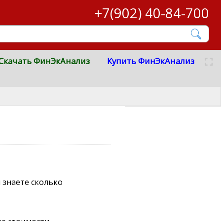
+7(902) 40-84-700
Скачать ФинЭкАнализ
Купить ФинЭкАнализ
ы знаете сколько